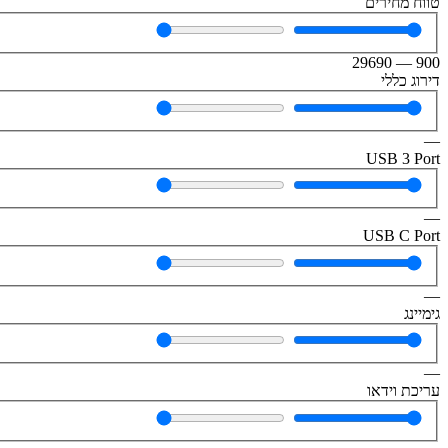
טווח מחירים
29690
—
900
דירוג כללי
—
USB 3 Port
—
USB C Port
—
גימיינג
—
עריכת וידאו