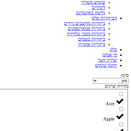
שימוש משרדי
לימודים
גלישה באינטרנט
הביקורות שלנו
ביקורות מחשבים ניידים
ביקורות סמארטפונים
ביקורות מסכי טלוויזיה
ביקורות בשמים
ביקורות אוזניות
בלוג
מי אנחנו
יצירת קשר
תקנון שימוש
סינון
בחירת יצרנים
Acer
Apple