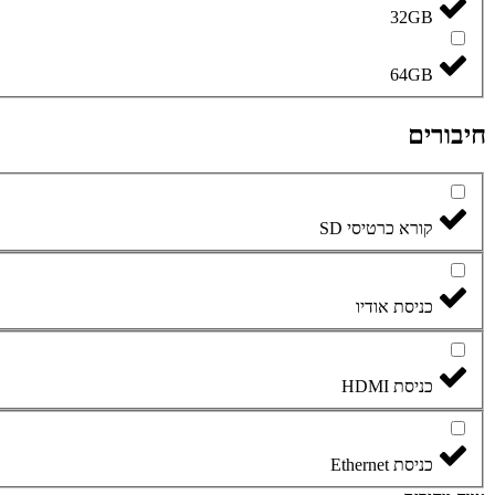
32GB
64GB
חיבורים
קורא כרטיסי SD
כניסת אודיו
כניסת HDMI
כניסת Ethernet