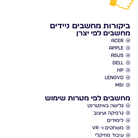
ורות מחשבים ניידים
בים לפי יצרן
Ace
Appl
Asu
Del
H
Lenov
MS
בים לפי מטרות שימוש
לישה באינטרנט
רפיקה ועיצוב
ימודים
שחקים ו- VR
יבוד מוזיקלי