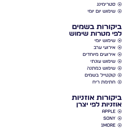
טרימינג
ימוש יום יומי
ורות בשמים
 מטרות שימוש
ימוש יומי
ירועי ערב
ירועים מיוחדים
ימוש עונתי
ימוש כמתנה
וקטייל בשמים
תימת ריח
ורות אוזניות
ניות לפי יצרן
Appl
Son
1Mor