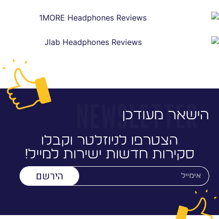
אר מעודכן
הצטרפו לניוזלטר וקבלו
קירות חדשות ישירות למייל!
הירשם