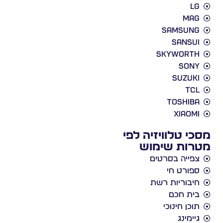
L
Ma
Samsun
Sansu
Skywort
Son
Suzuk
TC
Toshib
Xiaom
י טלוויזיה לפי
ות שימוש
פייה בסרטים
פורט חי
יבוריות רשת
ית חכם
וכן חינוכי
יימינג