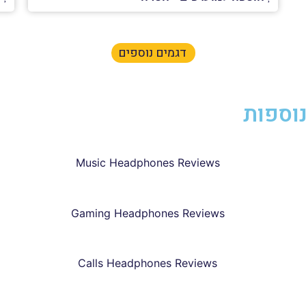
דגמים נוספים
וספות