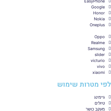
EasyPhone
Google
Honor
Nokia
Oneplus
Oppo
Realme
Samsung
slider
victurio
vivo
xiaomi
לפי מטרות שימוש
גיימינג
טיולים
מעקב כושר