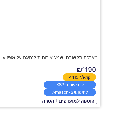
מערכת תקשורת ושמע איכותית לנהיגה על אופנוע
₪1190
קרא/י עוד >
לרכישה ב-KSP
לחיפוש ב-Amazon
הוספה למועדפים
הסרה