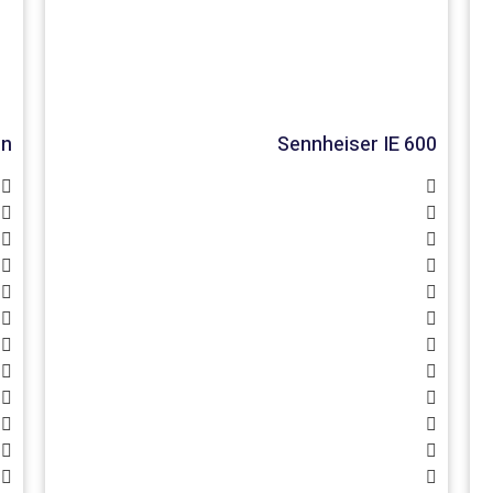
on
Sennheiser IE 600