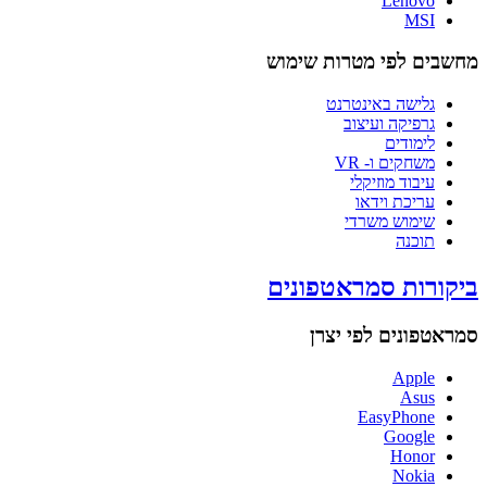
Lenovo
MSI
מחשבים לפי מטרות שימוש
גלישה באינטרנט
גרפיקה ועיצוב
לימודים
משחקים ו- VR
עיבוד מוזיקלי
עריכת וידאו
שימוש משרדי
תוכנה
ביקורות סמראטפונים
סמראטפונים לפי יצרן
Apple
Asus
EasyPhone
Google
Honor
Nokia