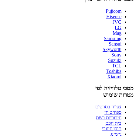
Fujicom
Hisense
JVC
LG
Mag
Samsung
Sansui
Skyworth
Sony
Suzuki
TCL
Toshiba
Xiaomi
מסכי טלוויזיה לפי
מטרות שימוש
צפייה בסרטים
ספורט חי
חיבוריות רשת
בית חכם
תוכן חינוכי
גיימינג