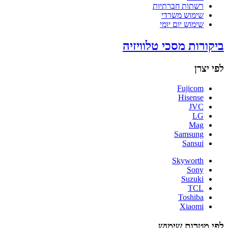
רשתות חברתיות
שימוש משרדי
שימוש יום יומי
ביקורות מסכי טלוויזיה
לפי יצרן
Fujicom
Hisense
JVC
LG
Mag
Samsung
Sansui
Skyworth
Sony
Suzuki
TCL
Toshiba
Xiaomi
לפי מטרות שימוש