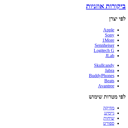
ביקורות אוזניות
לפי יצרן
Apple
Sony
1More
Sennheiser
Logitech G
JLab
Skullcandy
Jabra
BuddyPhones
Beats
Avantree
לפי מטרות שימוש
מוזיקה
גיימינג
שיחות
ספורט