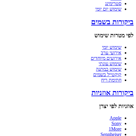
סטרימינג
שימוש יום יומי
ביקורות בשמים
לפי מטרות שימוש
שימוש יומי
אירועי ערב
אירועים מיוחדים
שימוש עונתי
שימוש כמתנה
קוקטייל בשמים
חתימת ריח
ביקורות אוזניות
אוזניות לפי יצרן
Apple
Sony
1More
Sennheiser