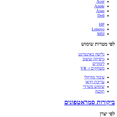
Acer
Apple
Asus
Dell
HP
Lenovo
MSI
לפי מטרות שימוש
גלישה באינטרנט
גרפיקה ועיצוב
לימודים
משחקים ו- VR
עיבוד מוזיקלי
עריכת וידאו
שימוש משרדי
תוכנה
ביקורות סמראטפונים
לפי יצרן