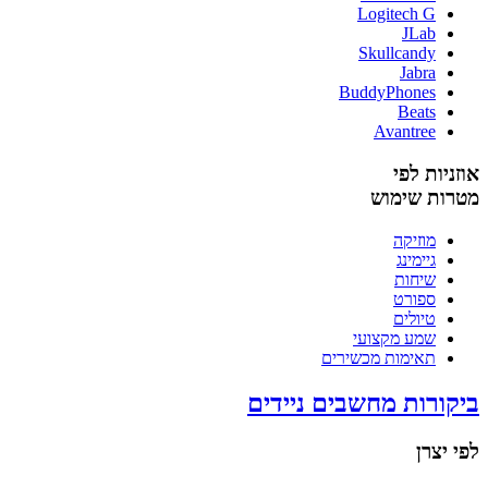
Logitech G
JLab
Skullcandy
Jabra
BuddyPhones
Beats
Avantree
אוזניות לפי
מטרות שימוש
מוזיקה
גיימינג
שיחות
ספורט
טיולים
שמע מקצועי
תאימות מכשירים
ביקורות מחשבים ניידים
לפי יצרן