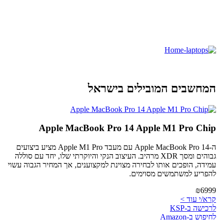
המחשבים המובילים בישראל
Apple MacBook Pro 14 Apple M1 Pro Chip
ה-Apple MacBook Pro 14 עם מעבד Apple M1 Pro מציע ביצועים
גבוהים ומסך XDR מרהיב. העיצוב הנקי והיוקרתי שלו, יחד עם סוללה
עמידה, הופכים אותו לבחירה מצוינת למקצוענים, אך המחיר הגבוה עשוי
להפריע למשתמשים מסוימים.
₪6999
קרא/י עוד >
לרכישה ב-KSP
לחיפוש ב-Amazon