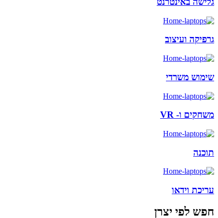
גלישה באינטרנט
גרפיקה ועיצוב
שימוש משרדי
משחקים ו- VR
תוכנה
עריכת וידאו
חפש לפי יצרן