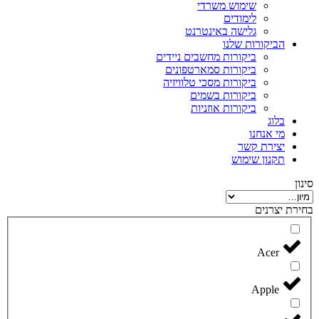
שימוש משרדי
לימודים
גלישה באינטרנט
הביקורות שלנו
ביקורות מחשבים ניידים
ביקורות סמארטפונים
ביקורות מסכי טלוויזיה
ביקורות בשמים
ביקורות אוזניות
בלוג
מי אנחנו
יצירת קשר
תקנון שימוש
סינון
בחירת יצרנים
Acer
Apple