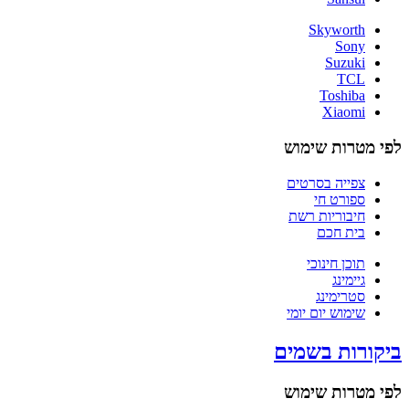
Skyworth
Sony
Suzuki
TCL
Toshiba
Xiaomi
לפי מטרות שימוש
צפייה בסרטים
ספורט חי
חיבוריות רשת
בית חכם
תוכן חינוכי
גיימינג
סטרימינג
שימוש יום יומי
ביקורות בשמים
לפי מטרות שימוש