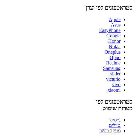
סמראטפונים לפי יצרן
Apple
Asus
EasyPhone
Google
Honor
Nokia
Oneplus
Oppo
Realme
Samsung
slider
victurio
vivo
xiaomi
סמראטפונים לפי
מטרות שימוש
גיימינג
טיולים
מעקב כושר