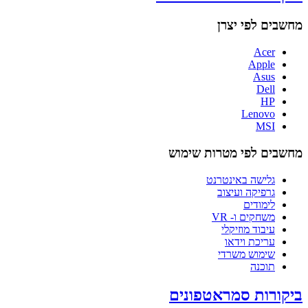
מחשבים לפי יצרן
Acer
Apple
Asus
Dell
HP
Lenovo
MSI
מחשבים לפי מטרות שימוש
גלישה באינטרנט
גרפיקה ועיצוב
לימודים
משחקים ו- VR
עיבוד מוזיקלי
עריכת וידאו
שימוש משרדי
תוכנה
ביקורות סמראטפונים