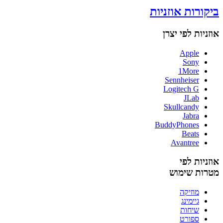
ביקורות אוזניות
אוזניות לפי יצרן
Apple
Sony
1More
Sennheiser
Logitech G
JLab
Skullcandy
Jabra
BuddyPhones
Beats
Avantree
אוזניות לפי
מטרות שימוש
מוזיקה
גיימינג
שיחות
ספורט