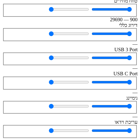
טווח מחירים
29690
—
900
דירוג כללי
—
USB 3 Port
—
USB C Port
—
גימיינג
—
עריכת וידאו