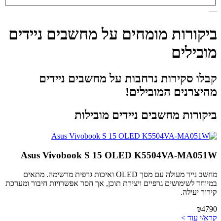
—
ביקורות מומחים על מחשבים ניידים
מובילים
קבלו סקירות נרחבות על מחשבים ניידים
מהיצרנים המובילים!
ביקורות מחשבים ניידים מובילות
Asus Vivobook S 15 OLED K5504VA-MA051W
מחשב נייד מעולה עם מסך OLED ואיכות גרפית מרשימה. מתאים
במיוחד לשימושים גרפיים ויצירת תוכן, אך חסר אפשרויות חיבור ומערכת
קירור יעילה.
₪4790
קרא/י עוד >