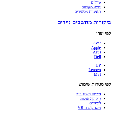
טיולים
שמע מקצועי
תאימות מכשירים
ביקורות מחשבים ניידים
לפי יצרן
Acer
Apple
Asus
Dell
HP
Lenovo
MSI
לפי מטרות שימוש
גלישה באינטרנט
גרפיקה ועיצוב
לימודים
משחקים ו- VR