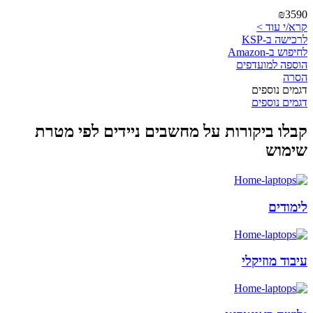
₪3590
קרא/י עוד >
לרכישה ב-KSP
לחיפוש ב-Amazon
הוספה למועדפים
הסרה
דגמים נוספים
דגמים נוספים
קבלו ביקורות על מחשבים ניידים לפי מטרת
שימוש
לימודים
עיבוד מוזיקלי