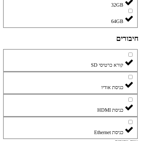
32GB
64GB
חיבורים
קורא כרטיסי SD
כניסת אודיו
כניסת HDMI
כניסת Ethernet