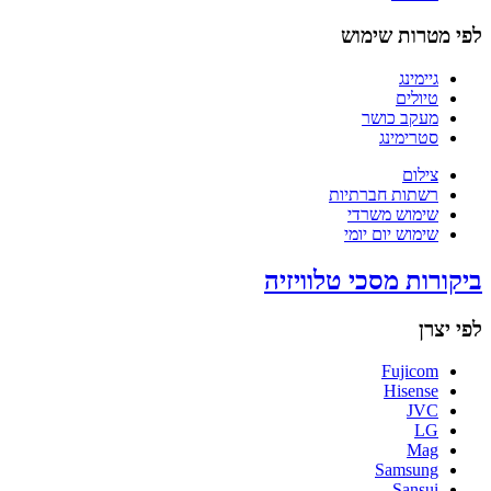
לפי מטרות שימוש
גיימינג
טיולים
מעקב כושר
סטרימינג
צילום
רשתות חברתיות
שימוש משרדי
שימוש יום יומי
ביקורות מסכי טלוויזיה
לפי יצרן
Fujicom
Hisense
JVC
LG
Mag
Samsung
Sansui