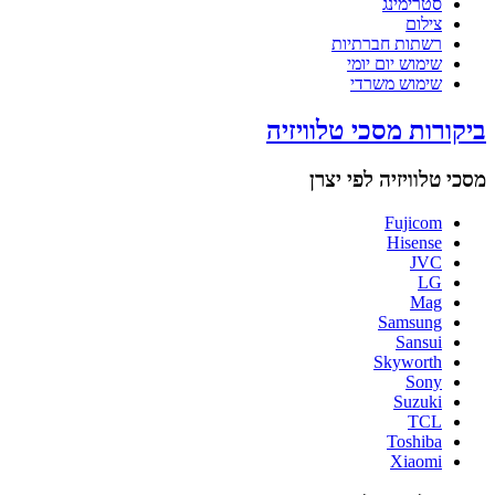
סטרימינג
צילום
רשתות חברתיות
שימוש יום יומי
שימוש משרדי
ביקורות מסכי טלוויזיה
מסכי טלוויזיה לפי יצרן
Fujicom
Hisense
JVC
LG
Mag
Samsung
Sansui
Skyworth
Sony
Suzuki
TCL
Toshiba
Xiaomi