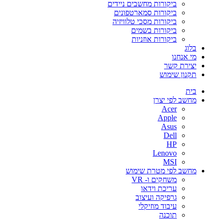
ביקורות מחשבים ניידים
ביקורות סמארטפונים
ביקורות מסכי טלוויזיה
ביקורות בשמים
ביקורות אוזניות
בלוג
מי אנחנו
יצירת קשר
תקנון שימוש
בית
מחשב לפי יצרן
Acer
Apple
Asus
Dell
HP
Lenovo
MSI
מחשב לפי מטרת שימוש
משחקים ו- VR
עריכת וידאו
גרפיקה ועיצוב
עיבוד מוזיקלי
תוכנה