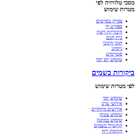
מסכי טלוויזיה לפי
מטרות שימוש
צפייה בסרטים
ספורט חי
חיבוריות רשת
בית חכם
תוכן חינוכי
גיימינג
סטרימינג
שימוש יום יומי
ביקורות בשמים
לפי מטרות שימוש
שימוש יומי
אירועי ערב
אירועים מיוחדים
שימוש עונתי
שימוש כמתנה
קוקטייל בשמים
חתימת ריח