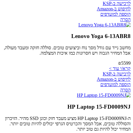
לרכישה ב-KSP
לחיפוש ב-Amazon
הוספה למועדפים
הסרה
Lenovo Yoga 6-13ABR8
מחשב נייד עם גודל מסך נוח וביצועים טובים. סוללה חזקה ומעבד מעולה,
אבל המחיר הגבוה ויש חסרונות כמו איכות המצלמה.
₪5599
קרא/י עוד >
לרכישה ב-KSP
לחיפוש ב-Amazon
הוספה למועדפים
הסרה
HP Laptop 15-FD0009NJ
ה-HP Laptop 15-FD0009NJ מציע מעבד חזק וכונן SSD מהיר. הזיכרון
והסוללה טובים, אבל המסך והכרטיס הגרפי יכולים להיות טובים יותר.
המחיר יכול להיות גם טוב יותר.