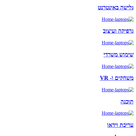
גלישה באינטרנט
גרפיקה ועיצוב
שימוש משרדי
משחקים ו- VR
תוכנה
עריכת וידאו