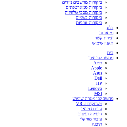
ביקורות מחשבים ניידים
ביקורות סמארטפונים
ביקורות מסכי טלוויזיה
ביקורות בשמים
ביקורות אוזניות
בלוג
מי אנחנו
יצירת קשר
תקנון שימוש
בית
מחשב לפי יצרן
Acer
Apple
Asus
Dell
HP
Lenovo
MSI
מחשב לפי מטרת שימוש
משחקים ו- VR
עריכת וידאו
גרפיקה ועיצוב
עיבוד מוזיקלי
תוכנה