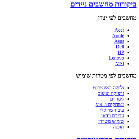
ביקורות מחשבים ניידים
מחשבים לפי יצרן
Acer
Apple
Asus
Dell
HP
Lenovo
MSI
מחשבים לפי מטרות שימוש
גלישה באינטרנט
גרפיקה ועיצוב
לימודים
משחקים ו- VR
עיבוד מוזיקלי
עריכת וידאו
שימוש משרדי
תוכנה