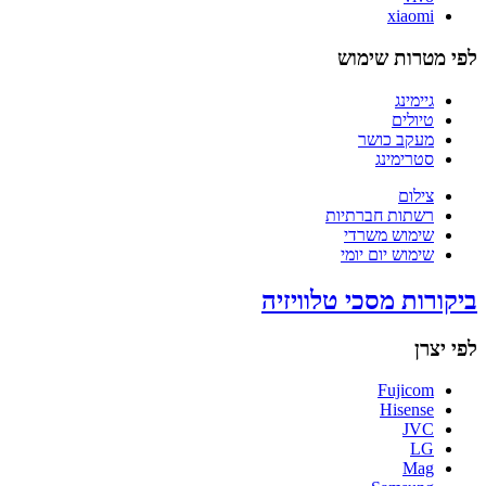
xiaomi
לפי מטרות שימוש
גיימינג
טיולים
מעקב כושר
סטרימינג
צילום
רשתות חברתיות
שימוש משרדי
שימוש יום יומי
ביקורות מסכי טלוויזיה
לפי יצרן
Fujicom
Hisense
JVC
LG
Mag