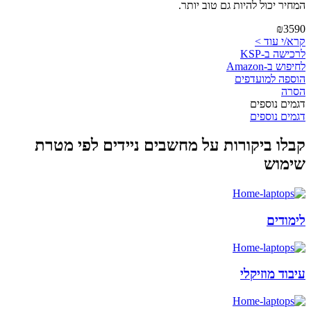
המחיר יכול להיות גם טוב יותר.
₪3590
קרא/י עוד >
לרכישה ב-KSP
לחיפוש ב-Amazon
הוספה למועדפים
הסרה
דגמים נוספים
דגמים נוספים
קבלו ביקורות על מחשבים ניידים לפי מטרת
שימוש
לימודים
עיבוד מוזיקלי