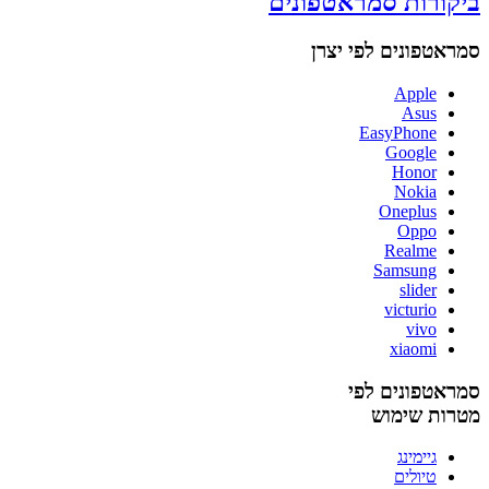
ביקורות סמראטפונים
סמראטפונים לפי יצרן
Apple
Asus
EasyPhone
Google
Honor
Nokia
Oneplus
Oppo
Realme
Samsung
slider
victurio
vivo
xiaomi
סמראטפונים לפי
מטרות שימוש
גיימינג
טיולים