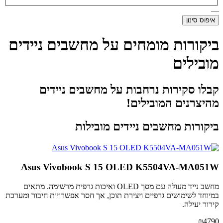
—
איפוס סינון
ביקורות מומחים על מחשבים ניידים
מובילים
קבלו סקירות נרחבות על מחשבים ניידים
מהיצרנים המובילים!
ביקורות מחשבים ניידים מובילות
Asus Vivobook S 15 OLED K5504VA-MA051W
מחשב נייד מעולה עם מסך OLED ואיכות גרפית מרשימה. מתאים
במיוחד לשימושים גרפיים ויצירת תוכן, אך חסר אפשרויות חיבור ומערכת
קירור יעילה.
₪4790