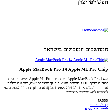
חפש לפי יצרן
המחשבים המובילים בישראל
Apple MacBook Pro 14 Apple M1 Pro Chip
ה-Apple MacBook Pro 14 עם מעבד Apple M1 Pro מציע ביצועים
גבוהים ומסך XDR מרהיב. העיצוב הנקי והיוקרתי שלו, יחד עם סוללה
עמידה, הופכים אותו לבחירה מצוינת למקצוענים, אך המחיר הגבוה עשוי
להפריע למשתמשים מסוימים.
₪6999
קרא/י עוד >
לרכישה ב-KSP