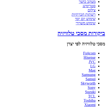
מעקב כושר
סטרימינג
צילום
רשתות חברתיות
שימוש יום יומי
שימוש משרדי
ביקורות מסכי טלוויזיה
מסכי טלוויזיה לפי יצרן
Fujicom
Hisense
JVC
LG
Mag
Samsung
Sansui
Skyworth
Sony
Suzuki
TCL
Toshiba
Xiaomi