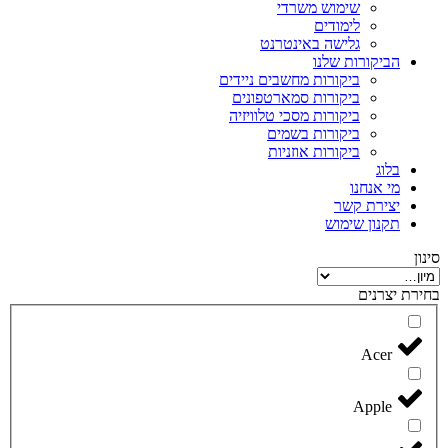
שימוש משרדי
לימודים
גלישה באינטרנט
הביקורות שלנו
ביקורות מחשבים ניידים
ביקורות סמארטפונים
ביקורות מסכי טלוויזיה
ביקורות בשמים
ביקורות אוזניות
בלוג
מי אנחנו
יצירת קשר
תקנון שימוש
סינון
בחירת יצרנים
Acer
Apple