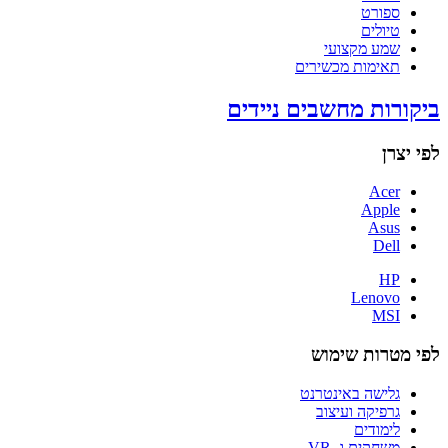
ספורט
טיולים
שמע מקצועי
תאימות מכשירים
ביקורות מחשבים ניידים
לפי יצרן
Acer
Apple
Asus
Dell
HP
Lenovo
MSI
לפי מטרות שימוש
גלישה באינטרנט
גרפיקה ועיצוב
לימודים
משחקים ו- VR