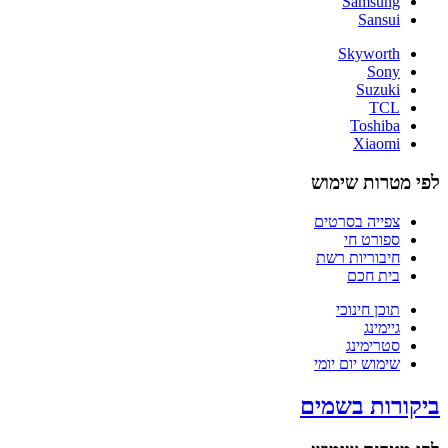
Samsung
Sansui
Skyworth
Sony
Suzuki
TCL
Toshiba
Xiaomi
לפי מטרות שימוש
צפייה בסרטים
ספורט חי
חיבוריות רשת
בית חכם
תוכן חינוכי
גיימינג
סטרימינג
שימוש יום יומי
ביקורות בשמים