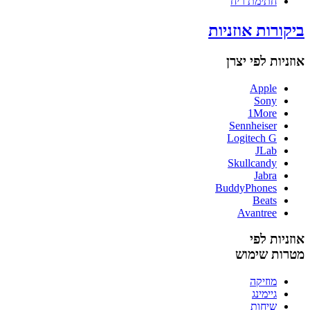
חתימת ריח
ביקורות אוזניות
אוזניות לפי יצרן
Apple
Sony
1More
Sennheiser
Logitech G
JLab
Skullcandy
Jabra
BuddyPhones
Beats
Avantree
אוזניות לפי
מטרות שימוש
מוזיקה
גיימינג
שיחות