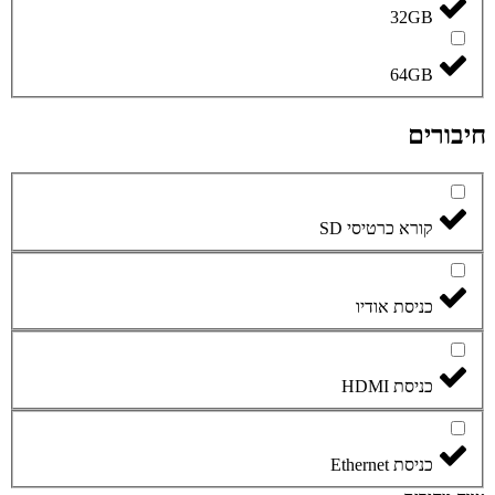
32GB
64GB
חיבורים
קורא כרטיסי SD
כניסת אודיו
כניסת HDMI
כניסת Ethernet