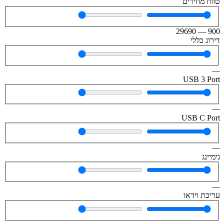
טווח מחירים
29690
—
900
דירוג כללי
—
USB 3 Port
—
USB C Port
—
גימיינג
—
עריכת וידאו