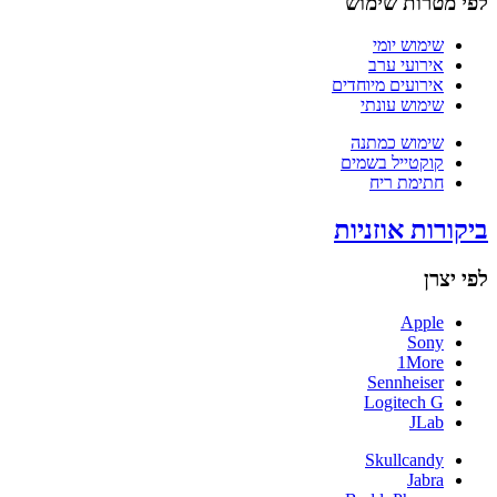
לפי מטרות שימוש
שימוש יומי
אירועי ערב
אירועים מיוחדים
שימוש עונתי
שימוש כמתנה
קוקטייל בשמים
חתימת ריח
ביקורות אוזניות
לפי יצרן
Apple
Sony
1More
Sennheiser
Logitech G
JLab
Skullcandy
Jabra