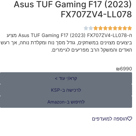
Asus TUF Gaming F17 (2023)
FX707ZV4-LL078
ה-Asus TUF Gaming F17 (2023) FX707ZV4-LL078 מציע
ביצועים מצוינים במשחקים, גודל מסך נוח ומקלדת נוחה, אך רעש
האדים והמשקל הרב מפריעים לגיימרים.
₪6990
קרא/י עוד >
לרכישה ב-KSP
לחיפוש ב-Amazon
הוספה למועדפים