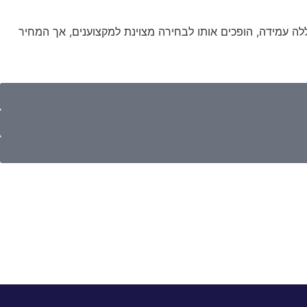
מרהיב. העיצוב הנקי והיוקרתי שלו, יחד עם סוללה עמידה, הופכים אותו לבחירה מצוינת למקצוענים, אך המחיר