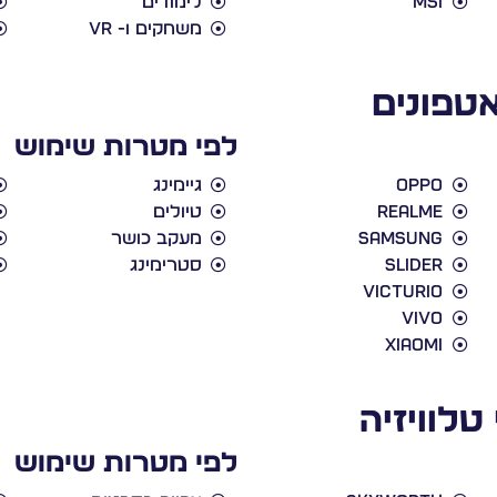
MSI
לימודים
משחקים ו- VR
טפונים
לפי מטרות שימוש
Oppo
גיימינג
Realme
טיולים
Samsung
מעקב כושר
slider
סטרימינג
victurio
vivo
xiaomi
טלוויזיה
לפי מטרות שימוש