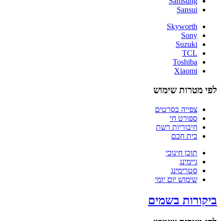
Samsung
Sansui
Skyworth
Sony
Suzuki
TCL
Toshiba
Xiaomi
לפי מטרות שימוש
צפייה בסרטים
ספורט חי
חיבוריות רשת
בית חכם
תוכן חינוכי
גיימינג
סטרימינג
שימוש יום יומי
ביקורות בשמים