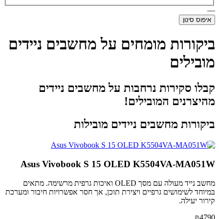
—
איפוס סינון
ביקורות מומחים על מחשבים ניידים
מובילים
קבלו סקירות נרחבות על מחשבים ניידים
מהיצרנים המובילים!
ביקורות מחשבים ניידים מובילות
Asus Vivobook S 15 OLED K5504VA-MA051W
מחשב נייד מעולה עם מסך OLED ואיכות גרפית מרשימה. מתאים
במיוחד לשימושים גרפיים ויצירת תוכן, אך חסר אפשרויות חיבור ומערכת
קירור יעילה.
₪4790