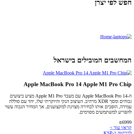
חפש לפי יצרן
המחשבים המובילים בישראל
Apple MacBook Pro 14 Apple M1 Pro Chip
ה-Apple MacBook Pro 14 עם מעבד Apple M1 Pro מציע ביצועים
גבוהים ומסך XDR מרהיב. העיצוב הנקי והיוקרתי שלו, יחד עם סוללה
עמידה, הופכים אותו לבחירה מצוינת למקצוענים, אך המחיר הגבוה עשוי
להפריע למשתמשים מסוימים.
₪6999
קרא/י עוד >
לרכישה ב-KSP