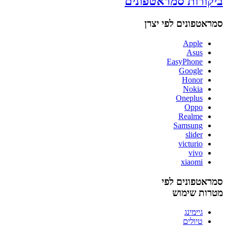
ביקורות סמראטפונים
סמראטפונים לפי יצרן
Apple
Asus
EasyPhone
Google
Honor
Nokia
Oneplus
Oppo
Realme
Samsung
slider
victurio
vivo
xiaomi
סמראטפונים לפי
מטרות שימוש
גיימינג
טיולים