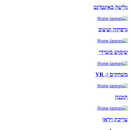
גלישה באינטרנט
גרפיקה ועיצוב
שימוש משרדי
משחקים ו- VR
תוכנה
עריכת וידאו