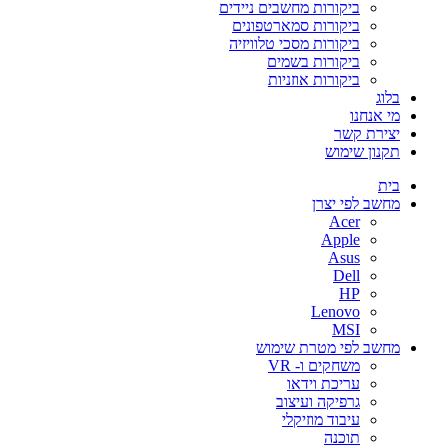
ביקורות מחשבים ניידים
ביקורות סמארטפונים
ביקורות מסכי טלוויזיה
ביקורות בשמים
ביקורות אוזניות
בלוג
מי אנחנו
יצירת קשר
תקנון שימוש
בית
מחשב לפי יצרן
Acer
Apple
Asus
Dell
HP
Lenovo
MSI
מחשב לפי מטרת שימוש
משחקים ו- VR
עריכת וידאו
גרפיקה ועיצוב
עיבוד מוזיקלי
תוכנה