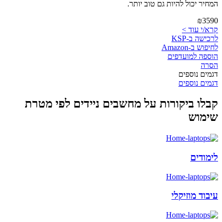
המחיר יכול להיות גם טוב יותר.
₪3590
קרא/י עוד >
לרכישה ב-KSP
לחיפוש ב-Amazon
הוספה למועדפים
הסרה
דגמים נוספים
דגמים נוספים
קבלו ביקורות על מחשבים ניידים לפי מטרת
שימוש
לימודים
עיבוד מוזיקלי