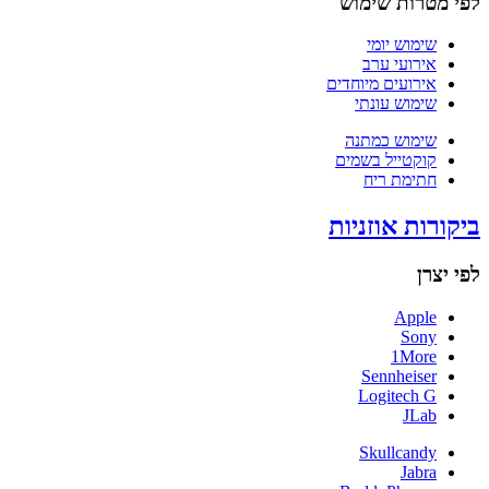
לפי מטרות שימוש
שימוש יומי
אירועי ערב
אירועים מיוחדים
שימוש עונתי
שימוש כמתנה
קוקטייל בשמים
חתימת ריח
ביקורות אוזניות
לפי יצרן
Apple
Sony
1More
Sennheiser
Logitech G
JLab
Skullcandy
Jabra