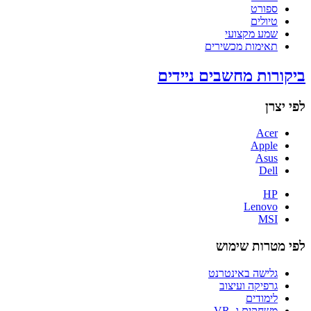
ספורט
טיולים
שמע מקצועי
תאימות מכשירים
ביקורות מחשבים ניידים
לפי יצרן
Acer
Apple
Asus
Dell
HP
Lenovo
MSI
לפי מטרות שימוש
גלישה באינטרנט
גרפיקה ועיצוב
לימודים
משחקים ו- VR