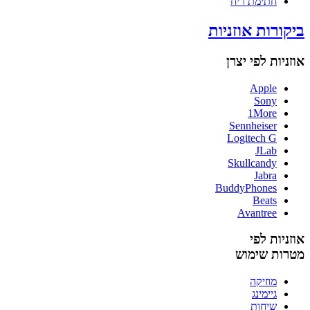
חתימת ריח
ביקורות אוזניות
אוזניות לפי יצרן
Apple
Sony
1More
Sennheiser
Logitech G
JLab
Skullcandy
Jabra
BuddyPhones
Beats
Avantree
אוזניות לפי
מטרות שימוש
מוזיקה
גיימינג
שיחות