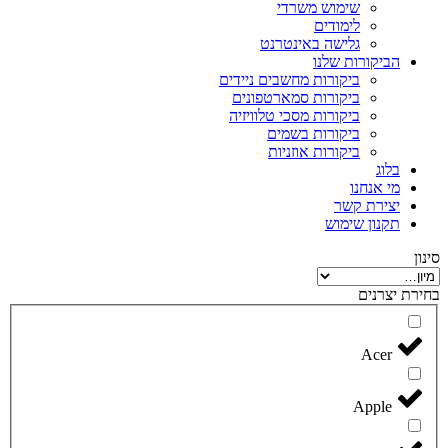
שימוש משרדי
לימודים
גלישה באינטרנט
הביקורות שלנו
ביקורות מחשבים ניידים
ביקורות סמארטפונים
ביקורות מסכי טלוויזיה
ביקורות בשמים
ביקורות אוזניות
בלוג
מי אנחנו
יצירת קשר
תקנון שימוש
סינון
בחירת יצרנים
Acer
Apple