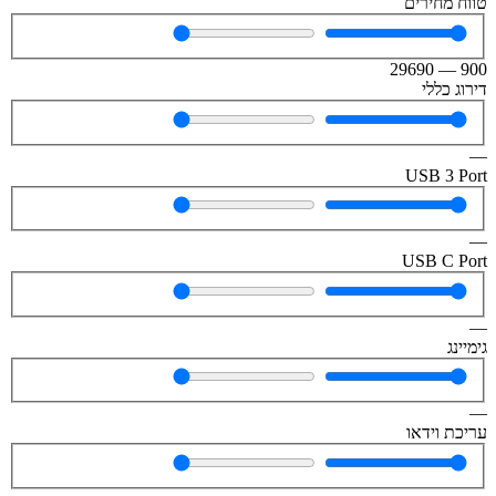
טווח מחירים
29690
—
900
דירוג כללי
—
USB 3 Port
—
USB C Port
—
גימיינג
—
עריכת וידאו