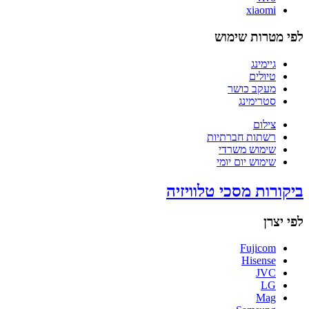
xiaomi
לפי מטרות שימוש
גיימינג
טיולים
מעקב כושר
סטרימינג
צילום
רשתות חברתיות
שימוש משרדי
שימוש יום יומי
ביקורות מסכי טלוויזיה
לפי יצרן
Fujicom
Hisense
JVC
LG
Mag