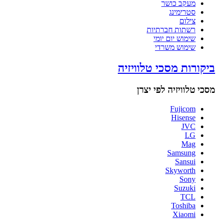
מעקב כושר
סטרימינג
צילום
רשתות חברתיות
שימוש יום יומי
שימוש משרדי
ביקורות מסכי טלוויזיה
מסכי טלוויזיה לפי יצרן
Fujicom
Hisense
JVC
LG
Mag
Samsung
Sansui
Skyworth
Sony
Suzuki
TCL
Toshiba
Xiaomi