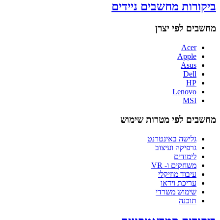
ביקורות מחשבים ניידים
מחשבים לפי יצרן
Acer
Apple
Asus
Dell
HP
Lenovo
MSI
מחשבים לפי מטרות שימוש
גלישה באינטרנט
גרפיקה ועיצוב
לימודים
משחקים ו- VR
עיבוד מוזיקלי
עריכת וידאו
שימוש משרדי
תוכנה