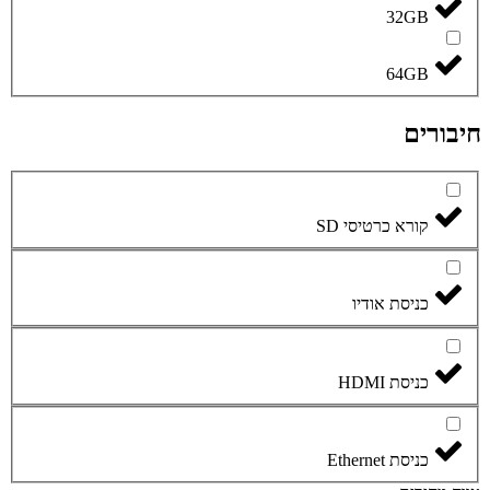
32GB
64GB
חיבורים
קורא כרטיסי SD
כניסת אודיו
כניסת HDMI
כניסת Ethernet