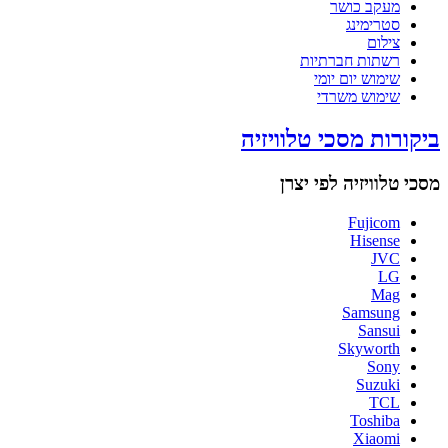
מעקב כושר
סטרימינג
צילום
רשתות חברתיות
שימוש יום יומי
שימוש משרדי
ביקורות מסכי טלוויזיה
מסכי טלוויזיה לפי יצרן
Fujicom
Hisense
JVC
LG
Mag
Samsung
Sansui
Skyworth
Sony
Suzuki
TCL
Toshiba
Xiaomi