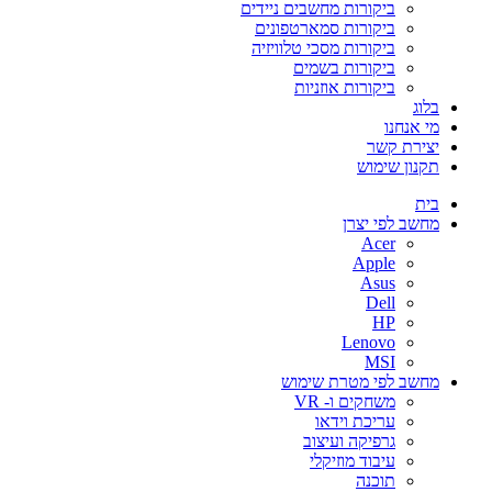
ביקורות מחשבים ניידים
ביקורות סמארטפונים
ביקורות מסכי טלוויזיה
ביקורות בשמים
ביקורות אוזניות
בלוג
מי אנחנו
יצירת קשר
תקנון שימוש
בית
מחשב לפי יצרן
Acer
Apple
Asus
Dell
HP
Lenovo
MSI
מחשב לפי מטרת שימוש
משחקים ו- VR
עריכת וידאו
גרפיקה ועיצוב
עיבוד מוזיקלי
תוכנה