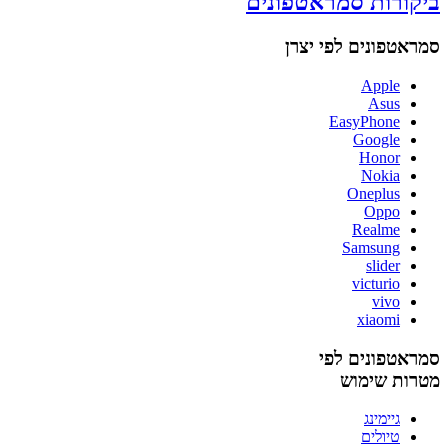
ביקורות סמראטפונים
סמראטפונים לפי יצרן
Apple
Asus
EasyPhone
Google
Honor
Nokia
Oneplus
Oppo
Realme
Samsung
slider
victurio
vivo
xiaomi
סמראטפונים לפי
מטרות שימוש
גיימינג
טיולים