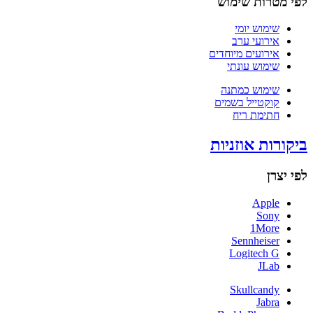
לפי מטרות שימוש
שימוש יומי
אירועי ערב
אירועים מיוחדים
שימוש עונתי
שימוש כמתנה
קוקטייל בשמים
חתימת ריח
ביקורות אוזניות
לפי יצרן
Apple
Sony
1More
Sennheiser
Logitech G
JLab
Skullcandy
Jabra