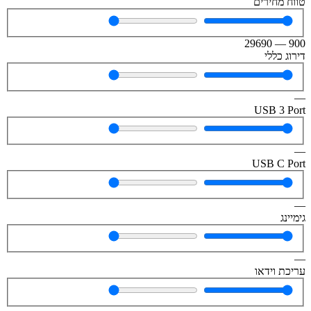
טווח מחירים
29690
—
900
דירוג כללי
—
USB 3 Port
—
USB C Port
—
גימיינג
—
עריכת וידאו