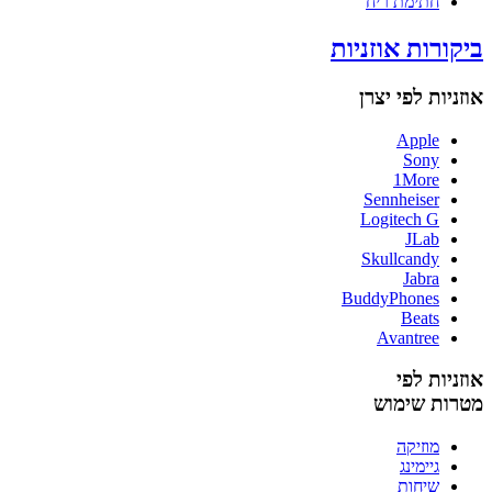
חתימת ריח
ביקורות אוזניות
אוזניות לפי יצרן
Apple
Sony
1More
Sennheiser
Logitech G
JLab
Skullcandy
Jabra
BuddyPhones
Beats
Avantree
אוזניות לפי
מטרות שימוש
מוזיקה
גיימינג
שיחות