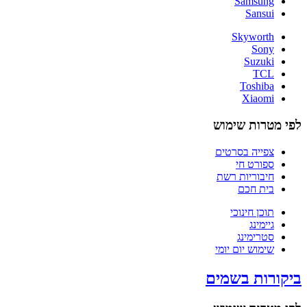
Samsung
Sansui
Skyworth
Sony
Suzuki
TCL
Toshiba
Xiaomi
לפי מטרות שימוש
צפייה בסרטים
ספורט חי
חיבוריות רשת
בית חכם
תוכן חינוכי
גיימינג
סטרימינג
שימוש יום יומי
ביקורות בשמים