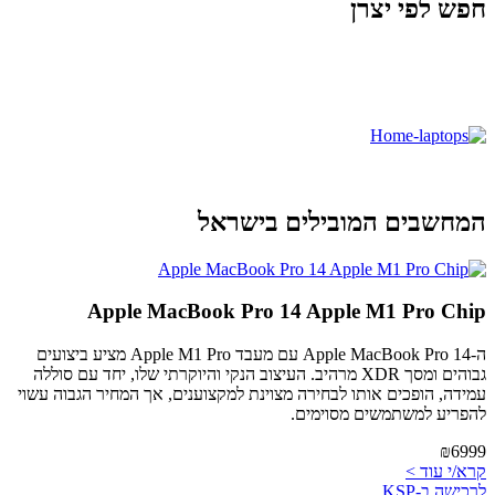
חפש לפי יצרן
המחשבים המובילים בישראל
Apple MacBook Pro 14 Apple M1 Pro Chip
ה-Apple MacBook Pro 14 עם מעבד Apple M1 Pro מציע ביצועים
גבוהים ומסך XDR מרהיב. העיצוב הנקי והיוקרתי שלו, יחד עם סוללה
עמידה, הופכים אותו לבחירה מצוינת למקצוענים, אך המחיר הגבוה עשוי
להפריע למשתמשים מסוימים.
₪6999
קרא/י עוד >
לרכישה ב-KSP