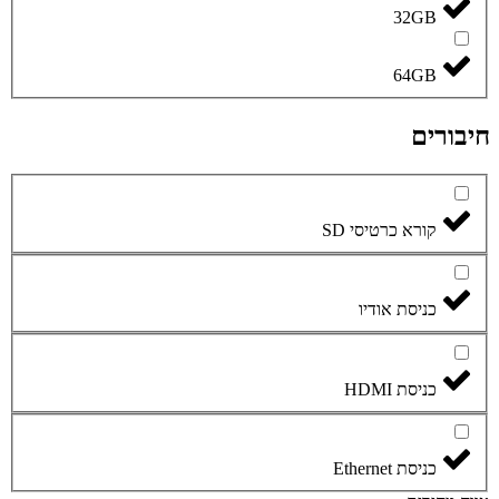
32GB
64GB
חיבורים
קורא כרטיסי SD
כניסת אודיו
כניסת HDMI
כניסת Ethernet