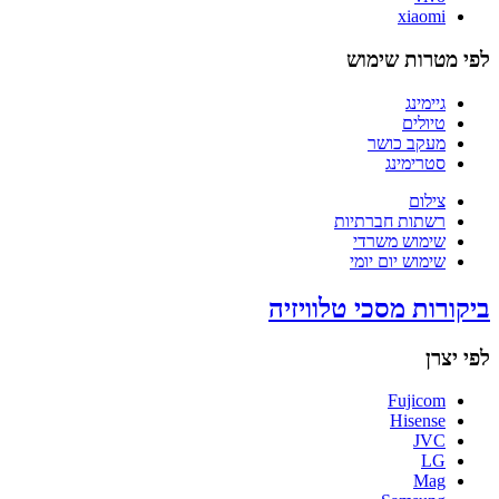
xiaomi
לפי מטרות שימוש
גיימינג
טיולים
מעקב כושר
סטרימינג
צילום
רשתות חברתיות
שימוש משרדי
שימוש יום יומי
ביקורות מסכי טלוויזיה
לפי יצרן
Fujicom
Hisense
JVC
LG
Mag