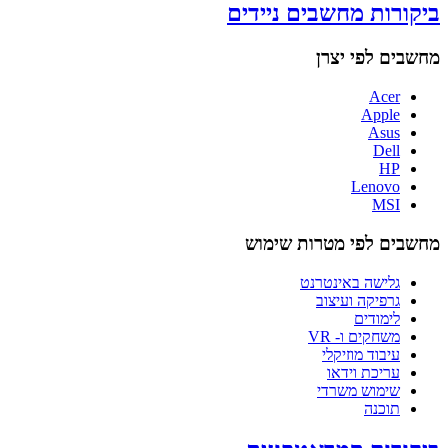
ביקורות מחשבים ניידים
מחשבים לפי יצרן
Acer
Apple
Asus
Dell
HP
Lenovo
MSI
מחשבים לפי מטרות שימוש
גלישה באינטרנט
גרפיקה ועיצוב
לימודים
משחקים ו- VR
עיבוד מוזיקלי
עריכת וידאו
שימוש משרדי
תוכנה