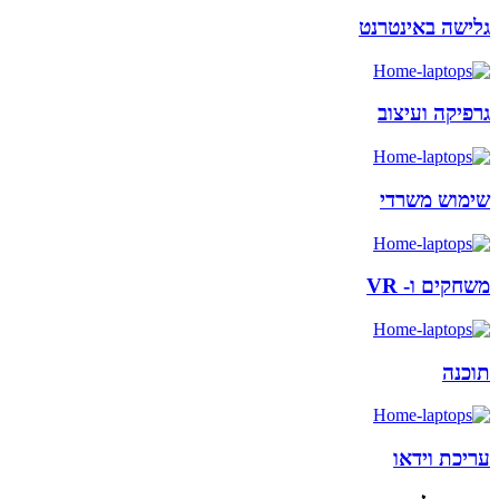
גלישה באינטרנט
גרפיקה ועיצוב
שימוש משרדי
משחקים ו- VR
תוכנה
עריכת וידאו