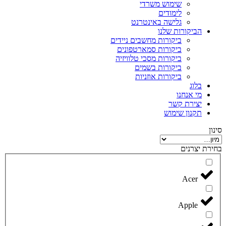
שימוש משרדי
לימודים
גלישה באינטרנט
הביקורות שלנו
ביקורות מחשבים ניידים
ביקורות סמארטפונים
ביקורות מסכי טלוויזיה
ביקורות בשמים
ביקורות אוזניות
בלוג
מי אנחנו
יצירת קשר
תקנון שימוש
סינון
בחירת יצרנים
Acer
Apple