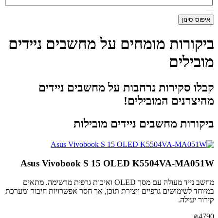
—
איפוס סינון
ביקורות מומחים על מחשבים ניידים
מובילים
קבלו סקירות נרחבות על מחשבים ניידים
מהיצרנים המובילים!
ביקורות מחשבים ניידים מובילות
Asus Vivobook S 15 OLED K5504VA-MA051W
מחשב נייד מעולה עם מסך OLED ואיכות גרפית מרשימה. מתאים
במיוחד לשימושים גרפיים ויצירת תוכן, אך חסר אפשרויות חיבור ומערכת
קירור יעילה.
₪4790