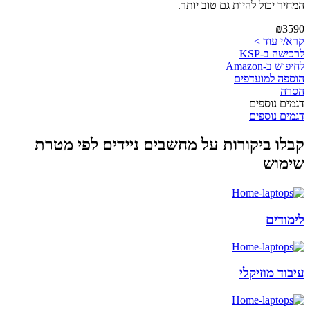
המחיר יכול להיות גם טוב יותר.
₪3590
קרא/י עוד >
לרכישה ב-KSP
לחיפוש ב-Amazon
הוספה למועדפים
הסרה
דגמים נוספים
דגמים נוספים
קבלו ביקורות על מחשבים ניידים לפי מטרת
שימוש
לימודים
עיבוד מוזיקלי