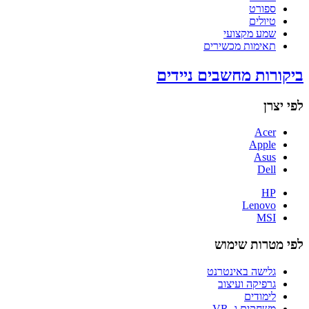
ספורט
טיולים
שמע מקצועי
תאימות מכשירים
ביקורות מחשבים ניידים
לפי יצרן
Acer
Apple
Asus
Dell
HP
Lenovo
MSI
לפי מטרות שימוש
גלישה באינטרנט
גרפיקה ועיצוב
לימודים
משחקים ו- VR