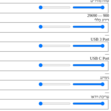
טווח מחירים
29690
—
900
דירוג כללי
—
USB 3 Port
—
USB C Port
—
גימיינג
—
עריכת וידאו