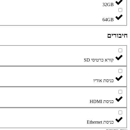
32GB
64GB
חיבורים
קורא כרטיסי SD
כניסת אודיו
כניסת HDMI
כניסת Ethernet