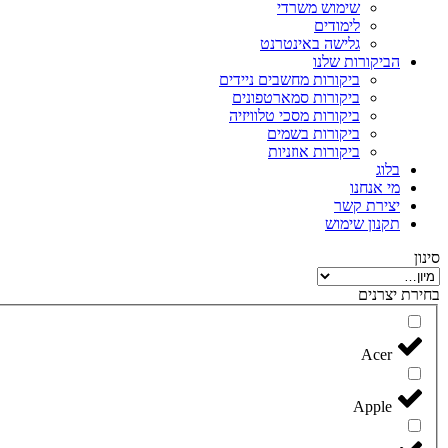
שימוש משרדי
לימודים
גלישה באינטרנט
הביקורות שלנו
ביקורות מחשבים ניידים
ביקורות סמארטפונים
ביקורות מסכי טלוויזיה
ביקורות בשמים
ביקורות אוזניות
בלוג
מי אנחנו
יצירת קשר
תקנון שימוש
סינון
בחירת יצרנים
Acer
Apple