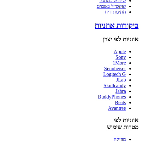
שימוש כמתנה
קוקטייל בשמים
חתימת ריח
ביקורות אוזניות
אוזניות לפי יצרן
Apple
Sony
1More
Sennheiser
Logitech G
JLab
Skullcandy
Jabra
BuddyPhones
Beats
Avantree
אוזניות לפי
מטרות שימוש
מוזיקה