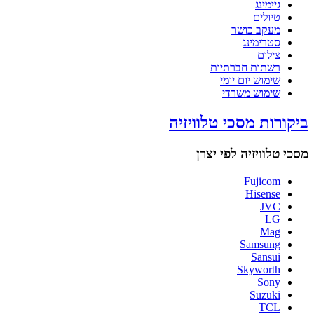
גיימינג
טיולים
מעקב כושר
סטרימינג
צילום
רשתות חברתיות
שימוש יום יומי
שימוש משרדי
ביקורות מסכי טלוויזיה
מסכי טלוויזיה לפי יצרן
Fujicom
Hisense
JVC
LG
Mag
Samsung
Sansui
Skyworth
Sony
Suzuki
TCL