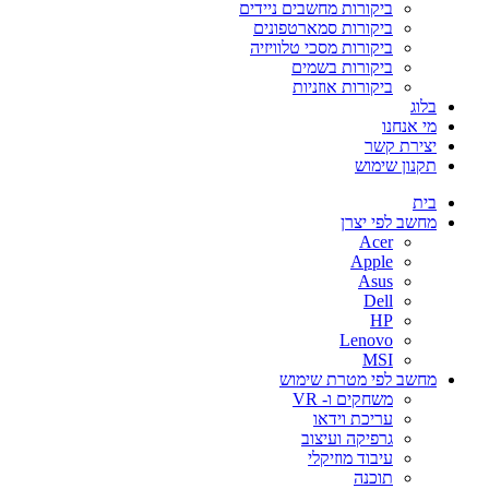
ביקורות מחשבים ניידים
ביקורות סמארטפונים
ביקורות מסכי טלוויזיה
ביקורות בשמים
ביקורות אוזניות
בלוג
מי אנחנו
יצירת קשר
תקנון שימוש
בית
מחשב לפי יצרן
Acer
Apple
Asus
Dell
HP
Lenovo
MSI
מחשב לפי מטרת שימוש
משחקים ו- VR
עריכת וידאו
גרפיקה ועיצוב
עיבוד מוזיקלי
תוכנה