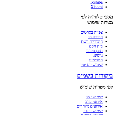
Toshiba
Xiaomi
מסכי טלוויזיה לפי
מטרות שימוש
צפייה בסרטים
ספורט חי
חיבוריות רשת
בית חכם
תוכן חינוכי
גיימינג
סטרימינג
שימוש יום יומי
ביקורות בשמים
לפי מטרות שימוש
שימוש יומי
אירועי ערב
אירועים מיוחדים
שימוש עונתי