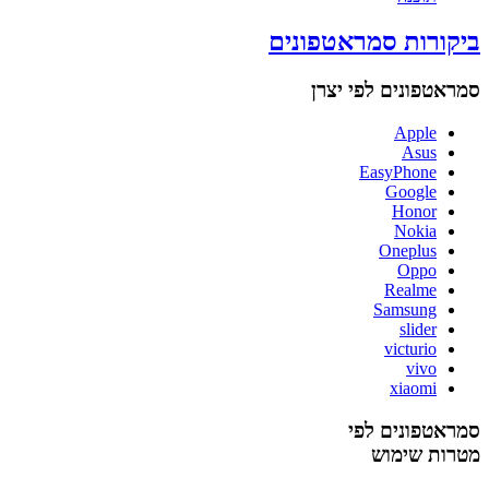
ביקורות סמראטפונים
סמראטפונים לפי יצרן
Apple
Asus
EasyPhone
Google
Honor
Nokia
Oneplus
Oppo
Realme
Samsung
slider
victurio
vivo
xiaomi
סמראטפונים לפי
מטרות שימוש