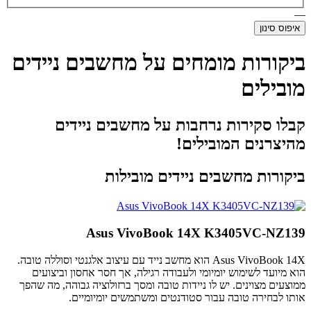
—
איפוס סינון
ביקורות מומחים על מחשבים ניידים
מובילים
קבלו סקירות נרחבות על מחשבים ניידים
מהיצרנים המובילים!
ביקורות מחשבים ניידים מובילות
Asus VivoBook 14X K3405VC-NZ139
Asus VivoBook 14X הוא מחשב נייד עם עיצוב אלגנטי וסוללה טובה.
הוא מיועד לשימוש יומיומי ולעבודה רגילה, אך חסר אחסון וביצועים
ממוצעים מצוינים. יש לו ניידות טובה ומסך ברזולוציה גבוהה, מה שהפך
אותו לבחירה טובה עבור סטודנטים ומשתמשים יומיומיים.