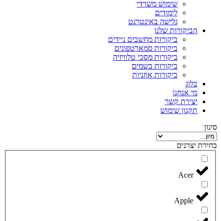
שימוש משרדי
לימודים
גלישה באינטרנט
הביקורות שלנו
ביקורות מחשבים ניידים
ביקורות סמארטפונים
ביקורות מסכי טלוויזיה
ביקורות בשמים
ביקורות אוזניות
בלוג
מי אנחנו
יצירת קשר
תקנון שימוש
סינון
בחירת יצרנים
Acer
Apple