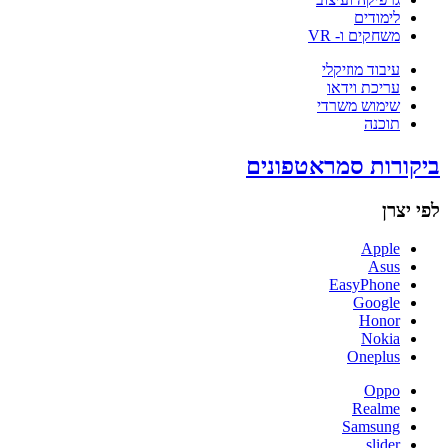
לימודים
משחקים ו- VR
עיבוד מוזיקלי
עריכת וידאו
שימוש משרדי
תוכנה
ביקורות סמראטפונים
לפי יצרן
Apple
Asus
EasyPhone
Google
Honor
Nokia
Oneplus
Oppo
Realme
Samsung
slider