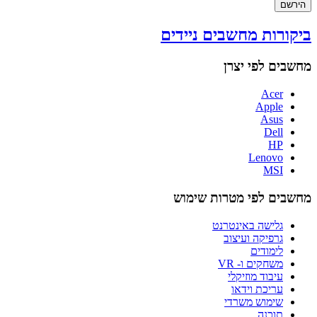
הירשם
ביקורות מחשבים ניידים
מחשבים לפי יצרן
Acer
Apple
Asus
Dell
HP
Lenovo
MSI
מחשבים לפי מטרות שימוש
גלישה באינטרנט
גרפיקה ועיצוב
לימודים
משחקים ו- VR
עיבוד מוזיקלי
עריכת וידאו
שימוש משרדי
תוכנה