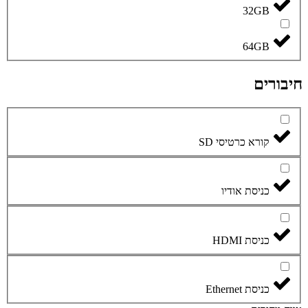
32GB
64GB
חיבורים
קורא כרטיסי SD
כניסת אודיו
כניסת HDMI
כניסת Ethernet