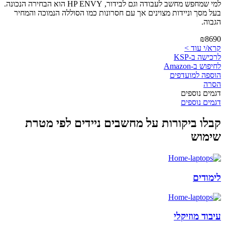
למי שמחפש מחשב לעבודה וגם לבידור, HP ENVY הוא הבחירה הנכונה.
בעל מסך וניידות מצוינים אך עם חסרונות כמו הסוללה הנמוכה והמחיר
הגבוה.
₪8690
קרא/י עוד >
לרכישה ב-KSP
לחיפוש ב-Amazon
הוספה למועדפים
הסרה
דגמים נוספים
דגמים נוספים
קבלו ביקורות על מחשבים ניידים לפי מטרת
שימוש
לימודים
עיבוד מוזיקלי