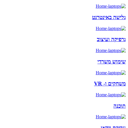
גלישה באינטרנט
גרפיקה ועיצוב
שימוש משרדי
משחקים ו- VR
תוכנה
עריכת וידאו