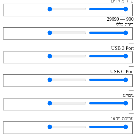
טווח מחירים
29690
—
900
דירוג כללי
—
USB 3 Port
—
USB C Port
—
גימיינג
—
עריכת וידאו