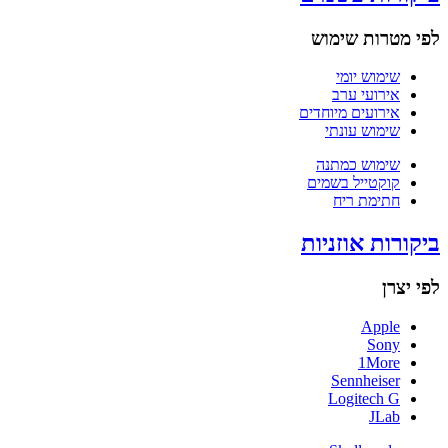
לפי מטרות שימוש
שימוש יומי
אירועי ערב
אירועים מיוחדים
שימוש עונתי
שימוש כמתנה
קוקטייל בשמים
חתימת ריח
ביקורות אוזניות
לפי יצרן
Apple
Sony
1More
Sennheiser
Logitech G
JLab