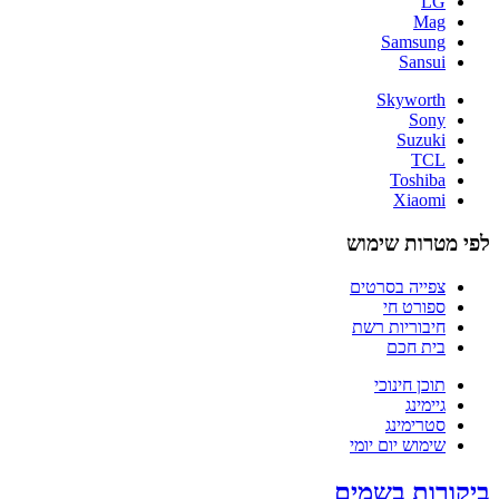
LG
Mag
Samsung
Sansui
Skyworth
Sony
Suzuki
TCL
Toshiba
Xiaomi
לפי מטרות שימוש
צפייה בסרטים
ספורט חי
חיבוריות רשת
בית חכם
תוכן חינוכי
גיימינג
סטרימינג
שימוש יום יומי
ביקורות בשמים