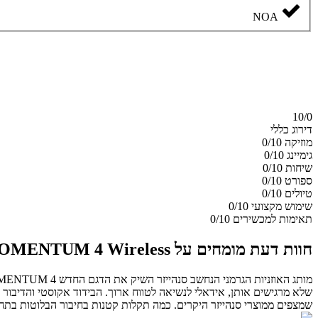
NOA
10/
0
דירוג כללי
מוזיקה
0/10
גימיינג
0/10
שיחות
0/10
ספורט
0/10
טיולים
0/10
שימוש מקצועי
0/10
תאימות למכשירים
0/10
חוות דעת מומחים על Sennheiser MOMENTUM 4 Wireless
שלא מרגישים אותן, אידאלי לנשיאה לטווח ארוך. הבידוד אקוסטי והדיבור ב
שמצפים ממוצרי סנהייזר היקרים. כמה תקלות קטנות בחיבור הבלוטות בתח