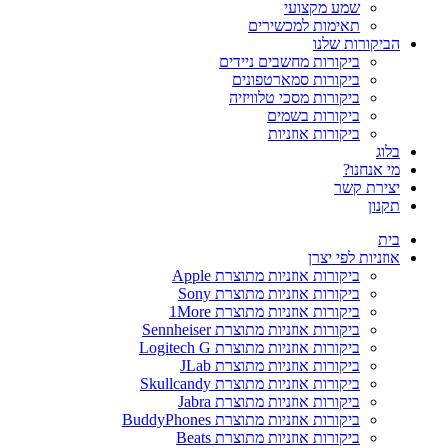
שמע מקצועי
תאימות למכשירים
הביקורות שלנו
ביקורות מחשבים ניידים
ביקורות סמארטפונים
ביקורות מסכי טלוויזיה
ביקורות בשמים
ביקורות אוזניות
בלוג
מי אנחנו?
יצירת קשר
תקנון
בית
אוזניות לפי יצרן
ביקורות אוזניות מתוצרת Apple
ביקורות אוזניות מתוצרת Sony
ביקורות אוזניות מתוצרת 1More
ביקורות אוזניות מתוצרת Sennheiser
ביקורות אוזניות מתוצרת Logitech G
ביקורות אוזניות מתוצרת JLab
ביקורות אוזניות מתוצרת Skullcandy
ביקורות אוזניות מתוצרת Jabra
ביקורות אוזניות מתוצרת BuddyPhones
ביקורות אוזניות מתוצרת Beats