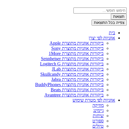
דלג
לתוכן
Search
...
תוצאות
צפייה בכל התוצאות
בית
אוזניות לפי יצרן
ביקורות אוזניות מתוצרת Apple
ביקורות אוזניות מתוצרת Sony
ביקורות אוזניות מתוצרת 1More
ביקורות אוזניות מתוצרת Sennheiser
ביקורות אוזניות מתוצרת Logitech G
ביקורות אוזניות מתוצרת JLab
ביקורות אוזניות מתוצרת Skullcandy
ביקורות אוזניות מתוצרת Jabra
ביקורות אוזניות מתוצרת BuddyPhones
ביקורות אוזניות מתוצרת Beats
ביקורות אוזניות מתוצרת Avantree
אוזניות לפי מטרת שימוש
מוזיקה
גיימינג
שיחות
ספורט
טיולים