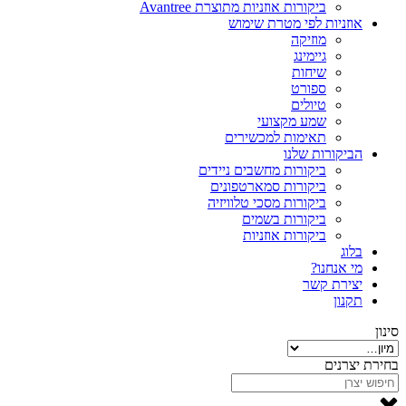
ביקורות אוזניות מתוצרת Avantree
אוזניות לפי מטרת שימוש
מוזיקה
גיימינג
שיחות
ספורט
טיולים
שמע מקצועי
תאימות למכשירים
הביקורות שלנו
ביקורות מחשבים ניידים
ביקורות סמארטפונים
ביקורות מסכי טלוויזיה
ביקורות בשמים
ביקורות אוזניות
בלוג
מי אנחנו?
יצירת קשר
תקנון
סינון
בחירת יצרנים