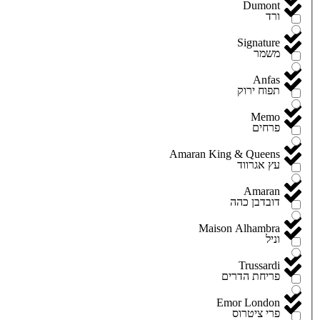
Dumont
ורד
Signature
משמר
Anfas
תפוח ירוק
Memo
פרחים
Amaran King & Queens
עץ אגרווד
Amaran
דובדבן כהה
Maison Alhambra
וניל
Trussardi
פריחת הדרים
Emor London
פרי ציטרוס