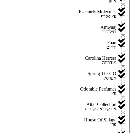
אוזון
Escentric Molecules
עץ אגרף
Amwaaj
בזיליקום
Faan
ורדים
Carolina Herrera
מנדרינה
Spring TO-GO
אפרסק
Odorable Perfumes
עץ
Attar Collection
אורקידיאה שחורה
House Of Sillage
פרי