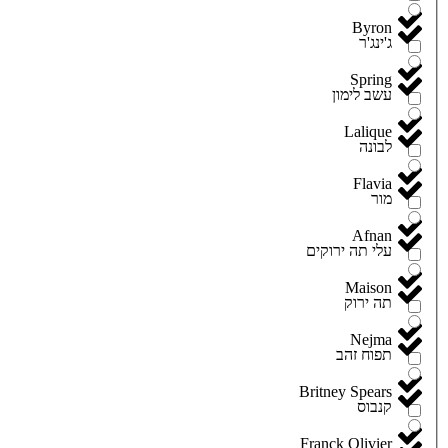
Byron
ג'ינג'ר
Spring
עשב לימון
Lalique
לבונה
Flavia
מור
Afnan
עלי תה ירוקים
Maison
תה ירוק
Nejma
תפוח זהב
Britney Spears
קנבוס
Franck Olivier