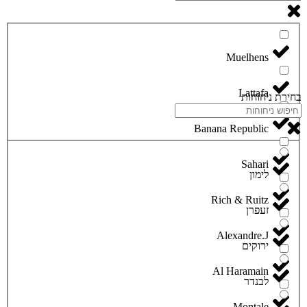
Lattafa
בחירת ניחוחות
Banana Republic
Sahari
לימון
Rich & Ruitz
זעפרן
Alexandre.J
ירוקים
Al Haramain
לבנדר
Montale