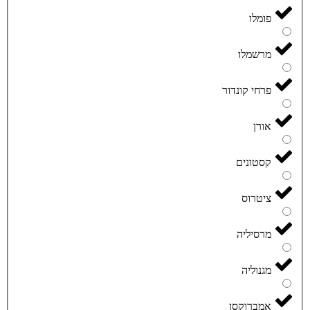
פומלו
מרשמלו
פרחי קונדור
אורן
קסטונים
ציטרוס
מרסיליה
מגנוליה
אמברוקסן