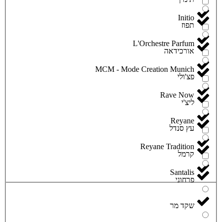
Initio
תפוז
L'Orchestre Parfum
אורכידאה
MCM - Mode Creation Munich
פצ'ולי
Rave Now
ליצ'י
Reyane
עץ סנדל
Reyane Tradition
קרמל
Santalis
פרחוני
שקד מר