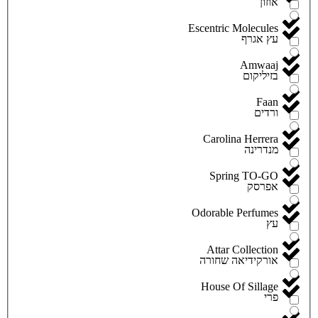
אוזון
Escentric Molecules
עץ אגרף
Amwaaj
בזיליקום
Faan
ורדים
Carolina Herrera
מנדרינה
Spring TO-GO
אפרסק
Odorable Perfumes
עץ
Attar Collection
אורקידיאה שחורה
House Of Sillage
פרי