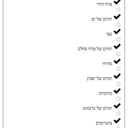
פרח הודי
תווים של ים
עצי
תווים של פרח סחלב
מזרחי
תווים של יסמין
מתקתק
תווים של ברגמוט
ציטרוסים