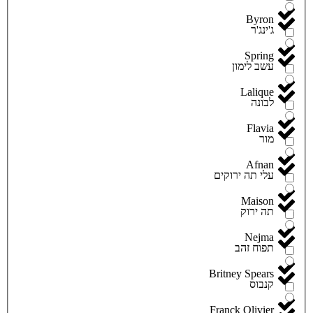
Byron
ג'ינג'ר
Spring
עשב לימון
Lalique
לבונה
Flavia
מור
Afnan
עלי תה ירוקים
Maison
תה ירוק
Nejma
תפוח זהב
Britney Spears
קנבוס
Franck Olivier