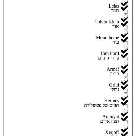
Lelas
תמר
Calvin Klein
אוד
Monotheme
עור
Tom Ford
פרחי גרניום
Armaf
רימון
Gritti
נרולי
Hermes
תווים של פסיפלורה
Arabiyat
תפוז אדום
Xerjoff