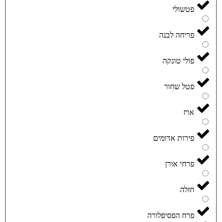
פטשולי
פריחה לבנה
פולי טונקה
פטל שחור
ארז
פירות אדומים
פרחי אורן
חזלה
פרח הפסיפלורה