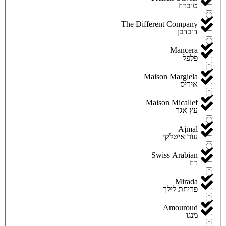
טוברוז
The Different Company
דובדבן
Mancera
פלפל
Maison Margiela
איריס
Maison Micallef
עץ אגר
Ajmal
עור איטלקי
Swiss Arabian
רוז
Mirada
פריחת לילך
Amouroud
מנגו