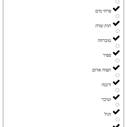
פרחי מים
תות שדה
טוברוזה
ספיר
תפוח אדום
ורבנה
וטיבר
ווניל