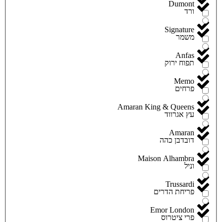
Dumont
ורד
Signature
משמר
Anfas
תפוח ירוק
Memo
פרחים
Amaran King & Queens
עץ אגרווד
Amaran
דובדבן כהה
Maison Alhambra
וניל
Trussardi
פריחת הדרים
Emor London
פרי ציטרוס