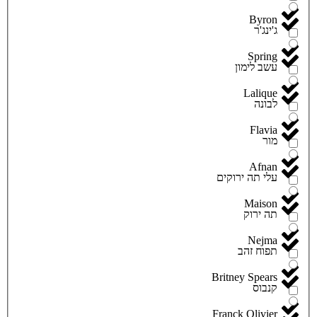
Byron
ג'ינג'ר
Spring
עשב לימון
Lalique
לבונה
Flavia
מור
Afnan
עלי תה ירוקים
Maison
תה ירוק
Nejma
תפוח זהב
Britney Spears
קנבוס
Franck Olivier