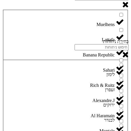
Lattafa
בחירת ניחוחות
Banana Republic
Sahari
לימון
Rich & Ruitz
זעפרן
Alexandre.J
ירוקים
Al Haramain
לבנדר
Montale