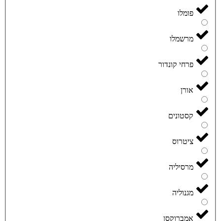
פומלו
מרשמלו
פרחי קונדור
אורן
קסטונים
ציטרוס
מרסיליה
מגנוליה
אמברוקסן