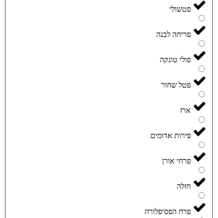
פטשולי
פריחה לבנה
פולי טונקה
פטל שחור
ארז
פירות אדומים
פרחי אורן
חזלה
פרח הפסיפלורה