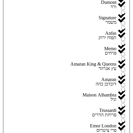
Dumont
ורד
Signature
משמר
Anfas
תפוח ירוק
Memo
פרחים
Amaran King & Queens
עץ אגרווד
Amaran
דובדבן כהה
Maison Alhambra
וניל
Trussardi
פריחת הדרים
Emor London
פרי ציטרוס