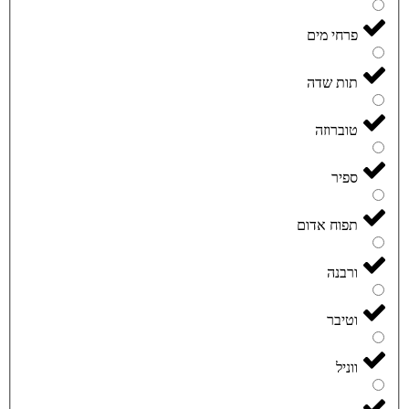
פרחי מים
תות שדה
טוברוזה
ספיר
תפוח אדום
ורבנה
וטיבר
ווניל