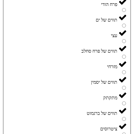
פרח הודי
תווים של ים
עצי
תווים של פרח סחלב
מזרחי
תווים של יסמין
מתקתק
תווים של ברגמוט
ציטרוסים