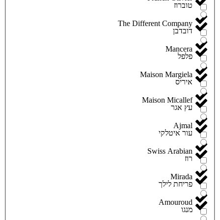
טוברוז
The Different Company
דובדבן
Mancera
פלפל
Maison Margiela
איריס
Maison Micallef
עץ אגר
Ajmal
עור איטלקי
Swiss Arabian
רוז
Mirada
פריחת לילך
Amouroud
מנגו