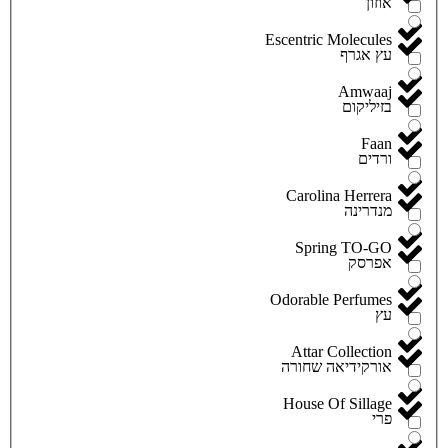
אוזון
Escentric Molecules
עץ אגרף
Amwaaj
בזיליקום
Faan
ורדים
Carolina Herrera
מנדרינה
Spring TO-GO
אפרסק
Odorable Perfumes
עץ
Attar Collection
אורקידיאה שחורה
House Of Sillage
פרי