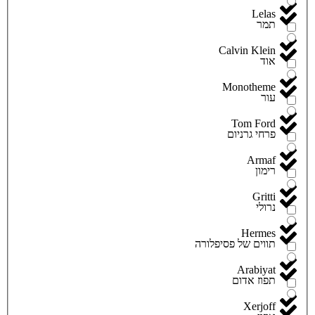
Lelas
תמר
Calvin Klein
אוד
Monotheme
עור
Tom Ford
פרחי גרניום
Armaf
רימון
Gritti
נרולי
Hermes
תווים של פסיפלורה
Arabiyat
תפוז אדום
Xerjoff