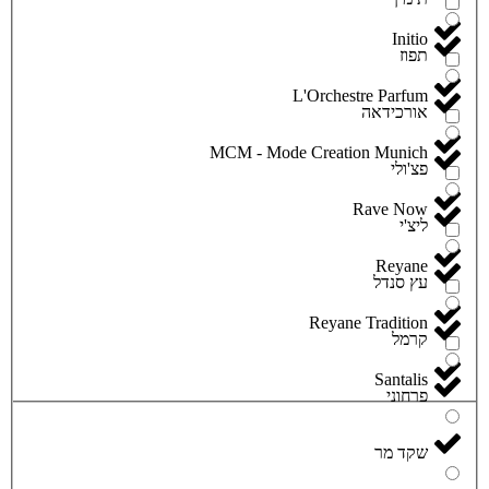
Initio
תפוז
L'Orchestre Parfum
אורכידאה
MCM - Mode Creation Munich
פצ'ולי
Rave Now
ליצ'י
Reyane
עץ סנדל
Reyane Tradition
קרמל
Santalis
פרחוני
שקד מר