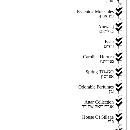
אוזון
Escentric Molecules
עץ אגרף
Amwaaj
בזיליקום
Faan
ורדים
Carolina Herrera
מנדרינה
Spring TO-GO
אפרסק
Odorable Perfumes
עץ
Attar Collection
אורקידיאה שחורה
House Of Sillage
פרי