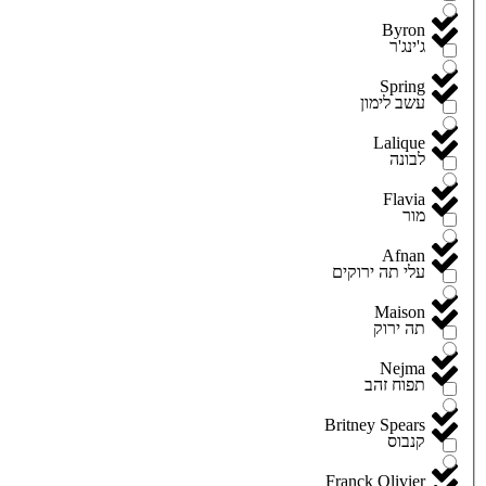
Byron
ג'ינג'ר
Spring
עשב לימון
Lalique
לבונה
Flavia
מור
Afnan
עלי תה ירוקים
Maison
תה ירוק
Nejma
תפוח זהב
Britney Spears
קנבוס
Franck Olivier