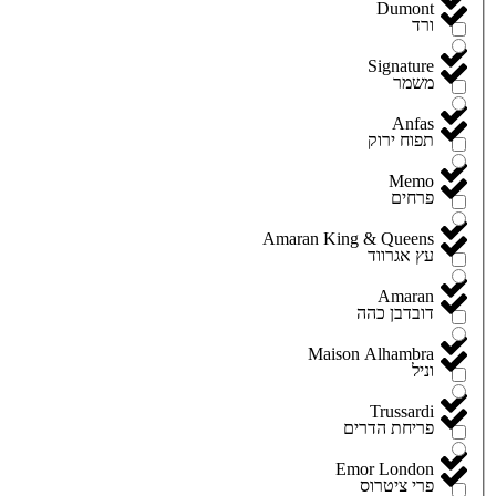
Dumont
ורד
Signature
משמר
Anfas
תפוח ירוק
Memo
פרחים
Amaran King & Queens
עץ אגרווד
Amaran
דובדבן כהה
Maison Alhambra
וניל
Trussardi
פריחת הדרים
Emor London
פרי ציטרוס