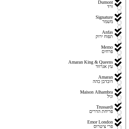
Dumont
ורד
Signature
משמר
Anfas
תפוח ירוק
Memo
פרחים
Amaran King & Queens
עץ אגרווד
Amaran
דובדבן כהה
Maison Alhambra
וניל
Trussardi
פריחת הדרים
Emor London
פרי ציטרוס