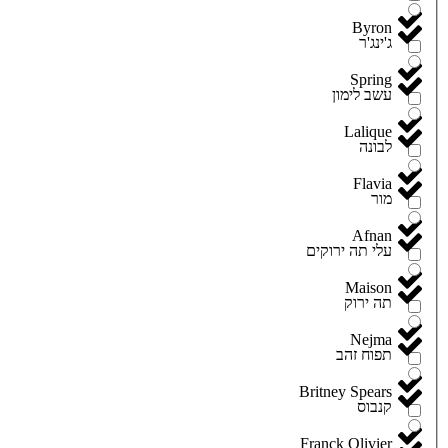
Byron
ג'ינג'ר
Spring
עשב לימון
Lalique
לבונה
Flavia
מור
Afnan
עלי תה ירוקים
Maison
תה ירוק
Nejma
תפוח זהב
Britney Spears
קנבוס
Franck Olivier