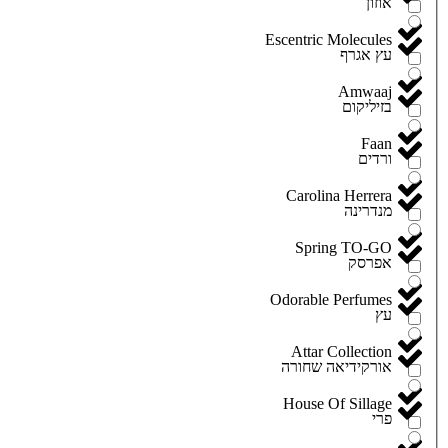
אוזון
Escentric Molecules
עץ אגרף
Amwaaj
בזיליקום
Faan
ורדים
Carolina Herrera
מנדרינה
Spring TO-GO
אפרסק
Odorable Perfumes
עץ
Attar Collection
אורקידיאה שחורה
House Of Sillage
פרי