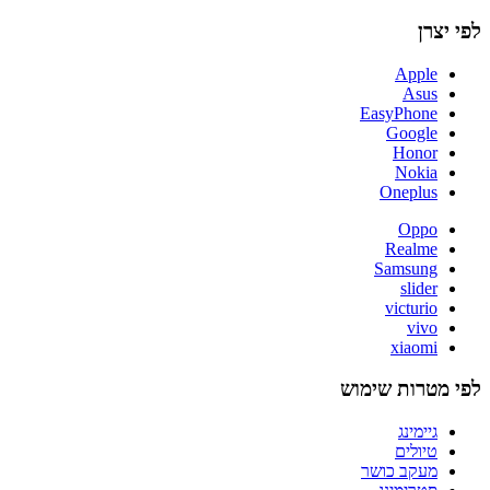
לפי יצרן
Apple
Asus
EasyPhone
Google
Honor
Nokia
Oneplus
Oppo
Realme
Samsung
slider
victurio
vivo
xiaomi
לפי מטרות שימוש
גיימינג
טיולים
מעקב כושר