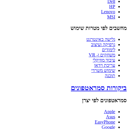
Dell
HP
Lenovo
MSI
מחשבים לפי מטרות שימוש
גלישה באינטרנט
גרפיקה ועיצוב
לימודים
משחקים ו- VR
עיבוד מוזיקלי
עריכת וידאו
שימוש משרדי
תוכנה
ביקורות סמראטפונים
סמראטפונים לפי יצרן
Apple
Asus
EasyPhone
Google