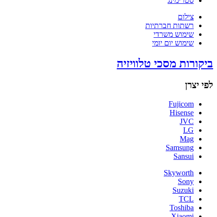
סטרימינג
צילום
רשתות חברתיות
שימוש משרדי
שימוש יום יומי
ביקורות מסכי טלוויזיה
לפי יצרן
Fujicom
Hisense
JVC
LG
Mag
Samsung
Sansui
Skyworth
Sony
Suzuki
TCL
Toshiba
Xiaomi