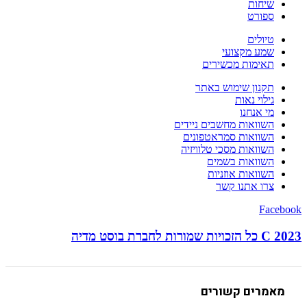
שיחות
ספורט
טיולים
שמע מקצועי
תאימות מכשירים
תקנון שימוש באתר
גילוי נאות
מי אנחנו
השוואות מחשבים ניידים
השוואות סמראטפונים
השוואות מסכי טלוויזיה
השוואות בשמים
השוואות אוזניות
צרו אתנו קשר
Facebook
C 2023 כל הזכויות שמורות לחברת בוסט מדיה
מאמרים קשורים