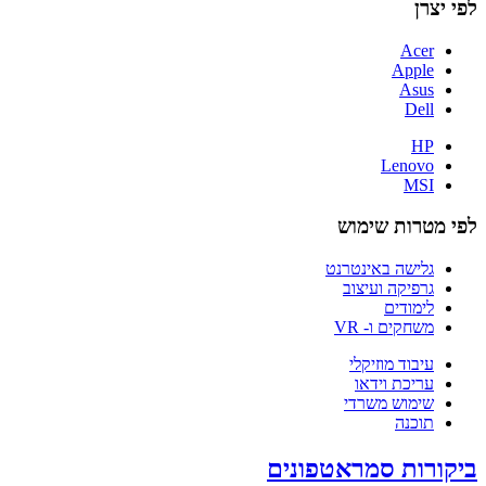
לפי יצרן
Acer
Apple
Asus
Dell
HP
Lenovo
MSI
לפי מטרות שימוש
גלישה באינטרנט
גרפיקה ועיצוב
לימודים
משחקים ו- VR
עיבוד מוזיקלי
עריכת וידאו
שימוש משרדי
תוכנה
ביקורות סמראטפונים