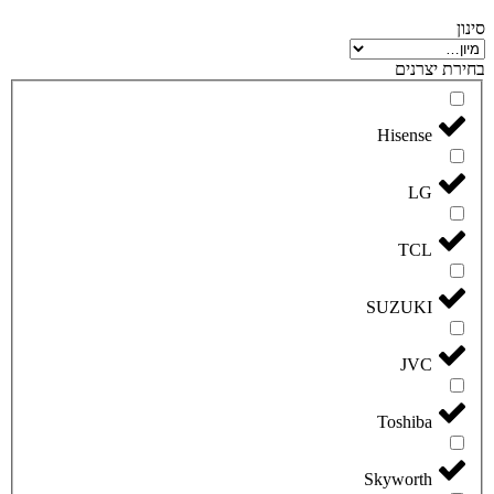
סינון
בחירת יצרנים
Hisense
LG
TCL
SUZUKI
JVC
Toshiba
Skyworth