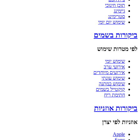
תוכן חינוכי
גיימינג
סטרימינג
שימוש יום יומי
ביקורות בשמים
לפי מטרות שימוש
שימוש יומי
אירועי ערב
אירועים מיוחדים
שימוש עונתי
שימוש כמתנה
קוקטייל בשמים
חתימת ריח
ביקורות אוזניות
אוזניות לפי יצרן
Apple
Sony