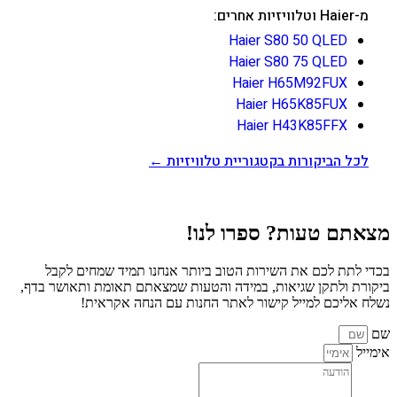
מ-Haier וטלוויזיות אחרים:
Haier S80 50 QLED
Haier S80 75 QLED
Haier H65M92FUX
Haier H65K85FUX
Haier H43K85FFX
לכל הביקורות בקטגוריית טלוויזיות ←
מצאתם טעות? ספרו לנו!
בכדי לתת לכם את השירות הטוב ביותר אנחנו תמיד שמחים לקבל
ביקורת ולתקן שגיאות, במידה והטעות שמצאתם תאומת ותאושר בדף,
נשלח אליכם למייל קישור לאתר החנות עם הנחה אקראית!
שם
אימייל