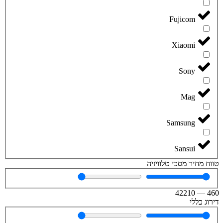
Fujicom
Xiaomi
Sony
Mag
Samsung
Sansui
טווח מחיר מסכי טלוויזיה
42210
—
460
דירוג כללי