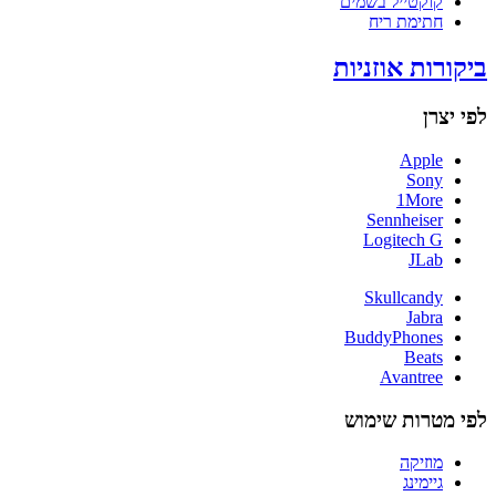
קוקטייל בשמים
חתימת ריח
ביקורות אוזניות
לפי יצרן
Apple
Sony
1More
Sennheiser
Logitech G
JLab
Skullcandy
Jabra
BuddyPhones
Beats
Avantree
לפי מטרות שימוש
מוזיקה
גיימינג