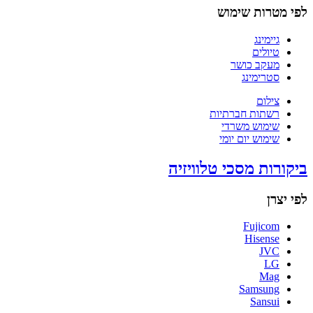
לפי מטרות שימוש
גיימינג
טיולים
מעקב כושר
סטרימינג
צילום
רשתות חברתיות
שימוש משרדי
שימוש יום יומי
ביקורות מסכי טלוויזיה
לפי יצרן
Fujicom
Hisense
JVC
LG
Mag
Samsung
Sansui