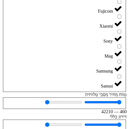
Fujicom
Xiaomi
Sony
Mag
Samsung
Sansui
טווח מחיר מסכי טלוויזיה
42210
—
460
דירוג כללי