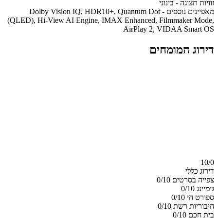
זוויות תצוגה - בינוני
מאפיינים נוספים - Dolby Vision IQ, HDR10+, Quantum Dot
(QLED), Hi-View AI Engine, IMAX Enhanced, Filmmaker Mode,
AirPlay 2, VIDAA Smart OS
דירוג המומחים
10/
0
דירוג כללי
צפייה בסרטים
0/10
גימיינג
0/10
ספורט חי
0/10
חיבוריות רשת
0/10
בית חכם
0/10