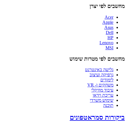
מחשבים לפי יצרן
Acer
Apple
Asus
Dell
HP
Lenovo
MSI
מחשבים לפי מטרות שימוש
גלישה באינטרנט
גרפיקה ועיצוב
לימודים
משחקים ו- VR
עיבוד מוזיקלי
עריכת וידאו
שימוש משרדי
תוכנה
ביקורות סמראטפונים