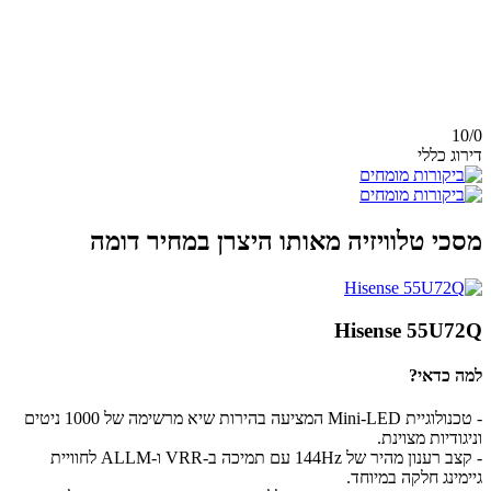
10/
0
דירוג כללי
מסכי טלוויזיה מאותו היצרן במחיר דומה
Hisense 55U72Q
למה כדאי?
- טכנולוגיית Mini-LED המציעה בהירות שיא מרשימה של 1000 ניטים
וניגודיות מצוינת.
- קצב רענון מהיר של 144Hz עם תמיכה ב-VRR ו-ALLM לחוויית
גיימינג חלקה במיוחד.