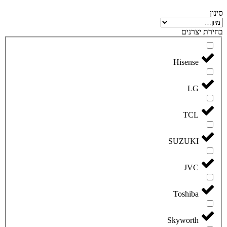
סינון
בחירת יצרנים
Hisense
LG
TCL
SUZUKI
JVC
Toshiba
Skyworth