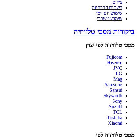
צילום
רשתות חברתיות
שימוש יום יומי
שימוש משרדי
ביקורות מסכי טלוויזיה
מסכי טלוויזיה לפי יצרן
Fujicom
Hisense
JVC
LG
Mag
Samsung
Sansui
Skyworth
Sony
Suzuki
TCL
Toshiba
Xiaomi
מסכי טלוויזיה לפי