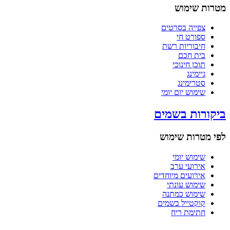
מטרות שימוש
צפייה בסרטים
ספורט חי
חיבוריות רשת
בית חכם
תוכן חינוכי
גיימינג
סטרימינג
שימוש יום יומי
ביקורות בשמים
לפי מטרות שימוש
שימוש יומי
אירועי ערב
אירועים מיוחדים
שימוש עונתי
שימוש כמתנה
קוקטייל בשמים
חתימת ריח