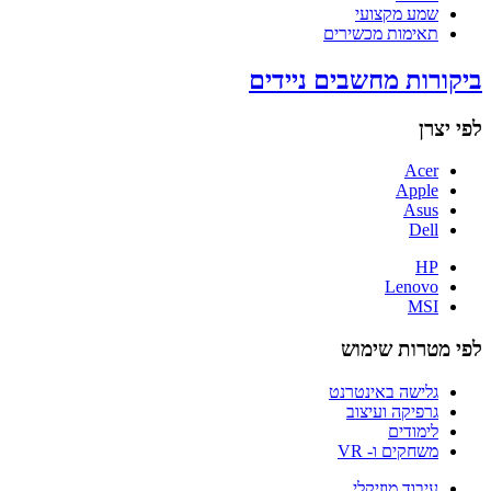
שמע מקצועי
תאימות מכשירים
ביקורות מחשבים ניידים
לפי יצרן
Acer
Apple
Asus
Dell
HP
Lenovo
MSI
לפי מטרות שימוש
גלישה באינטרנט
גרפיקה ועיצוב
לימודים
משחקים ו- VR
עיבוד מוזיקלי