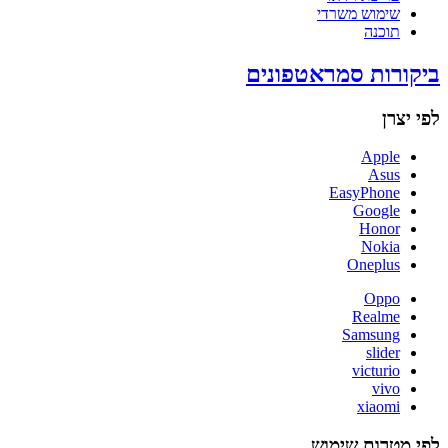
שימוש משרדי
תוכנה
ביקורות סמראטפונים
לפי יצרן
Apple
Asus
EasyPhone
Google
Honor
Nokia
Oneplus
Oppo
Realme
Samsung
slider
victurio
vivo
xiaomi
לפי מטרות שימוש