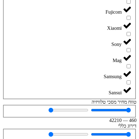
Fujicom
Xiaomi
Sony
Mag
Samsung
Sansui
טווח מחיר מסכי טלוויזיה
42210
—
460
דירוג כללי