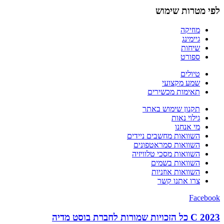
לפי מטרות שימוש
מוזיקה
גיימינג
שיחות
ספורט
טיולים
שמע מקצועי
תאימות מכשירים
תקנון שימוש באתר
גילוי נאות
מי אנחנו
השוואות מחשבים ניידים
השוואות סמראטפונים
השוואות מסכי טלוויזיה
השוואות בשמים
השוואות אוזניות
צרו אתנו קשר
Facebook
C 2023 כל הזכויות שמורות לחברת בוסט מדיה