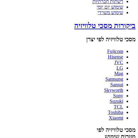
רשתות חברתיות
שימוש יום יומי
שימוש משרדי
ביקורות מסכי טלוויזיה
מסכי טלוויזיה לפי יצרן
Fujicom
Hisense
JVC
LG
Mag
Samsung
Sansui
Skyworth
Sony
Suzuki
TCL
Toshiba
Xiaomi
מסכי טלוויזיה לפי
מטרות שימוש