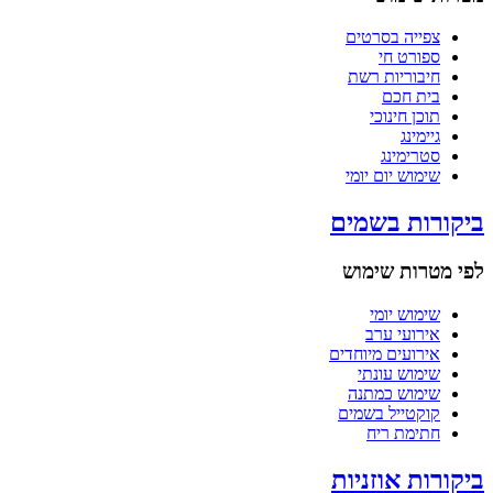
צפייה בסרטים
ספורט חי
חיבוריות רשת
בית חכם
תוכן חינוכי
גיימינג
סטרימינג
שימוש יום יומי
ביקורות בשמים
לפי מטרות שימוש
שימוש יומי
אירועי ערב
אירועים מיוחדים
שימוש עונתי
שימוש כמתנה
קוקטייל בשמים
חתימת ריח
ביקורות אוזניות