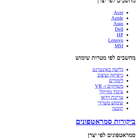
מחשבים לפי יצרן
Acer
Apple
Asus
Dell
HP
Lenovo
MSI
מחשבים לפי מטרות שימוש
גלישה באינטרנט
גרפיקה ועיצוב
לימודים
משחקים ו- VR
עיבוד מוזיקלי
עריכת וידאו
שימוש משרדי
תוכנה
ביקורות סמראטפונים
סמראטפונים לפי יצרן