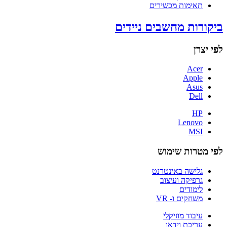
תאימות מכשירים
ביקורות מחשבים ניידים
לפי יצרן
Acer
Apple
Asus
Dell
HP
Lenovo
MSI
לפי מטרות שימוש
גלישה באינטרנט
גרפיקה ועיצוב
לימודים
משחקים ו- VR
עיבוד מוזיקלי
עריכת וידאו