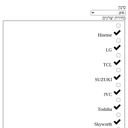
סינון
בחירת יצרנים
Hisense
LG
TCL
SUZUKI
JVC
Toshiba
Skyworth