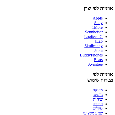
אוזניות לפי יצרן
Apple
Sony
1More
Sennheiser
Logitech G
JLab
Skullcandy
Jabra
BuddyPhones
Beats
Avantree
אוזניות לפי
מטרות שימוש
מוזיקה
גיימינג
שיחות
ספורט
טיולים
שמע מקצועי