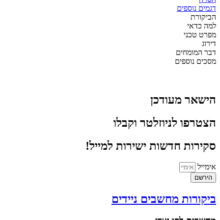
דגמים נוספים
הביקורת
למה כדאי
מפרט טכני
דירוג
דבר המומחים
מסכים נוספים
הישאר מעודכן
הצטרפו לניוזלטר וקבלו
סקירות חדשות ישירות למייל!
אימייל
הירשם
ביקורות מחשבים ניידים