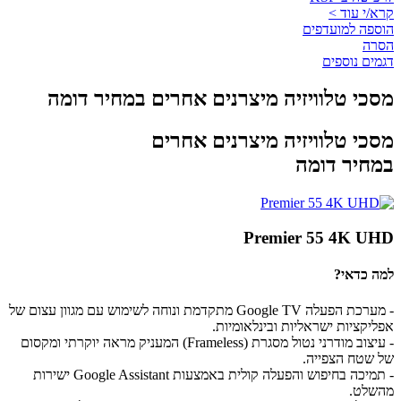
קרא/י עוד >
הוספה למועדפים
הסרה
דגמים נוספים
מסכי טלוויזיה מיצרנים אחרים במחיר דומה
מסכי טלוויזיה מיצרנים אחרים
במחיר דומה
Premier 55 4K UHD
למה כדאי?
- מערכת הפעלה Google TV מתקדמת ונוחה לשימוש עם מגוון עצום של
אפליקציות ישראליות ובינלאומיות.
- עיצוב מודרני נטול מסגרת (Frameless) המעניק מראה יוקרתי ומקסום
של שטח הצפייה.
- תמיכה בחיפוש והפעלה קולית באמצעות Google Assistant ישירות
מהשלט.