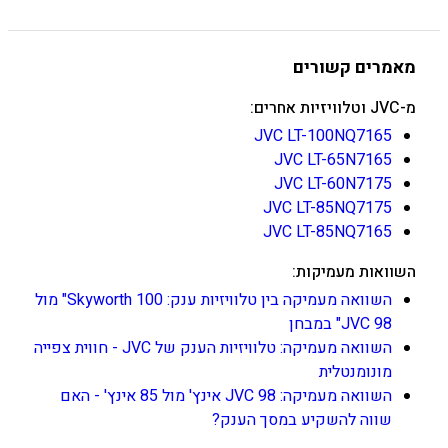
מאמרים קשורים
מ-JVC וטלוויזיות אחרים:
JVC LT-100NQ7165
JVC LT-65N7165
JVC LT-60N7175
JVC LT-85NQ7175
JVC LT-85NQ7165
השוואות מעמיקות:
השוואה מעמיקה בין טלוויזיות ענק: Skyworth 100" מול
JVC 98" במבחן
השוואה מעמיקה: טלוויזיות הענק של JVC - חווית צפייה
מונומנטלית
השוואה מעמיקה: JVC 98 אינץ' מול 85 אינץ' - האם
שווה להשקיע במסך הענק?