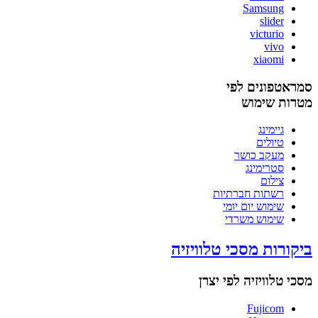
Samsung
slider
victurio
vivo
xiaomi
סמראטפונים לפי
מטרות שימוש
גיימינג
טיולים
מעקב כושר
סטרימינג
צילום
רשתות חברתיות
שימוש יום יומי
שימוש משרדי
ביקורות מסכי טלוויזיה
מסכי טלוויזיה לפי יצרן
Fujicom