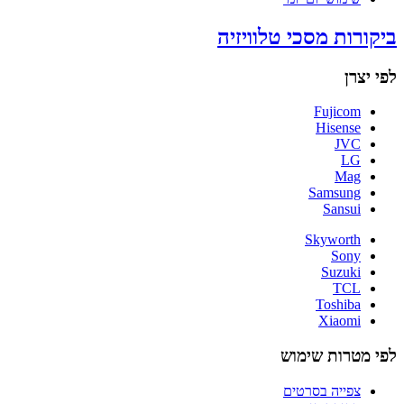
ביקורות מסכי טלוויזיה
לפי יצרן
Fujicom
Hisense
JVC
LG
Mag
Samsung
Sansui
Skyworth
Sony
Suzuki
TCL
Toshiba
Xiaomi
לפי מטרות שימוש
צפייה בסרטים