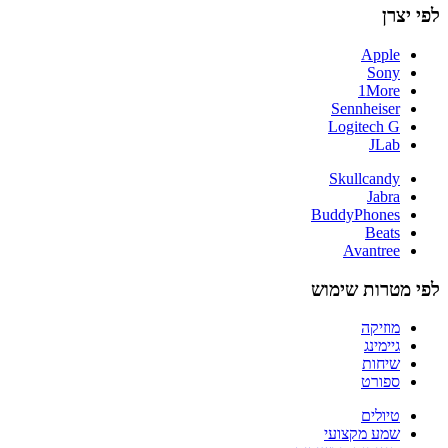
לפי יצרן
Apple
Sony
1More
Sennheiser
Logitech G
JLab
Skullcandy
Jabra
BuddyPhones
Beats
Avantree
לפי מטרות שימוש
מוזיקה
גיימינג
שיחות
ספורט
טיולים
שמע מקצועי