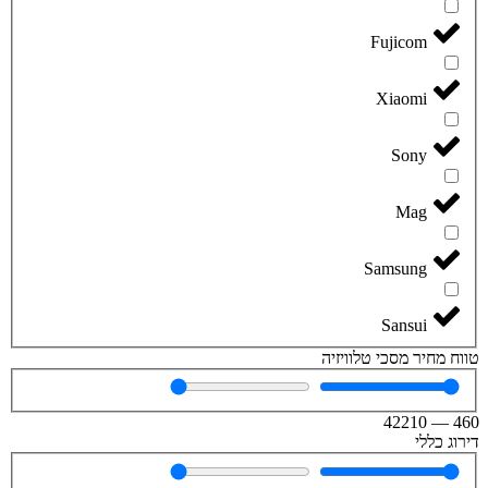
Fujicom
Xiaomi
Sony
Mag
Samsung
Sansui
טווח מחיר מסכי טלוויזיה
42210
—
460
דירוג כללי