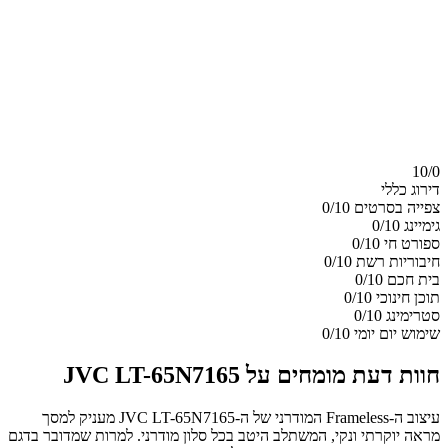
10/
0
דירוג כללי
צפייה בסרטים
0/10
גימיינג
0/10
ספורט חי
0/10
חיבוריות רשת
0/10
בית חכם
0/10
תוכן חינוכי
0/10
סטרימינג
0/10
שימוש יום יומי
0/10
חוות דעת מומחים על JVC LT-65N7165
עיצוב ה-Frameless המודרני של ה-JVC LT-65N7165 מעניק למסך
מראה יוקרתי ונקי, המשתלב היטב בכל סלון מודרני. למרות שמדובר בדגם