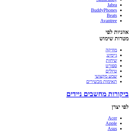
Jabra
BuddyPhones
Beats
Avantree
אוזניות לפי
מטרות שימוש
מוזיקה
גיימינג
שיחות
ספורט
טיולים
שמע מקצועי
תאימות מכשירים
ביקורות מחשבים ניידים
לפי יצרן
Acer
Apple
Asus