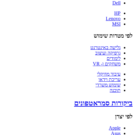
Dell
HP
Lenovo
MSI
לפי מטרות שימוש
גלישה באינטרנט
גרפיקה ועיצוב
לימודים
משחקים ו- VR
עיבוד מוזיקלי
עריכת וידאו
שימוש משרדי
תוכנה
ביקורות סמראטפונים
לפי יצרן
Apple
Asus