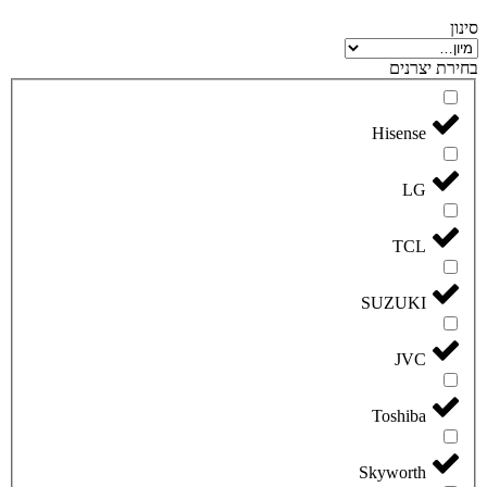
סינון
בחירת יצרנים
Hisense
LG
TCL
SUZUKI
JVC
Toshiba
Skyworth