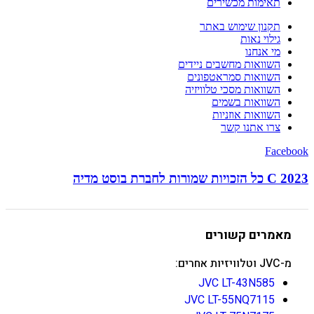
תאימות מכשירים
תקנון שימוש באתר
גילוי נאות
מי אנחנו
השוואות מחשבים ניידים
השוואות סמראטפונים
השוואות מסכי טלוויזיה
השוואות בשמים
השוואות אוזניות
צרו אתנו קשר
Facebook
C 2023 כל הזכויות שמורות לחברת בוסט מדיה
מאמרים קשורים
מ-JVC וטלוויזיות אחרים:
JVC LT-43N585
JVC LT-55NQ7115