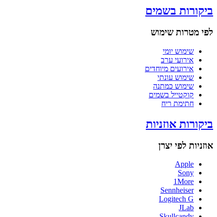
ביקורות בשמים
לפי מטרות שימוש
שימוש יומי
אירועי ערב
אירועים מיוחדים
שימוש עונתי
שימוש כמתנה
קוקטייל בשמים
חתימת ריח
ביקורות אוזניות
אוזניות לפי יצרן
Apple
Sony
1More
Sennheiser
Logitech G
JLab
Skullcandy