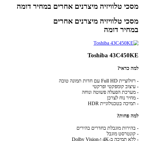
מסכי טלוויזיה מיצרנים אחרים במחיר דומה
מסכי טלוויזיה מיצרנים אחרים
במחיר דומה
Toshiba 43C450KE
למה כדאי?
- רזולוציית Full HD עם חדות תמונה טובה
- עיצוב קומפקטי ופרקטי
- מערכת הפעלה פשוטה ונוחה
- מחיר נוח לצרכן
- תמיכה בטכנולוגיית HDR
למה פחות?
- בהירות מוגבלת בחדרים בהירים
- קונטרסט מוגבל
- ללא תמיכה ב-4K ו-Dolby Vision