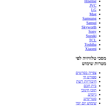
Hisense
JVC
LG
Mag
Samsung
Sansui
Skyworth
Sony
Suzuki
TCL
Toshiba
Xiaomi
מסכי טלוויזיה לפי
מטרות שימוש
צפייה בסרטים
ספורט חי
חיבוריות רשת
בית חכם
תוכן חינוכי
גיימינג
סטרימינג
שימוש יום יומי