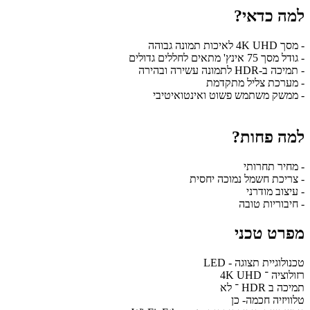
למה כדאי?
- מסך 4K UHD לאיכות תמונה גבוהה
- גודל מסך 75 אינץ' מתאים לחללים גדולים
- תמיכה ב-HDR לתמונה עשירה ובהירה
- מערכת צליל מתקדמת
- ממשק משתמש פשוט ואינטואיטיבי
למה פחות?
- מחיר תחרותי
- צריכת חשמל נמוכה יחסית
- עיצוב מודרני
- חיבוריות טובה
מפרט טכני
טכנולוגיית תצוגה - LED
רזולוציה ־ 4K UHD
תמיכה ב HDR ־ לא
טלוויזיה חכמה- כן