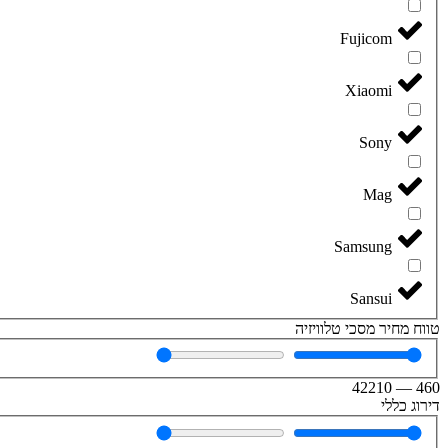
Fujicom
Xiaomi
Sony
Mag
Samsung
Sansui
טווח מחיר מסכי טלוויזיה
42210
—
460
דירוג כללי