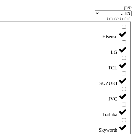
סינון
בחירת יצרנים
Hisense
LG
TCL
SUZUKI
JVC
Toshiba
Skyworth