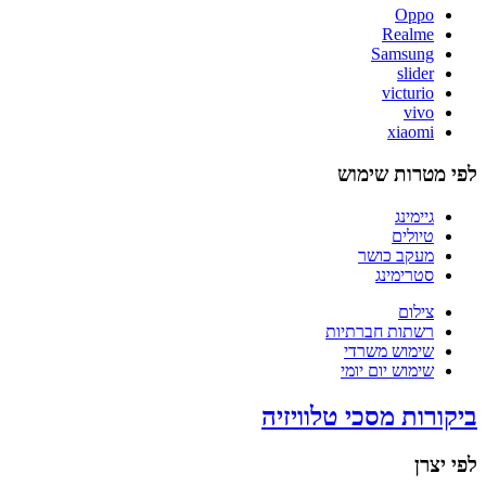
Oppo
Realme
Samsung
slider
victurio
vivo
xiaomi
לפי מטרות שימוש
גיימינג
טיולים
מעקב כושר
סטרימינג
צילום
רשתות חברתיות
שימוש משרדי
שימוש יום יומי
ביקורות מסכי טלוויזיה
לפי יצרן