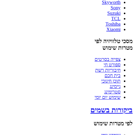
Skyworth
Sony
Suzuki
TCL
Toshiba
Xiaomi
מסכי טלוויזיה לפי
מטרות שימוש
צפייה בסרטים
ספורט חי
חיבוריות רשת
בית חכם
תוכן חינוכי
גיימינג
סטרימינג
שימוש יום יומי
ביקורות בשמים
לפי מטרות שימוש