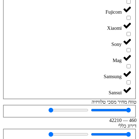
Fujicom
Xiaomi
Sony
Mag
Samsung
Sansui
טווח מחיר מסכי טלוויזיה
42210
—
460
דירוג כללי