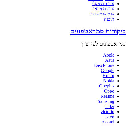
עיבוד מוזיקלי
עריכת וידאו
שימוש משרדי
תוכנה
ביקורות סמראטפונים
סמראטפונים לפי יצרן
Apple
Asus
EasyPhone
Google
Honor
Nokia
Oneplus
Oppo
Realme
Samsung
slider
victurio
vivo
xiaomi