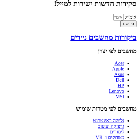
סקירות חדשות ישירות למייל!
אימייל
הירשם
ביקורות מחשבים ניידים
מחשבים לפי יצרן
Acer
Apple
Asus
Dell
HP
Lenovo
MSI
מחשבים לפי מטרות שימוש
גלישה באינטרנט
גרפיקה ועיצוב
לימודים
משחקים ו- VR