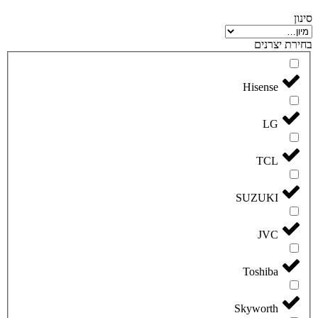
סינון
בחירת יצרנים
Hisense
LG
TCL
SUZUKI
JVC
Toshiba
Skyworth