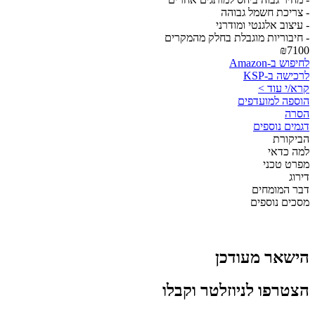
- צריכת חשמל גבוהה
- עיצוב אלגנטי ומודרני
- חיבוריות מוגבלת בחלק מהמקרים
₪7100
לחיפוש ב-Amazon
לרכישה ב-KSP
קרא/י עוד >
הוספה למועדפים
הסרה
דגמים נוספים
הביקורת
למה כדאי
מפרט טכני
דירוג
דבר המומחים
מסכים נוספים
הישאר מעודכן
הצטרפו לניוזלטר וקבלו