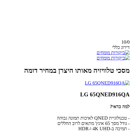
10/
0
דירוג כללי
מסכי טלוויזיה מאותו היצרן במחיר דומה
LG 65QNED916QA
למה כדאי?
- טכנולוגיית QNED לאיכות תמונה גבוהה
- גודל מסך 65 אינץ' מתאים לרוב החללים
- תמיכה ב-4K UHD ו-HDR