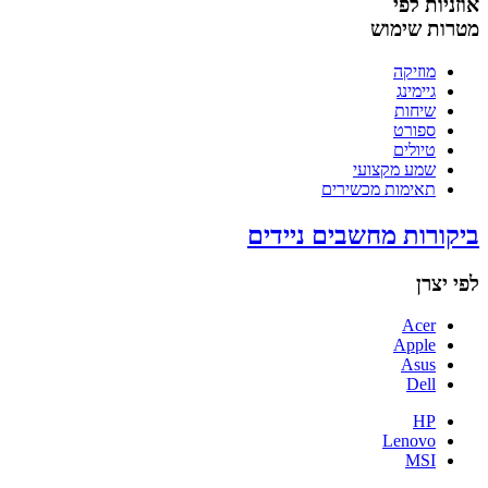
אוזניות לפי
מטרות שימוש
מוזיקה
גיימינג
שיחות
ספורט
טיולים
שמע מקצועי
תאימות מכשירים
ביקורות מחשבים ניידים
לפי יצרן
Acer
Apple
Asus
Dell
HP
Lenovo
MSI