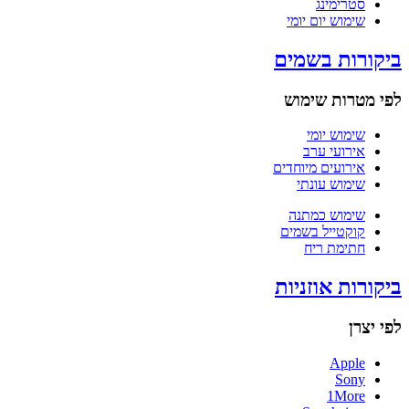
סטרימינג
שימוש יום יומי
ביקורות בשמים
לפי מטרות שימוש
שימוש יומי
אירועי ערב
אירועים מיוחדים
שימוש עונתי
שימוש כמתנה
קוקטייל בשמים
חתימת ריח
ביקורות אוזניות
לפי יצרן
Apple
Sony
1More