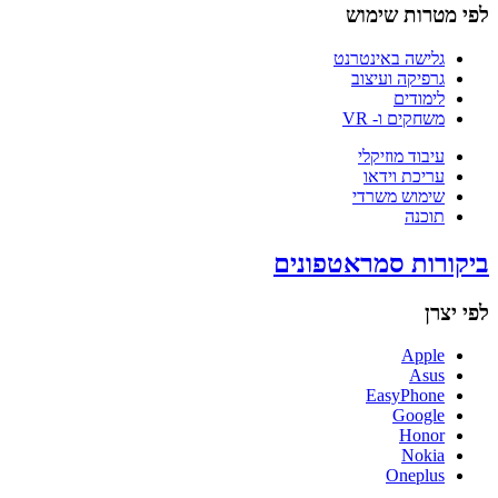
לפי מטרות שימוש
גלישה באינטרנט
גרפיקה ועיצוב
לימודים
משחקים ו- VR
עיבוד מוזיקלי
עריכת וידאו
שימוש משרדי
תוכנה
ביקורות סמראטפונים
לפי יצרן
Apple
Asus
EasyPhone
Google
Honor
Nokia
Oneplus