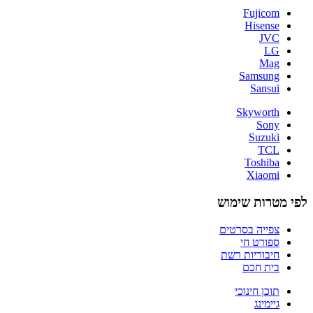
Fujicom
Hisense
JVC
LG
Mag
Samsung
Sansui
Skyworth
Sony
Suzuki
TCL
Toshiba
Xiaomi
לפי מטרות שימוש
צפייה בסרטים
ספורט חי
חיבוריות רשת
בית חכם
תוכן חינוכי
גיימינג