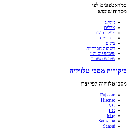
סמראטפונים לפי
מטרות שימוש
גיימינג
טיולים
מעקב כושר
סטרימינג
צילום
רשתות חברתיות
שימוש יום יומי
שימוש משרדי
ביקורות מסכי טלוויזיה
מסכי טלוויזיה לפי יצרן
Fujicom
Hisense
JVC
LG
Mag
Samsung
Sansui