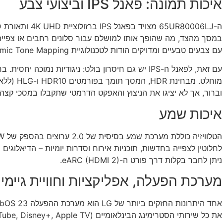
איכות תמונה: פאנל IPS וביצועי צבע
עם צבעים טבעיים ומדויקים הודות לטכנולוגיית Dynamic Tone Mapping.
וברור, אך לא יציגו את הניצוץ והאפקט הדרמטי שתקבלו במסכי קצה ע
איכות שמע
לחלוטין לצפייה בחדשות, תוכניות אירוח וסדרות יומיות – הדיאלוגים 
ניתן לחבר בקלות דרך פורט ה-eARC (HDMI 2).
מערכת הפעלה, אפליקציות וחוויית גיימינ