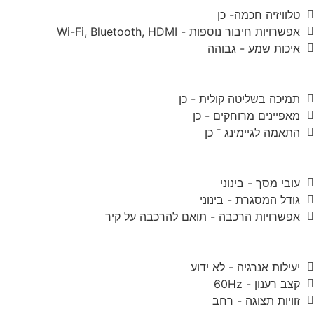
טלוויזיה חכמה- כן
אפשרויות חיבור נוספות - Wi-Fi, Bluetooth, HDMI
איכות שמע - גבוהה
תמיכה בשליטה קולית - כן
מאפיינים מרוחקים - כן
התאמה לגיימינג ־ כן
עובי מסך - בינוני
גודל המסגרת - בינוני
אפשרויות הרכבה - תואם להרכבה על קיר
יעילות אנרגיה - לא ידוע
קצב רענון - 60Hz
זוויות תצוגה - רחב