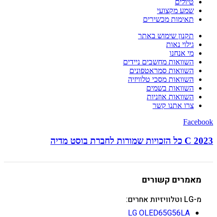
טיולים
שמע מקצועי
תאימות מכשירים
תקנון שימוש באתר
גילוי נאות
מי אנחנו
השוואות מחשבים ניידים
השוואות סמראטפונים
השוואות מסכי טלוויזיה
השוואות בשמים
השוואות אוזניות
צרו אתנו קשר
Facebook
C 2023 כל הזכויות שמורות לחברת בוסט מדיה
מאמרים קשורים
מ-LG וטלוויזיות אחרים:
LG OLED65G56LA