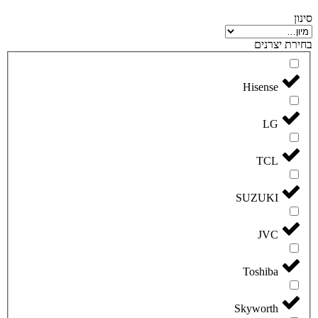
סינון
בחירת יצרנים
Hisense
LG
TCL
SUZUKI
JVC
Toshiba
Skyworth