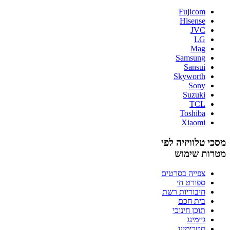
Fujicom
Hisense
JVC
LG
Mag
Samsung
Sansui
Skyworth
Sony
Suzuki
TCL
Toshiba
Xiaomi
מסכי טלוויזיה לפי
מטרות שימוש
צפייה בסרטים
ספורט חי
חיבוריות רשת
בית חכם
תוכן חינוכי
גיימינג
סטרימינג