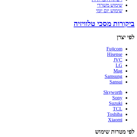
שימוש משרדי
שימוש יום יומי
ביקורות מסכי טלוויזיה
לפי יצרן
Fujicom
Hisense
JVC
LG
Mag
Samsung
Sansui
Skyworth
Sony
Suzuki
TCL
Toshiba
Xiaomi
לפי מטרות שימוש