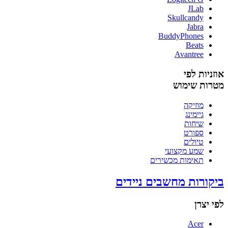
JLab
Skullcandy
Jabra
BuddyPhones
Beats
Avantree
אוזניות לפי
מטרות שימוש
מוזיקה
גיימינג
שיחות
ספורט
טיולים
שמע מקצועי
תאימות מכשירים
ביקורות מחשבים ניידים
לפי יצרן
Acer