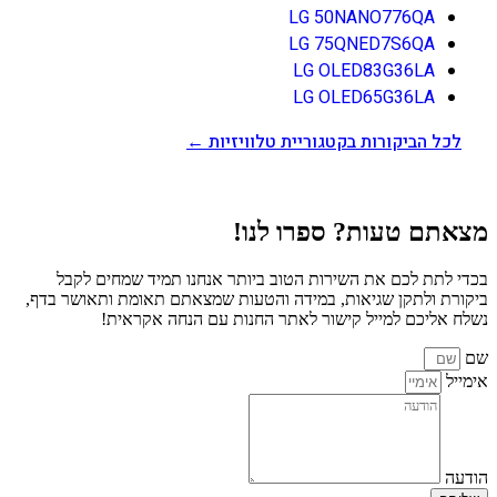
LG 50NANO776QA
LG 75QNED7S6QA
LG OLED83G36LA
LG OLED65G36LA
לכל הביקורות בקטגוריית טלוויזיות ←
מצאתם טעות? ספרו לנו!
בכדי לתת לכם את השירות הטוב ביותר אנחנו תמיד שמחים לקבל
ביקורת ולתקן שגיאות, במידה והטעות שמצאתם תאומת ותאושר בדף,
נשלח אליכם למייל קישור לאתר החנות עם הנחה אקראית!
שם
אימייל
הודעה