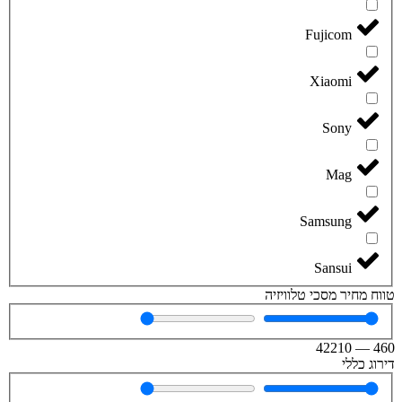
Fujicom
Xiaomi
Sony
Mag
Samsung
Sansui
טווח מחיר מסכי טלוויזיה
42210
—
460
דירוג כללי