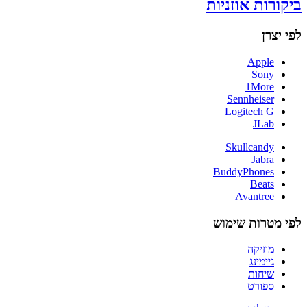
ביקורות אוזניות
לפי יצרן
Apple
Sony
1More
Sennheiser
Logitech G
JLab
Skullcandy
Jabra
BuddyPhones
Beats
Avantree
לפי מטרות שימוש
מוזיקה
גיימינג
שיחות
ספורט