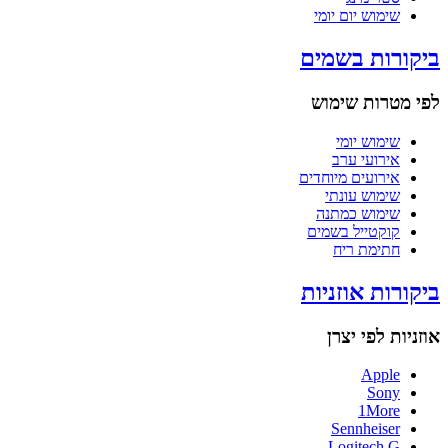
שימוש יום יומי
ביקורות בשמים
לפי מטרות שימוש
שימוש יומי
אירועי ערב
אירועים מיוחדים
שימוש עונתי
שימוש כמתנה
קוקטייל בשמים
חתימת ריח
ביקורות אוזניות
אוזניות לפי יצרן
Apple
Sony
1More
Sennheiser
Logitech G