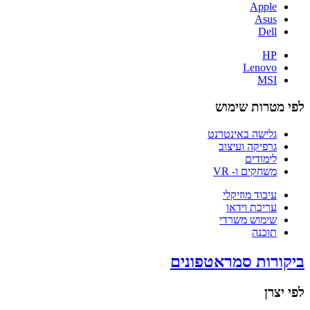
Apple
Asus
Dell
HP
Lenovo
MSI
לפי מטרות שימוש
גלישה באינטרנט
גרפיקה ועיצוב
לימודים
משחקים ו- VR
עיבוד מוזיקלי
עריכת וידאו
שימוש משרדי
תוכנה
ביקורות סמראטפונים
לפי יצרן