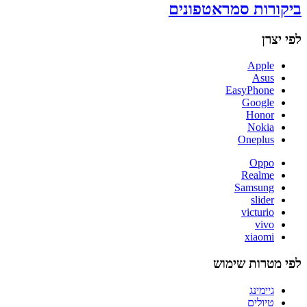
ביקורות סמראטפונים
לפי יצרן
Apple
Asus
EasyPhone
Google
Honor
Nokia
Oneplus
Oppo
Realme
Samsung
slider
victurio
vivo
xiaomi
לפי מטרות שימוש
גיימינג
טיולים