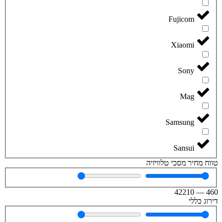
Fujicom
Xiaomi
Sony
Mag
Samsung
Sansui
טווח מחיר מסכי טלוויזיה
42210
—
460
דירוג כללי