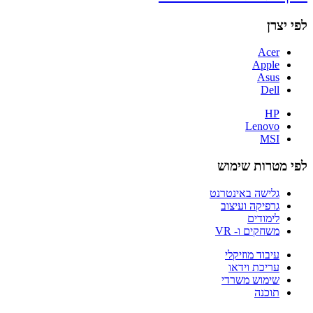
לפי יצרן
Acer
Apple
Asus
Dell
HP
Lenovo
MSI
לפי מטרות שימוש
גלישה באינטרנט
גרפיקה ועיצוב
לימודים
משחקים ו- VR
עיבוד מוזיקלי
עריכת וידאו
שימוש משרדי
תוכנה