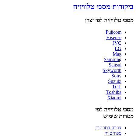
ביקורות מסכי טלוויזיה
מסכי טלוויזיה לפי יצרן
Fujicom
Hisense
JVC
LG
Mag
Samsung
Sansui
Skyworth
Sony
Suzuki
TCL
Toshiba
Xiaomi
מסכי טלוויזיה לפי
מטרות שימוש
צפייה בסרטים
ספורט חי