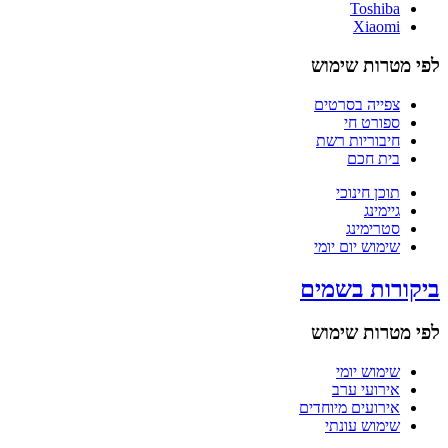
Toshiba
Xiaomi
לפי מטרות שימוש
צפייה בסרטים
ספורט חי
חיבוריות רשת
בית חכם
תוכן חינוכי
גיימינג
סטרימינג
שימוש יום יומי
ביקורות בשמים
לפי מטרות שימוש
שימוש יומי
אירועי ערב
אירועים מיוחדים
שימוש עונתי