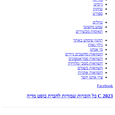
גיימינג
שיחות
ספורט
טיולים
שמע מקצועי
תאימות מכשירים
תקנון שימוש באתר
גילוי נאות
מי אנחנו
השוואות מחשבים ניידים
השוואות סמראטפונים
השוואות מסכי טלוויזיה
השוואות בשמים
השוואות אוזניות
צרו אתנו קשר
Facebook
C 2023 כל הזכויות שמורות לחברת בוסט מדיה