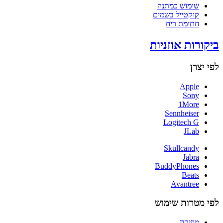
שימוש כמתנה
קוקטייל בשמים
חתימת ריח
ביקורות אוזניות
לפי יצרן
Apple
Sony
1More
Sennheiser
Logitech G
JLab
Skullcandy
Jabra
BuddyPhones
Beats
Avantree
לפי מטרות שימוש
מוזיקה