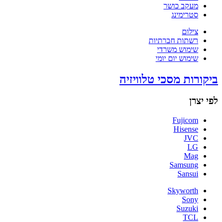
מעקב כושר
סטרימינג
צילום
רשתות חברתיות
שימוש משרדי
שימוש יום יומי
ביקורות מסכי טלוויזיה
לפי יצרן
Fujicom
Hisense
JVC
LG
Mag
Samsung
Sansui
Skyworth
Sony
Suzuki
TCL