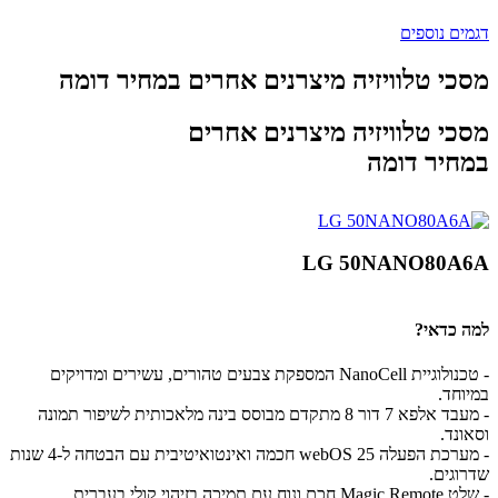
דגמים נוספים
מסכי טלוויזיה מיצרנים אחרים במחיר דומה
מסכי טלוויזיה מיצרנים אחרים
במחיר דומה
LG 50NANO80A6A
למה כדאי?
- טכנולוגיית NanoCell המספקת צבעים טהורים, עשירים ומדויקים
במיוחד.
- מעבד אלפא 7 דור 8 מתקדם מבוסס בינה מלאכותית לשיפור תמונה
וסאונד.
- מערכת הפעלה webOS 25 חכמה ואינטואיטיבית עם הבטחה ל-4 שנות
שדרוגים.
- שלט Magic Remote חכם ונוח עם תמיכה בזיהוי קולי בעברית.