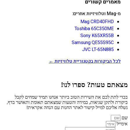
מאמרים קשורים
מ-Mag וטלוויזיות אחרים:
Mag CRD40FHD
Toshiba 65C350ME
Sony K65XR55B
Samsung QE55S95C
JVC LT-65N885
לכל הביקורות בקטגוריית טלוויזיות ←
מצאתם טעות? ספרו לנו!
בכדי לתת לכם את השירות הטוב ביותר אנחנו תמיד שמחים לקבל
ביקורת ולתקן שגיאות, במידה והטעות שמצאתם תאומת ותאושר בדף,
נשלח אליכם למייל קישור לאתר החנות עם הנחה אקראית!
שם
אימייל