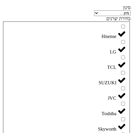
סינון
בחירת יצרנים
Hisense
LG
TCL
SUZUKI
JVC
Toshiba
Skyworth