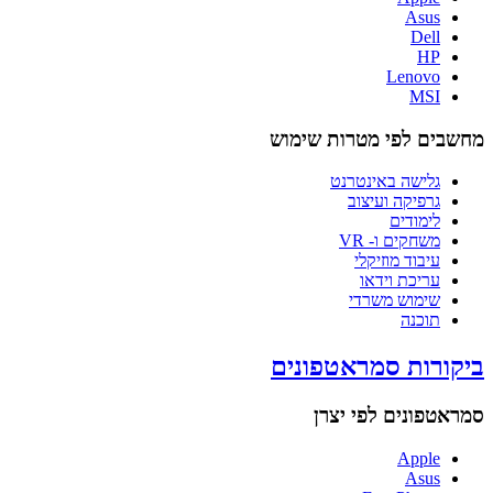
Asus
Dell
HP
Lenovo
MSI
מחשבים לפי מטרות שימוש
גלישה באינטרנט
גרפיקה ועיצוב
לימודים
משחקים ו- VR
עיבוד מוזיקלי
עריכת וידאו
שימוש משרדי
תוכנה
ביקורות סמראטפונים
סמראטפונים לפי יצרן
Apple
Asus