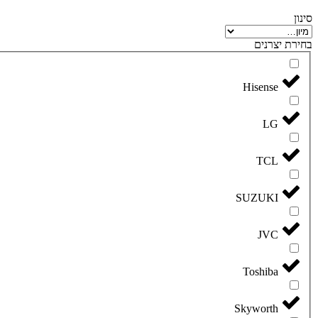
סינון
בחירת יצרנים
Hisense
LG
TCL
SUZUKI
JVC
Toshiba
Skyworth