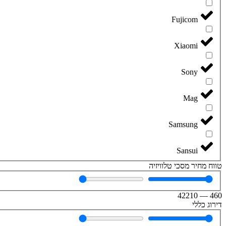
Fujicom
Xiaomi
Sony
Mag
Samsung
Sansui
טווח מחיר מסכי טלוויזיה
42210
—
460
דירוג כללי