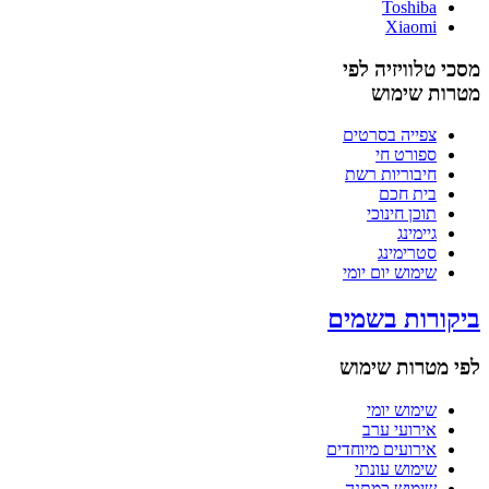
Toshiba
Xiaomi
מסכי טלוויזיה לפי
מטרות שימוש
צפייה בסרטים
ספורט חי
חיבוריות רשת
בית חכם
תוכן חינוכי
גיימינג
סטרימינג
שימוש יום יומי
ביקורות בשמים
לפי מטרות שימוש
שימוש יומי
אירועי ערב
אירועים מיוחדים
שימוש עונתי
שימוש כמתנה