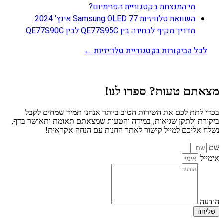
מי המנצחת בקטגוריית הפרימיום?
השוואת טלוויזיות Samsung OLED 77 אינץ' 2024:
מדריך מקיף לבחירה בין QE77S95C לבין QE77S90C
לכל הביקורות בקטגוריית טלוויזיות ←
מצאתם טעות? ספרו לנו!
בכדי לתת לכם את השירות הטוב ביותר אנחנו תמיד שמחים לקבל
ביקורת ולתקן שגיאות, במידה והטעות שמצאתם תאומת ותאושר בדף,
נשלח אליכם למייל קישור לאתר החנות עם הנחה אקראית!
שם
אימייל
הודעה
שליחה