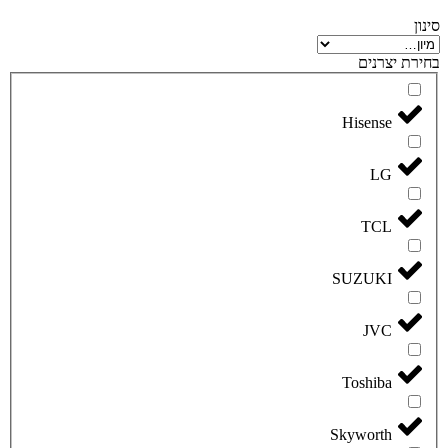
סינון
בחירת יצרנים
Hisense
LG
TCL
SUZUKI
JVC
Toshiba
Skyworth