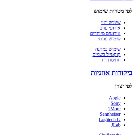
לפי מטרות שימוש
שימוש יומי
אירועי ערב
אירועים מיוחדים
שימוש עונתי
שימוש כמתנה
קוקטייל בשמים
חתימת ריח
ביקורות אוזניות
לפי יצרן
Apple
Sony
1More
Sennheiser
Logitech G
JLab