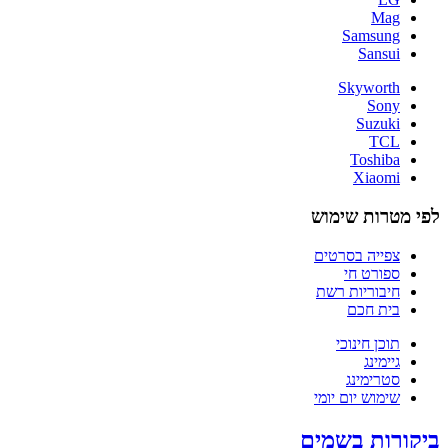
Mag
Samsung
Sansui
Skyworth
Sony
Suzuki
TCL
Toshiba
Xiaomi
לפי מטרות שימוש
צפייה בסרטים
ספורט חי
חיבוריות רשת
בית חכם
תוכן חינוכי
גיימינג
סטרימינג
שימוש יום יומי
ביקורות בשמים