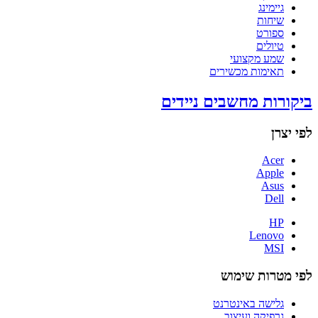
גיימינג
שיחות
ספורט
טיולים
שמע מקצועי
תאימות מכשירים
ביקורות מחשבים ניידים
לפי יצרן
Acer
Apple
Asus
Dell
HP
Lenovo
MSI
לפי מטרות שימוש
גלישה באינטרנט
גרפיקה ועיצוב