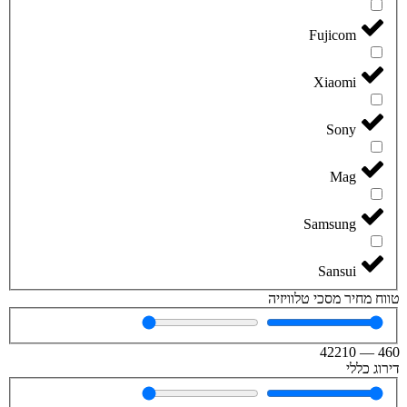
Fujicom
Xiaomi
Sony
Mag
Samsung
Sansui
טווח מחיר מסכי טלוויזיה
42210
—
460
דירוג כללי