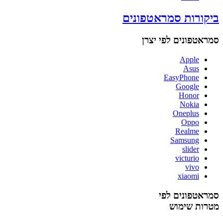
ביקורות סמראטפונים
סמראטפונים לפי יצרן
Apple
Asus
EasyPhone
Google
Honor
Nokia
Oneplus
Oppo
Realme
Samsung
slider
victurio
vivo
xiaomi
סמראטפונים לפי
מטרות שימוש