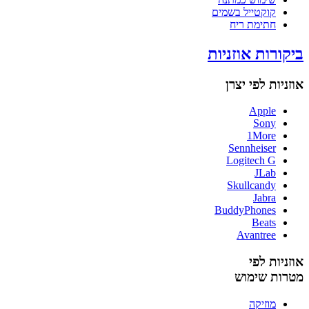
קוקטייל בשמים
חתימת ריח
ביקורות אוזניות
אוזניות לפי יצרן
Apple
Sony
1More
Sennheiser
Logitech G
JLab
Skullcandy
Jabra
BuddyPhones
Beats
Avantree
אוזניות לפי
מטרות שימוש
מוזיקה