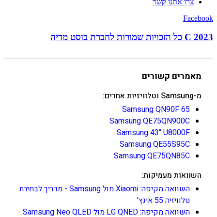
צרו אתנו קשר
Facebook
C 2023 כל הזכויות שמורות לחברת בוסט מדיה
מאמרים קשורים
מ-Samsung וטלוויזיות אחרים:
Samsung QN90F 65
Samsung QE75QN900C
Samsung 43" U8000F
Samsung QE55S95C
Samsung QE75QN85C
השוואות מעמיקות:
השוואה מקיפה: Xiaomi מול Samsung - מדריך לבחירת
טלוויזיה 55 אינץ'
השוואה מקיפה: LG QNED מול Samsung Neo QLED -