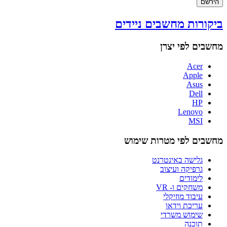
הירשם
ביקורות מחשבים ניידים
מחשבים לפי יצרן
Acer
Apple
Asus
Dell
HP
Lenovo
MSI
מחשבים לפי מטרות שימוש
גלישה באינטרנט
גרפיקה ועיצוב
לימודים
משחקים ו- VR
עיבוד מוזיקלי
עריכת וידאו
שימוש משרדי
תוכנה