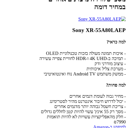
במחיר דומה
Sony XR-55A80LAEP
למה כדאי?
- איכות תמונה מעולה בזכות טכנולוגיית OLED
- תמיכה ב-4K UHD ו-HDR לחוויית צפייה עשירה
- עיצוב מודרני ודק
- מערכת צליל איכותית
- ממשק משתמש Android TV נוח ואינטואיטיבי
למה פחות?
- מחיר גבוה לעומת דגמים אחרים
- יכול לדרוש חיבור אינטרנט מהיר לסטרימינג
- צריכת חשמל גבוהה יותר מדגמים אחרים
- מסך רק 55 אינץ' עשוי להיות קטן לחללים גדולים
- חלק מהאפליקציות עשויות לא להיות תואמות
₪7990
לחיפוש ב-Amazon