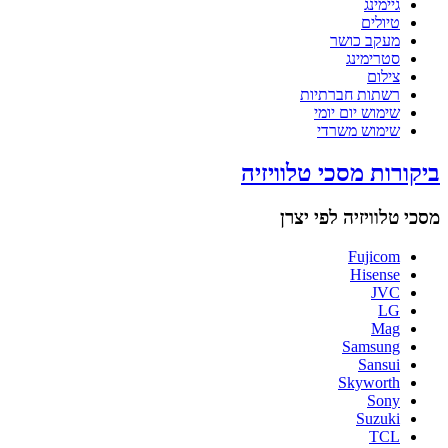
גיימינג
טיולים
מעקב כושר
סטרימינג
צילום
רשתות חברתיות
שימוש יום יומי
שימוש משרדי
ביקורות מסכי טלוויזיה
מסכי טלוויזיה לפי יצרן
Fujicom
Hisense
JVC
LG
Mag
Samsung
Sansui
Skyworth
Sony
Suzuki
TCL