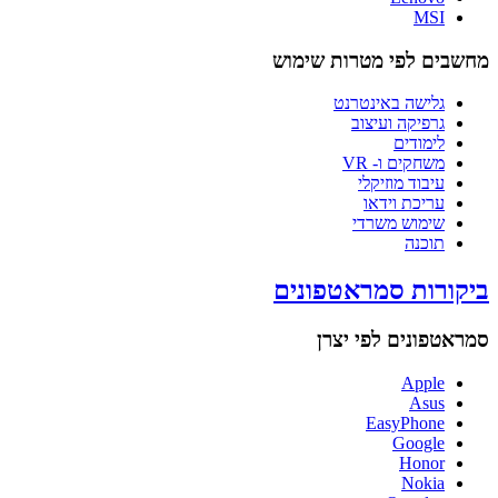
MSI
מחשבים לפי מטרות שימוש
גלישה באינטרנט
גרפיקה ועיצוב
לימודים
משחקים ו- VR
עיבוד מוזיקלי
עריכת וידאו
שימוש משרדי
תוכנה
ביקורות סמראטפונים
סמראטפונים לפי יצרן
Apple
Asus
EasyPhone
Google
Honor
Nokia