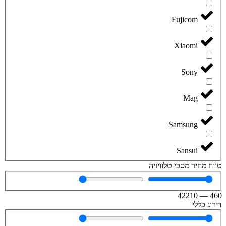
Fujicom
Xiaomi
Sony
Mag
Samsung
Sansui
טווח מחיר מסכי טלוויזיה
42210
—
460
דירוג כללי