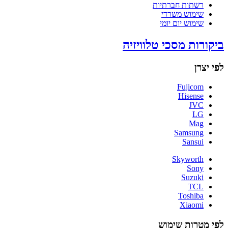
רשתות חברתיות
שימוש משרדי
שימוש יום יומי
ביקורות מסכי טלוויזיה
לפי יצרן
Fujicom
Hisense
JVC
LG
Mag
Samsung
Sansui
Skyworth
Sony
Suzuki
TCL
Toshiba
Xiaomi
לפי מטרות שימוש