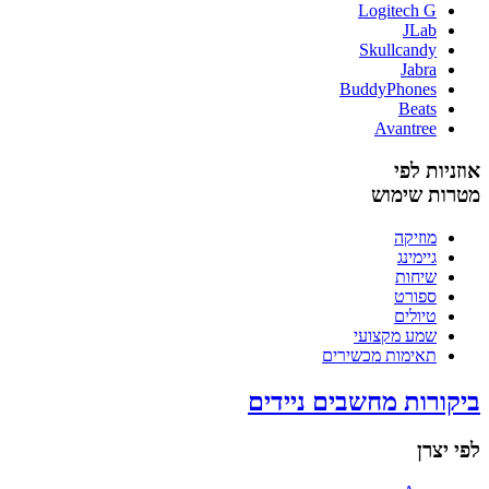
Logitech G
JLab
Skullcandy
Jabra
BuddyPhones
Beats
Avantree
אוזניות לפי
מטרות שימוש
מוזיקה
גיימינג
שיחות
ספורט
טיולים
שמע מקצועי
תאימות מכשירים
ביקורות מחשבים ניידים
לפי יצרן