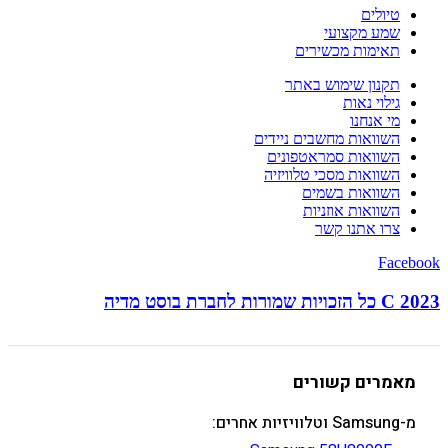
טיולים
שמע מקצועי
תאימות מכשירים
תקנון שימוש באתר
גילוי נאות
מי אנחנו
השוואות מחשבים ניידים
השוואות סמראטפונים
השוואות מסכי טלוויזיה
השוואות בשמים
השוואות אוזניות
צרו אתנו קשר
Facebook
C 2023 כל הזכויות שמורות לחברת בוסט מדיה
מאמרים קשורים
מ-Samsung וטלוויזיות אחרים: