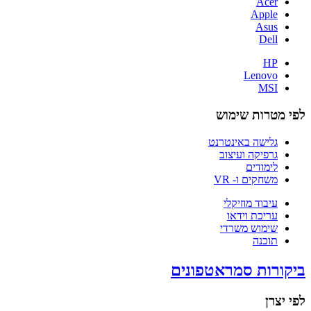
Acer
Apple
Asus
Dell
HP
Lenovo
MSI
לפי מטרות שימוש
גלישה באינטרנט
גרפיקה ועיצוב
לימודים
משחקים ו- VR
עיבוד מוזיקלי
עריכת וידאו
שימוש משרדי
תוכנה
ביקורות סמראטפונים
לפי יצרן