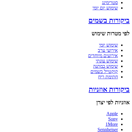
סטרימינג
שימוש יום יומי
ביקורות בשמים
לפי מטרות שימוש
שימוש יומי
אירועי ערב
אירועים מיוחדים
שימוש עונתי
שימוש כמתנה
קוקטייל בשמים
חתימת ריח
ביקורות אוזניות
אוזניות לפי יצרן
Apple
Sony
1More
Sennheiser