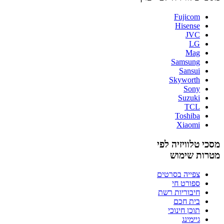
Fujicom
Hisense
JVC
LG
Mag
Samsung
Sansui
Skyworth
Sony
Suzuki
TCL
Toshiba
Xiaomi
מסכי טלוויזיה לפי
מטרות שימוש
צפייה בסרטים
ספורט חי
חיבוריות רשת
בית חכם
תוכן חינוכי
גיימינג