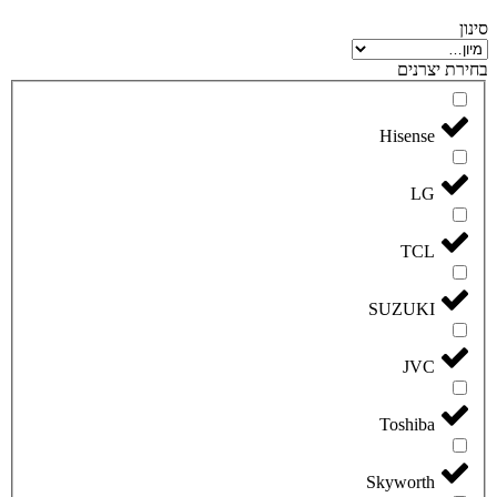
סינון
בחירת יצרנים
Hisense
LG
TCL
SUZUKI
JVC
Toshiba
Skyworth