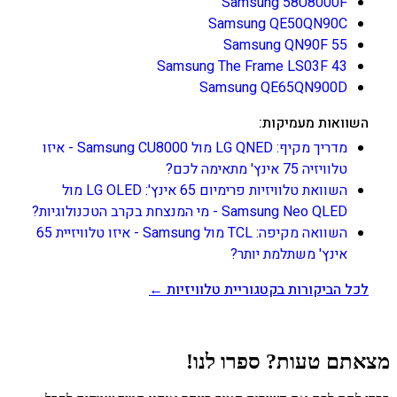
Samsung 58U8000F
Samsung QE50QN90C
Samsung QN90F 55
Samsung The Frame LS03F 43
Samsung QE65QN900D
השוואות מעמיקות:
מדריך מקיף: LG QNED מול Samsung CU8000 - איזו
טלוויזיה 75 אינץ' מתאימה לכם?
השוואת טלוויזיות פרימיום 65 אינץ': LG OLED מול
Samsung Neo QLED - מי המנצחת בקרב הטכנולוגיות?
השוואה מקיפה: TCL מול Samsung - איזו טלוויזיית 65
אינץ' משתלמת יותר?
לכל הביקורות בקטגוריית טלוויזיות ←
מצאתם טעות? ספרו לנו!