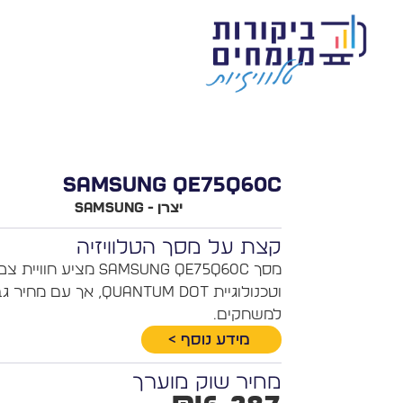
SAMSUNG QE75Q60C
יצרן - Samsung
קצת על מסך הטלוויזיה
וטכנולוגיית Quantum Dot,
למשחקים.
מידע נוסף >
מחיר שוק מוערך