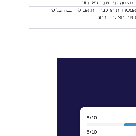
תאמה לגיימינג ־ לא ידוע
פשרויות הרכבה - תואם להרכבה על קיר
וויות תצוגה - רחב
8/10
8/10