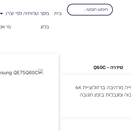
בית
מסך טלוויזיה לפי יצרן
בלוג
מי אנ
סידרה - Q60C
מסך Samsung QE75Q60C מציע חוויית צפייה מרהיבה ברזולוציית 4K
 אך עם מחיר גבוה ומגבלות בזמן תגובה