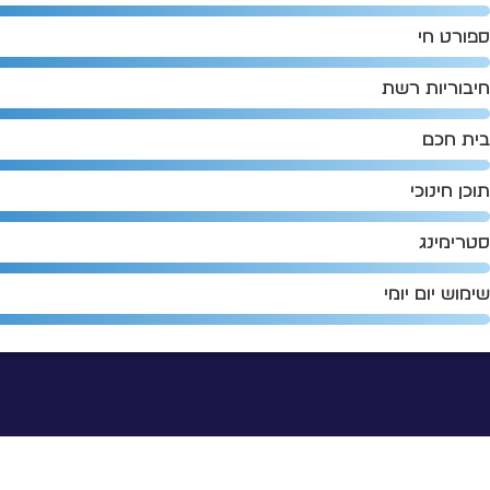
פורט חי
יבוריות רשת
ית חכם
וכן חינוכי
טרימינג
ימוש יום יומי