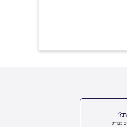
ת?
ס לגודל