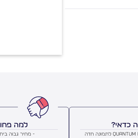
 כדאי?
למה פחו
- טכנולוגיית Quantum Dot לתמונה חדה
- מחיר גבוה ביח