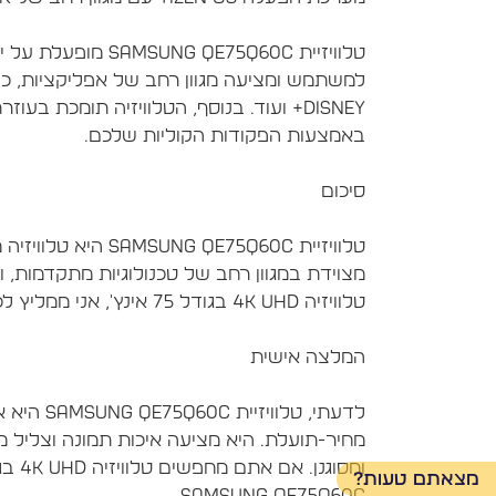
טלוויזיית  QE75Q60C
מצוידת במגוון רחב של טכנולוגיות מתקדמות, 
לדעתי, טלו
מחיר-תועלת. היא מציעה איכות תמונה וצליל מע
מצאתם טעות?
Samsung QE75Q60C.