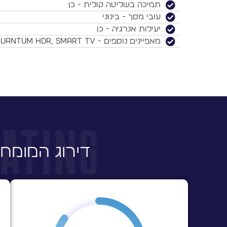
תמיכה בשליטה קולית - כן
עובי מסך - בינוני
יעילות אנרגיה - כן
מאפיינים נוספים - Quantum HDR, Smart TV
דירוג המומחי
צ
ג