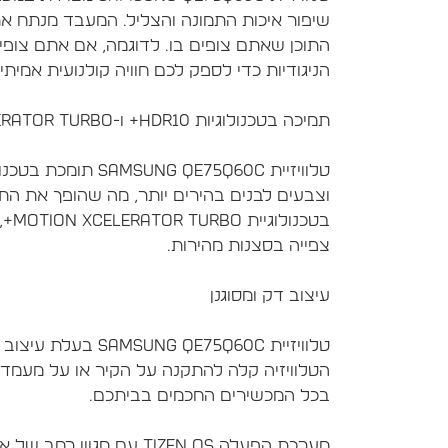
שיפור איכות התמונה והצליל. המעבד מנתח 
התוכן שאתם צופים בו. לדוגמה, אם אתם צופ
וצבעים לבנים בהירים יותר, מה שהופך את התמו
בטכ
טלוויזיית QE75Q60C
הטלוויזיה קלה להתקנה על הקיר או על מעמד