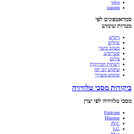
vivo
xiaomi
סמראטפונים לפי
מטרות שימוש
גיימינג
טיולים
מעקב כושר
סטרימינג
צילום
רשתות חברתיות
שימוש יום יומי
שימוש משרדי
ביקורות מסכי טלוויזיה
מסכי טלוויזיה לפי יצרן
Fujicom
Hisense
JVC
LG