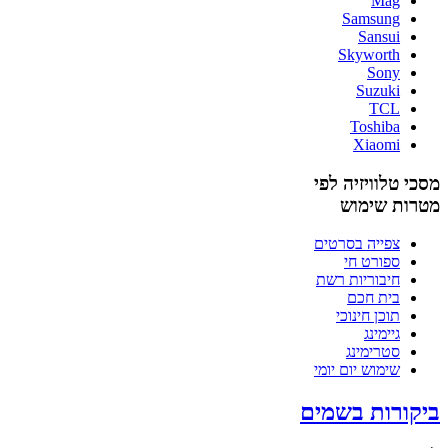
Mag
Samsung
Sansui
Skyworth
Sony
Suzuki
TCL
Toshiba
Xiaomi
מסכי טלוויזיה לפי
מטרות שימוש
צפייה בסרטים
ספורט חי
חיבוריות רשת
בית חכם
תוכן חינוכי
גיימינג
סטרימינג
שימוש יום יומי
ביקורות בשמים