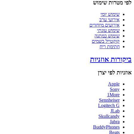
לפי מטרות שימוש
שימוש יומי
אירועי ערב
אירועים מיוחדים
שימוש עונתי
שימוש כמתנה
קוקטייל בשמים
חתימת ריח
ביקורות אוזניות
אוזניות לפי יצרן
Apple
Sony
1More
Sennheiser
Logitech G
JLab
Skullcandy
Jabra
BuddyPhones
Beats