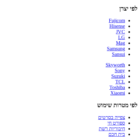
לפי יצרן
Fujicom
Hisense
JVC
LG
Mag
Samsung
Sansui
Skyworth
Sony
Suzuki
TCL
Toshiba
Xiaomi
לפי מטרות שימוש
צפייה בסרטים
ספורט חי
חיבוריות רשת
בית חכם