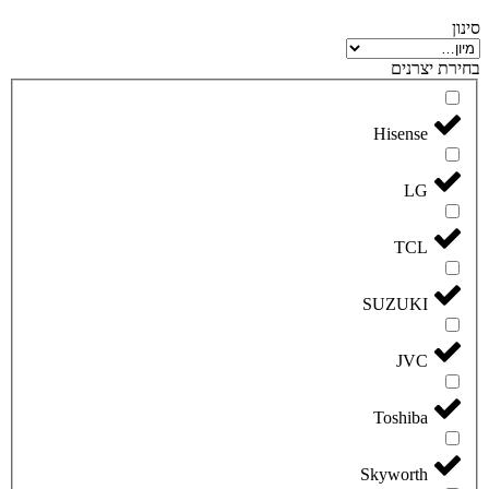
סינון
בחירת יצרנים
Hisense
LG
TCL
SUZUKI
JVC
Toshiba
Skyworth