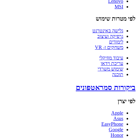
Lenovo
MSI
לפי מטרות שימוש
גלישה באינטרנט
גרפיקה ועיצוב
לימודים
משחקים ו- VR
עיבוד מוזיקלי
עריכת וידאו
שימוש משרדי
תוכנה
ביקורות סמראטפונים
לפי יצרן
Apple
Asus
EasyPhone
Google
Honor