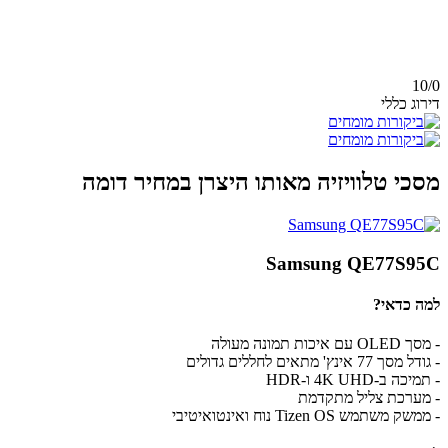
10/
0
דירוג כללי
מסכי טלוויזיה מאותו היצרן במחיר דומה
Samsung QE77S95C
למה כדאי?
- מסך OLED עם איכות תמונה מעולה
- גודל מסך 77 אינץ' מתאים לחללים גדולים
- תמיכה ב-4K UHD ו-HDR
- מערכת צליל מתקדמת
- ממשק משתמש Tizen OS נוח ואינטואיטיבי