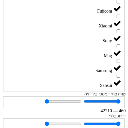
Fujicom
Xiaomi
Sony
Mag
Samsung
Sansui
טווח מחיר מסכי טלוויזיה
42210
—
460
דירוג כללי