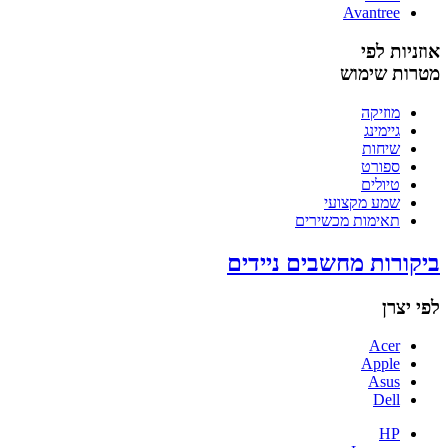
Avantree
אוזניות לפי
מטרות שימוש
מוזיקה
גיימינג
שיחות
ספורט
טיולים
שמע מקצועי
תאימות מכשירים
ביקורות מחשבים ניידים
לפי יצרן
Acer
Apple
Asus
Dell
HP