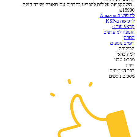
- השתקפויות עלולות להפריע בחדרים עם תאורה ישירה חזקה.
₪15990
לחיפוש ב-Amazon
לרכישה ב-KSP
קרא/י עוד >
הוספה למועדפים
הסרה
דגמים נוספים
הביקורת
למה כדאי
מפרט טכני
דירוג
דבר המומחים
מסכים נוספים