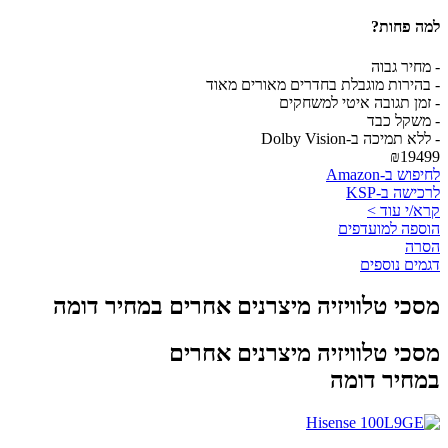
למה פחות?
- מחיר גבוה
- בהירות מוגבלת בחדרים מאורים מאוד
- זמן תגובה איטי למשחקים
- משקל כבד
- ללא תמיכה ב-Dolby Vision
₪19499
לחיפוש ב-Amazon
לרכישה ב-KSP
קרא/י עוד >
הוספה למועדפים
הסרה
דגמים נוספים
מסכי טלוויזיה מיצרנים אחרים במחיר דומה
מסכי טלוויזיה מיצרנים אחרים
במחיר דומה