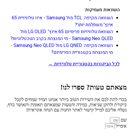
השוואות מעמיקות:
השוואה מקיפה: TCL מול Samsung - איזו טלוויזיית 65
אינץ' משתלמת יותר?
השוואת טלוויזיות פרימיום 65 אינץ': LG OLED מול
Samsung Neo QLED - מי המנצחת בקרב הטכנולוגיות?
השוואה מקיפה: LG QNED מול Samsung Neo QLED -
מי המנצחת בקטגוריית הפרימיום?
לכל הביקורות בקטגוריית טלוויזיות ←
מצאתם טעות? ספרו לנו!
בכדי לתת לכם את השירות הטוב ביותר אנחנו תמיד שמחים לקבל
ביקורת ולתקן שגיאות, במידה והטעות שמצאתם תאומת ותאושר בדף,
נשלח אליכם למייל קישור לאתר החנות עם הנחה אקראית!
שם
אימייל