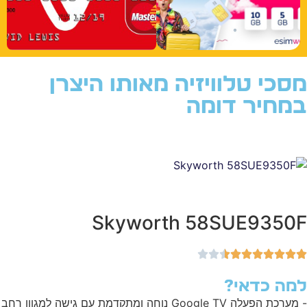
סכי טלוויזיה מאותו היצרן
מחיר דומה
Skyworth 58SUE9350
מה כדאי?
- מערכת הפעלה Google TV נוחה ומתקדמת עם גישה למגוון רחב