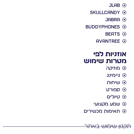
JLab
Skullcandy
Jabra
BuddyPhones
Beats
Avantree
אוזניות לפי
מטרות שימוש
מוזיקה
גיימינג
שיחות
ספורט
טיולים
שמע מקצועי
תאימות מכשירים
תקנון שימוש באתר