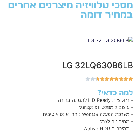
סכי טלוויזיה מיצרנים אחרים
מחיר דומה
LG 32LQ630B6L
מה כדאי?
לוציית HD Ready לתמונה ברורה
עיצוב קומפקטי ופונקציונלי
רכת הפעלה WebOS נוחה ואינטואיטיבית
מחיר נוח לצרכן
מיכה ב-Active HDR