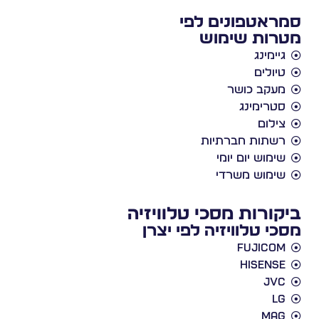
סמראטפונים לפי
מטרות שימוש
גיימינג
טיולים
מעקב כושר
סטרימינג
צילום
רשתות חברתיות
שימוש יום יומי
שימוש משרדי
ביקורות מסכי טלוויזיה
מסכי טלוויזיה לפי יצרן
Fujicom
Hisense
JVC
LG
Mag