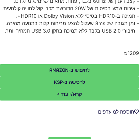
 רענון של 60Hz בלבד, פחות מתאים לגיימינג מתקדם.
כות שמע בסיסית של 20W הדורשת מקרן קול לחוויה קולנועית.
 ב-HDR10 בסיסי ללא Dolby Vision או HDR10+.
תגובה של 8ms שעלול להציג מריחות קלות בתנועה מהירה.
USB 2. בלבד ללא תמיכה בתקן USB 3.0 המהיר יותר.
₪120
לחיפוש ב-Amazon
לרכישה ב-KSP
קרא/י עוד >
הוספה למועדפים