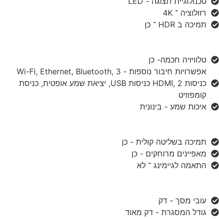
טכנולוגיית תצוגה - LED
רזולוציה ־ 4K
תמיכה ב HDR ־ כן
טלוויזיה חכמה- כן
אפשרויות חיבור נוספות - Wi-Fi, Ethernet, Bluetooth, 3
כניסות HDMI, 2 כניסות USB, יציאת שמע אופטית, כניסת
קומפוזיט
איכות שמע - בינונית
תמיכה בשליטה קולית - כן
מאפיינים מרוחקים - כן
התאמה לגיימינג ־ לא
עובי מסך - דק
גודל המסגרת - דק מאוד