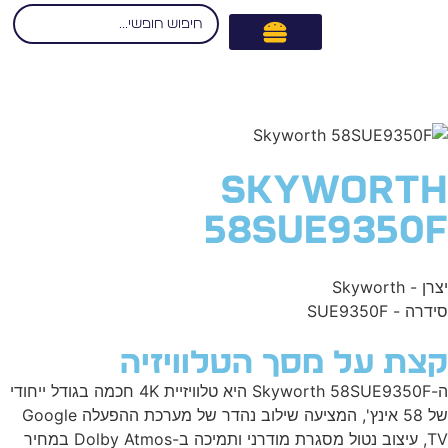
Skywort
58SUE9350
 - Skyworth
רה - SUE9350F
צת על מסך הטלוויזיה
ה-Skyworth 58SUE9350F היא טלוויזיית 4K חכמה בגודל ייחודי
של 58 אינץ', המציעה שילוב נהדר של מערכת ההפעלה Google
TV, עיצוב נטול מסגרת מודרני ותמיכה ב-Dolby Atmos במחיר