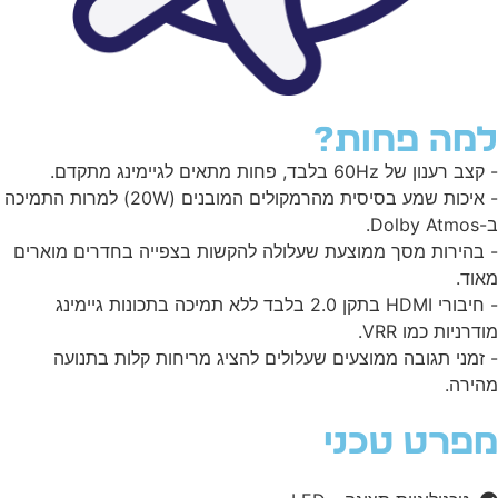
מה פחות?
 רענון של 60Hz בלבד, פחות מתאים לגיימינג מתקדם.
- איכות שמע בסיסית מהרמקולים המובנים (20W) למרות התמיכה
Dolb.
בהירות מסך ממוצעת שעלולה להקשות בצפייה בחדרים מוארים
וד.
- חיבורי HDMI בתקן 2.0 בלבד ללא תמיכה בתכונות גיימינג
דרניות כמו VRR.
זמני תגובה ממוצעים שעלולים להציג מריחות קלות בתנועה
ירה.
פרט טכני