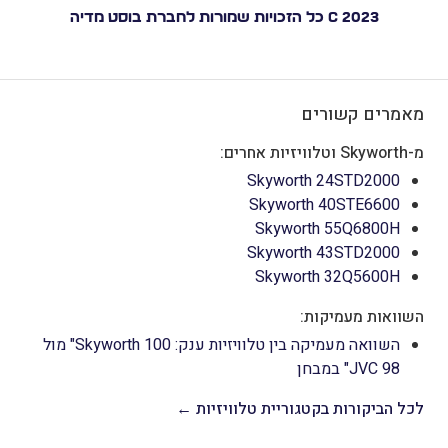
C 2023 כל הזכויות שמורות לחברת בוסט מדיה
מאמרים קשורים
מ-Skyworth וטלוויזיות אחרים:
Skyworth 24STD2000
Skyworth 40STE6600
Skyworth 55Q6800H
Skyworth 43STD2000
Skyworth 32Q5600H
השוואות מעמיקות:
השוואה מעמיקה בין טלוויזיות ענק: Skyworth 100" מול
JVC 98" במבחן
לכל הביקורות בקטגוריית טלוויזיות ←