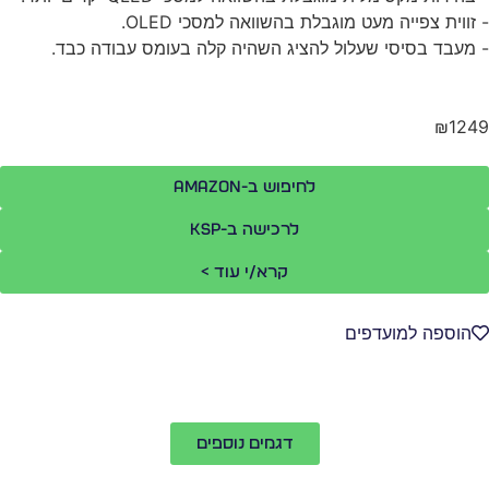
זווית צפייה מעט מוגבלת בהשוואה למסכי OLED.
מעבד בסיסי שעלול להציג השהיה קלה בעומס עבודה כבד.
₪124
לחיפוש ב-Amazon
לרכישה ב-KSP
קרא/י עוד >
הוספה למועדפים
דגמים נוספים