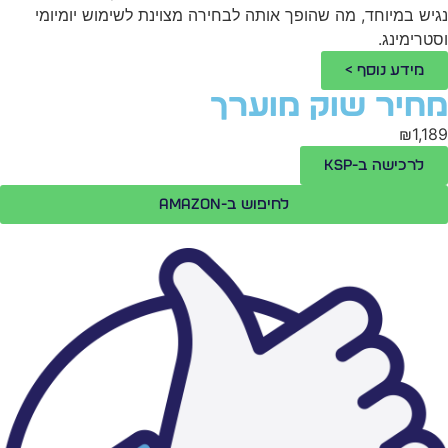
יש במיוחד, מה שהופך אותה לבחירה מצוינת לשימוש יומיומי
טרימינג.
מידע נוסף >
חיר שוק מוערך
₪1,1
לרכישה ב-KSP
לחיפוש ב-Amazon