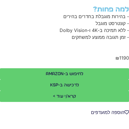
מה פחות?
בהירות מוגבלת בחדרים בהירים
קונטרסט מוגבל
לא תמיכה ב-4K ו-Dolby Vision
זמן תגובה ממוצע למשחקים
₪11
לחיפוש ב-Amazon
לרכישה ב-KSP
קרא/י עוד >
הוספה למועדפים