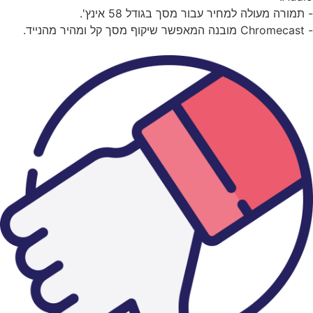
תמורה מעולה למחיר עבור מסך בגודל 58 אינץ'.
 מהנייד.