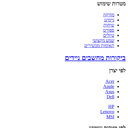
מטרות שימוש
מוזיקה
גיימינג
שיחות
ספורט
טיולים
שמע מקצועי
תאימות מכשירים
ביקורות מחשבים ניידים
לפי יצרן
Acer
Apple
Asus
Dell
HP
Lenovo
MSI
לפי מטרות שימוש