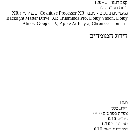
קצב רענון - 120Hz
זוויות תצוגה - צר
מאפיינים נוספים - מעבד Cognitive Processor XR, טכנולוגיית XR
Backlight Master Drive, XR Triluminos Pro, Dolby Vision, Dolby
Atmos, Google TV, Apple AirPlay 2, Chromecast built-in
דירוג המומחים
10/
0
דירוג כללי
צפייה בסרטים
0/10
גימיינג
0/10
ספורט חי
0/10
חיבוריות רשת
0/10