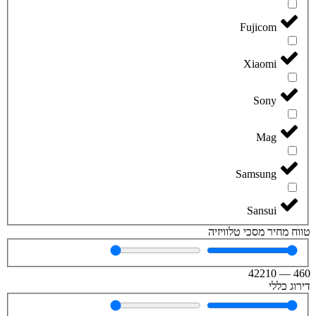
Fujicom
Xiaomi
Sony
Mag
Samsung
Sansui
טווח מחיר מסכי טלוויזיה
42210
—
460
דירוג כללי