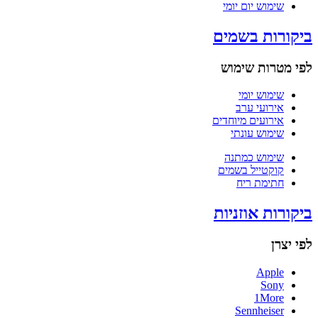
שימוש יום יומי
ביקורות בשמים
לפי מטרות שימוש
שימוש יומי
אירועי ערב
אירועים מיוחדים
שימוש עונתי
שימוש כמתנה
קוקטייל בשמים
חתימת ריח
ביקורות אוזניות
לפי יצרן
Apple
Sony
1More
Sennheiser