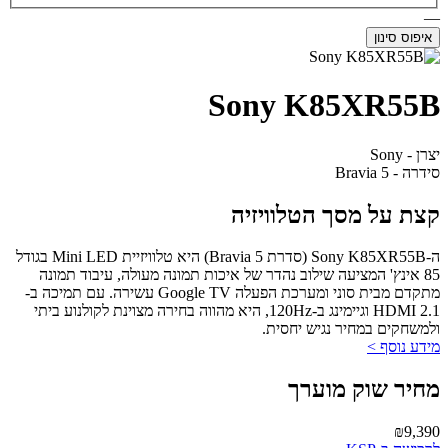
—
איפוס סינון
Sony K85XR55B
יצרן - Sony
סידרה - Bravia 5
קצת על מסך הטלוויזיה
ה-Sony K85XR55B (סדרת Bravia 5) היא טלוויזיית Mini LED בגודל
85 אינץ' המציעה שילוב נהדר של איכות תמונה מעולה, עיבוד תמונה
מתקדם מבית סוני ומערכת הפעלה Google TV עשירה. עם תמיכה ב-
HDMI 2.1 וגיימינג ב-120Hz, היא מהווה בחירה מצוינת לקולנוע ביתי
ולמשחקים במחיר נגיש יחסית.
מידע נוסף >
מחיר שוק מוערך
₪9,390