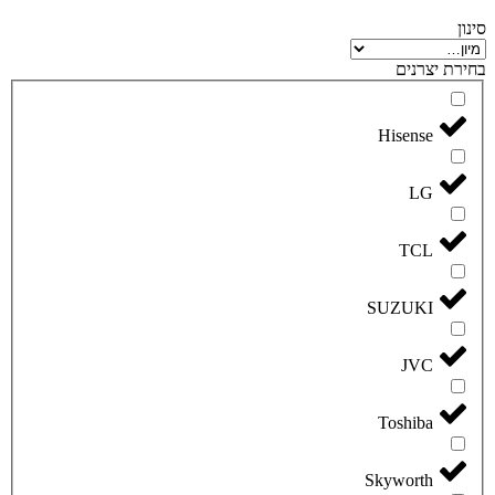
סינון
בחירת יצרנים
Hisense
LG
TCL
SUZUKI
JVC
Toshiba
Skyworth