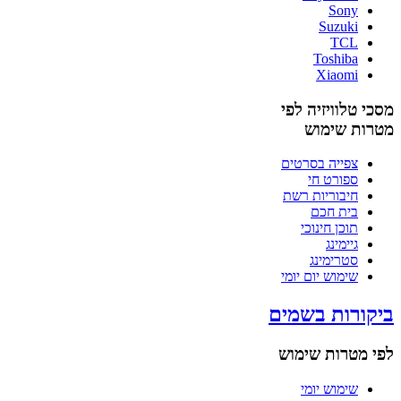
Sony
Suzuki
TCL
Toshiba
Xiaomi
מסכי טלוויזיה לפי
מטרות שימוש
צפייה בסרטים
ספורט חי
חיבוריות רשת
בית חכם
תוכן חינוכי
גיימינג
סטרימינג
שימוש יום יומי
ביקורות בשמים
לפי מטרות שימוש
שימוש יומי