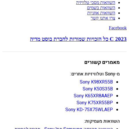
השוואות מסכי טלוויזיה
השוואות בשמים
השוואות אוזניות
צרו אתנו קשר
Facebook
C 2023 כל הזכויות שמורות לחברת בוסט מדיה
מאמרים קשורים
מ-Sony וטלוויזיות אחרים:
Sony K98XR55B
Sony K50S35B
Sony K65XR8AAEP
Sony K75XR55BP
Sony KD-75X75WLAEP
השוואות מעמיקות: