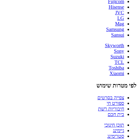
Fujicom
Hisense
JVC
LG
Mag
Samsung
Sansui
Skyworth
Sony
Suzuki
TCL
Toshiba
Xiaomi
לפי מטרות שימוש
צפייה בסרטים
ספורט חי
חיבוריות רשת
בית חכם
תוכן חינוכי
גיימינג
סטרימינג