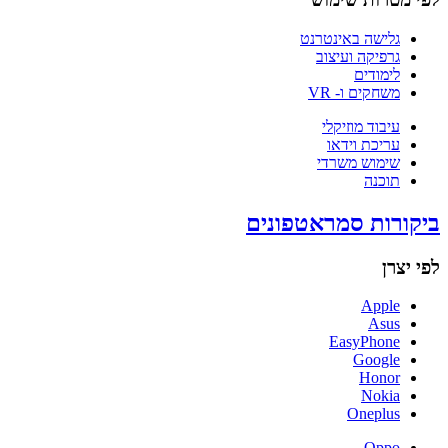
גלישה באינטרנט
גרפיקה ועיצוב
לימודים
משחקים ו- VR
עיבוד מוזיקלי
עריכת וידאו
שימוש משרדי
תוכנה
ביקורות סמראטפונים
לפי יצרן
Apple
Asus
EasyPhone
Google
Honor
Nokia
Oneplus
Oppo