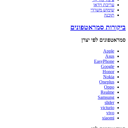
עריכת וידאו
שימוש משרדי
תוכנה
ביקורות סמראטפונים
סמראטפונים לפי יצרן
Apple
Asus
EasyPhone
Google
Honor
Nokia
Oneplus
Oppo
Realme
Samsung
slider
victurio
vivo
xiaomi