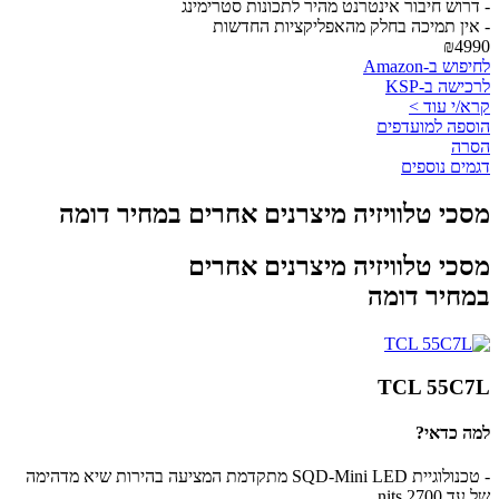
- דרוש חיבור אינטרנט מהיר לתכונות סטרימינג
- אין תמיכה בחלק מהאפליקציות החדשות
₪4990
לחיפוש ב-Amazon
לרכישה ב-KSP
קרא/י עוד >
הוספה למועדפים
הסרה
דגמים נוספים
מסכי טלוויזיה מיצרנים אחרים במחיר דומה
מסכי טלוויזיה מיצרנים אחרים
במחיר דומה
TCL 55C7L
למה כדאי?
- טכנולוגיית SQD-Mini LED מתקדמת המציעה בהירות שיא מדהימה
של עד 2700 nits.