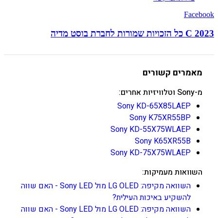
Facebook
C 2023 כל הזכויות שמורות לחברת בוסט מדיה
מאמרים קשורים
מ-Sony וטלוויזיות אחרים:
Sony KD-65X85LAEP
Sony K75XR55BP
Sony KD-55X75WLAEP
Sony K65XR55B
Sony KD-75X75WLAEP
השוואות מעמיקות:
השוואה מקיפה: LG OLED מול Sony LED - האם שווה
להשקיע באיכות העילית?
השוואה מקיפה: LG OLED מול Sony LED - האם שווה