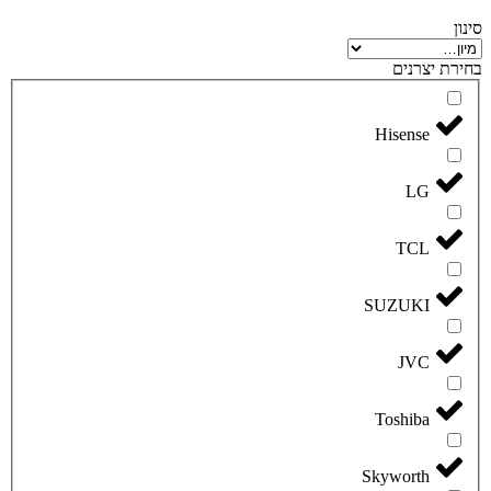
סינון
בחירת יצרנים
Hisense
LG
TCL
SUZUKI
JVC
Toshiba
Skyworth