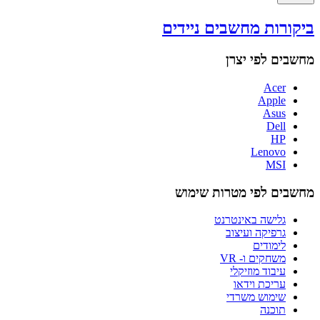
ביקורות מחשבים ניידים
מחשבים לפי יצרן
Acer
Apple
Asus
Dell
HP
Lenovo
MSI
מחשבים לפי מטרות שימוש
גלישה באינטרנט
גרפיקה ועיצוב
לימודים
משחקים ו- VR
עיבוד מוזיקלי
עריכת וידאו
שימוש משרדי
תוכנה