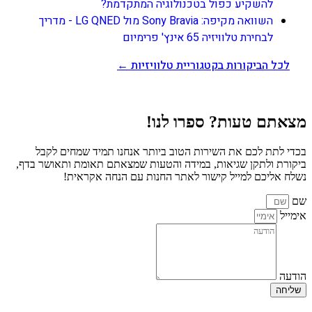
להשקיע כפול בטכנולוגיה המתקדמת?
השוואה מקיפה: Sony Bravia מול LG QNED - מדריך
לבחירת טלוויזיה 65 אינץ' פרימיום
לכל הביקורות בקטגוריית טלוויזיות ←
מצאתם טעות? ספרו לנו!
בכדי לתת לכם את השירות הטוב ביותר אנחנו תמיד שמחים לקבל
ביקורת ולתקן שגיאות, במידה והטעות שמצאתם תאומת ותאושר בדף,
נשלח אליכם למייל קישור לאתר החנות עם הנחה אקראית!
שם
אימייל
הודעה
שליחה