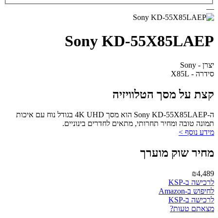
—
Sony KD-55X85LAEP
יצרן - Sony
סידרה - X85L
קצת על מסך הטלוויזיה
ה-Sony KD-55X85LAEP הוא מסך 4K UHD בגודל נוח עם איכות
תמונה טובה ומחיר תחרותי, מתאים לחדרים בינוניים.
מידע נוסף >
מחיר שוק מוערך
₪4,489
לרכישה ב-KSP
לחיפוש ב-Amazon
לרכישה ב-KSP
מצאתם טעות?