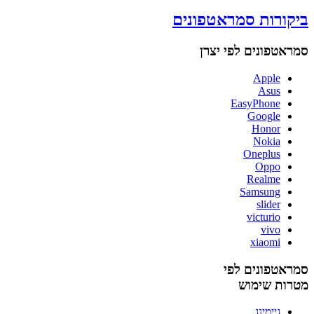
ביקורות סמראטפונים
סמראטפונים לפי יצרן
Apple
Asus
EasyPhone
Google
Honor
Nokia
Oneplus
Oppo
Realme
Samsung
slider
victurio
vivo
xiaomi
סמראטפונים לפי
מטרות שימוש
גיימינג