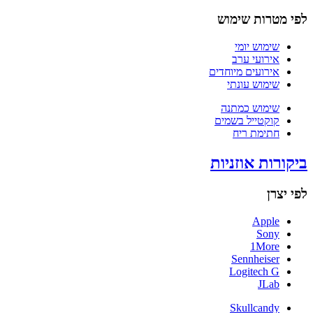
לפי מטרות שימוש
שימוש יומי
אירועי ערב
אירועים מיוחדים
שימוש עונתי
שימוש כמתנה
קוקטייל בשמים
חתימת ריח
ביקורות אוזניות
לפי יצרן
Apple
Sony
1More
Sennheiser
Logitech G
JLab
Skullcandy