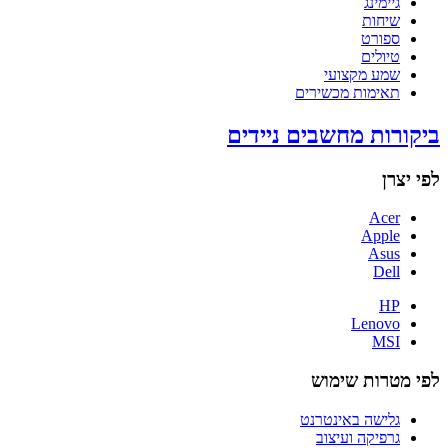
גיימינג
שיחות
ספורט
טיולים
שמע מקצועי
תאימות מכשירים
ביקורות מחשבים ניידים
לפי יצרן
Acer
Apple
Asus
Dell
HP
Lenovo
MSI
לפי מטרות שימוש
גלישה באינטרנט
גרפיקה ועיצוב