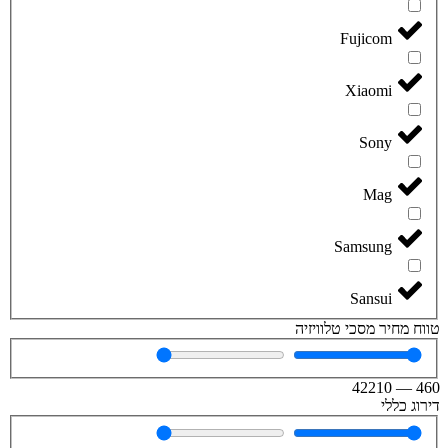
Fujicom
Xiaomi
Sony
Mag
Samsung
Sansui
טווח מחיר מסכי טלוויזיה
42210
—
460
דירוג כללי