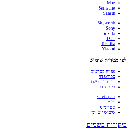
Mag
Samsung
Sansui
Skyworth
Sony
Suzuki
TCL
Toshiba
Xiaomi
לפי מטרות שימוש
צפייה בסרטים
ספורט חי
חיבוריות רשת
בית חכם
תוכן חינוכי
גיימינג
סטרימינג
שימוש יום יומי
ביקורות בשמים