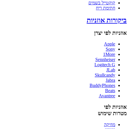
קוקטייל בשמים
חתימת ריח
ביקורות אוזניות
אוזניות לפי יצרן
Apple
Sony
1More
Sennheiser
Logitech G
JLab
Skullcandy
Jabra
BuddyPhones
Beats
Avantree
אוזניות לפי
מטרות שימוש
מוזיקה