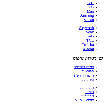
JVC
LG
Mag
Samsung
Sansui
Skyworth
Sony
Suzuki
TCL
Toshiba
Xiaomi
לפי מטרות שימוש
צפייה בסרטים
ספורט חי
חיבוריות רשת
בית חכם
תוכן חינוכי
גיימינג
סטרימינג
שימוש יום יומי