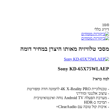
10/
0
דירוג כללי
מסכי טלוויזיה מאותו היצרן במחיר דומה
Sony KD-65X75WLAEP
למה כדאי?
- טכנולוגיית 4K X-Reality PRO לתמונה חדה ומפורטת
- עיצוב אלגנטי ומודרני
- מערכת הפעלה Android TV נוחה ואינטואיטיבית
- תמיכה ב-HDR
- איכות קול טובה עם ClearAudio+