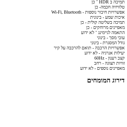
תמיכה ב HDR ־ כן
טלוויזיה חכמה- כן
אפשרויות חיבור נוספות - Wi-Fi, Bluetooth
איכות שמע - בינונית
תמיכה בשליטה קולית - כן
מאפיינים מרוחקים - כן
התאמה לגיימינג ־ לא ידוע
עובי מסך - בינוני
גודל המסגרת - בינוני
אפשרויות הרכבה - תואם להרכבה על קיר
יעילות אנרגיה - לא ידוע
קצב רענון - 60Hz
זוויות תצוגה - רחב
מאפיינים נוספים - לא ידוע
דירוג המומחים