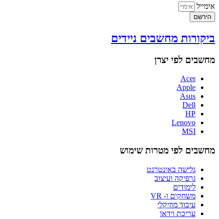
אימייל
הירשם
ביקורות מחשבים ניידים
מחשבים לפי יצרן
Acer
Apple
Asus
Dell
HP
Lenovo
MSI
מחשבים לפי מטרות שימוש
גלישה באינטרנט
גרפיקה ועיצוב
לימודים
משחקים ו- VR
עיבוד מוזיקלי
עריכת וידאו