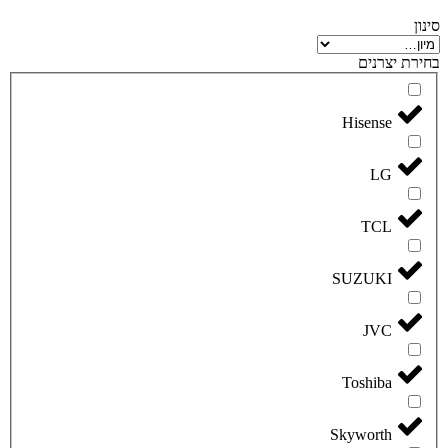
סינון
בחירת יצרנים
Hisense
LG
TCL
SUZUKI
JVC
Toshiba
Skyworth