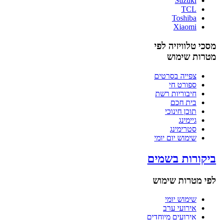
Suzuki
TCL
Toshiba
Xiaomi
מסכי טלוויזיה לפי
מטרות שימוש
צפייה בסרטים
ספורט חי
חיבוריות רשת
בית חכם
תוכן חינוכי
גיימינג
סטרימינג
שימוש יום יומי
ביקורות בשמים
לפי מטרות שימוש
שימוש יומי
אירועי ערב
אירועים מיוחדים