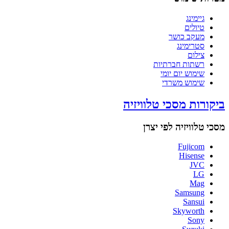
גיימינג
טיולים
מעקב כושר
סטרימינג
צילום
רשתות חברתיות
שימוש יום יומי
שימוש משרדי
ביקורות מסכי טלוויזיה
מסכי טלוויזיה לפי יצרן
Fujicom
Hisense
JVC
LG
Mag
Samsung
Sansui
Skyworth
Sony