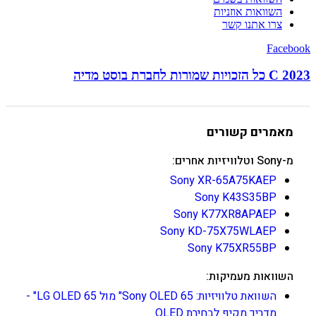
השוואות אוזניות
צרו אתנו קשר
Facebook
C 2023 כל הזכויות שמורות לחברת בוסט מדיה
מאמרים קשורים
מ-Sony וטלוויזיות אחרים:
Sony XR-65A75KAEP
Sony K43S35BP
Sony K77XR8APAEP
Sony KD-75X75WLAEP
Sony K75XR55BP
השוואות מעמיקות:
השוואת טלוויזיות: Sony OLED 65" מול LG OLED 65" -
מדריך מקיף לבחירת OLED