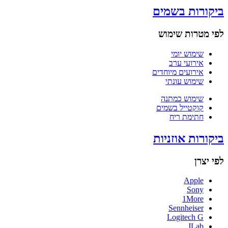
ביקורות בשמים
לפי מטרות שימוש
שימוש יומי
אירועי ערב
אירועים מיוחדים
שימוש עונתי
שימוש כמתנה
קוקטייל בשמים
חתימת ריח
ביקורות אוזניות
לפי יצרן
Apple
Sony
1More
Sennheiser
Logitech G
JLab