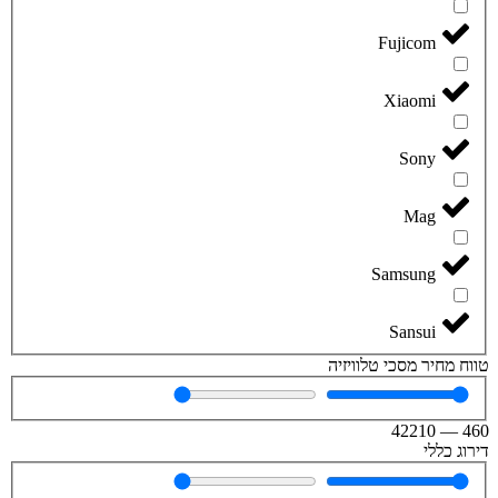
Fujicom
Xiaomi
Sony
Mag
Samsung
Sansui
טווח מחיר מסכי טלוויזיה
42210
—
460
דירוג כללי