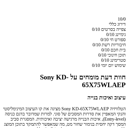
10/
0
דירוג כללי
צפייה בסרטים
0/10
גימיינג
0/10
ספורט חי
0/10
חיבוריות רשת
0/10
בית חכם
0/10
תוכן חינוכי
0/10
סטרימינג
0/10
שימוש יום יומי
0/10
חוות דעת מומחים על Sony KD-
65X75WLAEP
עיצוב ואיכות בנייה
הטלוויזיה Sony KD-65X75WLAEP מציגה את קו העיצוב המינימליסטי
והנקי המאפיין את סדרות המסכים של סוני. למרות שמדובר בדגם כניסה
(Entry-level), איכות הבנייה מרגישה יציבה ואיכותית. המסגרת סביב
המסך דקה יחסית בגימור שחור מט, מה שמאפשר להתמקד בתוכן המוצג