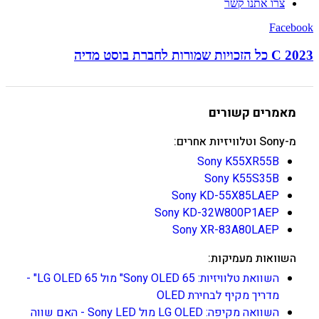
צרו אתנו קשר
Facebook
C 2023 כל הזכויות שמורות לחברת בוסט מדיה
מאמרים קשורים
מ-Sony וטלוויזיות אחרים:
Sony K55XR55B
Sony K55S35B
Sony KD-55X85LAEP
Sony KD-32W800P1AEP
Sony XR-83A80LAEP
השוואות מעמיקות:
השוואת טלוויזיות: Sony OLED 65" מול LG OLED 65" -
מדריך מקיף לבחירת OLED
השוואה מקיפה: LG OLED מול Sony LED - האם שווה