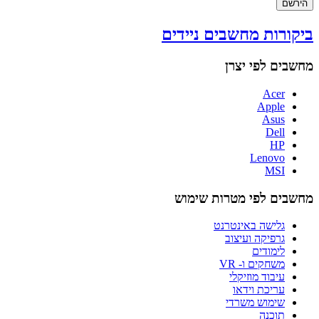
הירשם
ביקורות מחשבים ניידים
מחשבים לפי יצרן
Acer
Apple
Asus
Dell
HP
Lenovo
MSI
מחשבים לפי מטרות שימוש
גלישה באינטרנט
גרפיקה ועיצוב
לימודים
משחקים ו- VR
עיבוד מוזיקלי
עריכת וידאו
שימוש משרדי
תוכנה