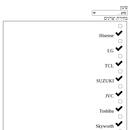
סינון
בחירת יצרנים
Hisense
LG
TCL
SUZUKI
JVC
Toshiba
Skyworth