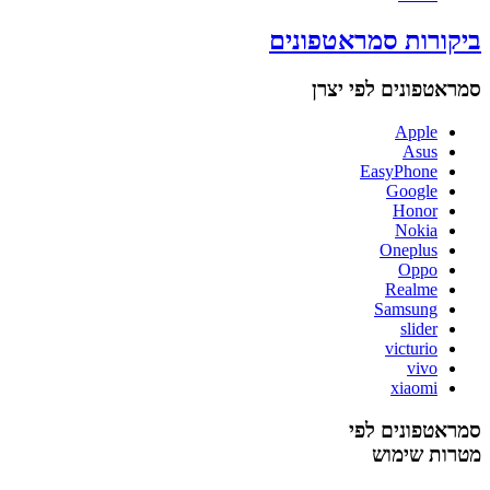
ביקורות סמראטפונים
סמראטפונים לפי יצרן
Apple
Asus
EasyPhone
Google
Honor
Nokia
Oneplus
Oppo
Realme
Samsung
slider
victurio
vivo
xiaomi
סמראטפונים לפי
מטרות שימוש