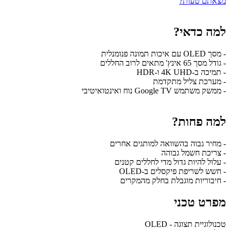
מצאתם טעות?
למה כדאי?
- מסך OLED עם איכות תמונה פנומנלית
- גודל מסך 65 אינץ' מתאים לרוב החללים
- תמיכה ב-4K UHD ו-HDR
- מערכת צליל מתקדמת
- ממשק משתמש Google TV נוח ואינטואיטיבי
למה פחות?
- מחיר גבוה בהשוואה למותגים אחרים
- צריכת חשמל גבוהה
- עלול להיות גדול מדי לחללים קטנים
- חשש לשריפת פיקסלים ב-OLED
- חיבוריות מוגבלת בחלק מהמקרים
מפרט טכני
טכנולוגיית תצוגה - OLED