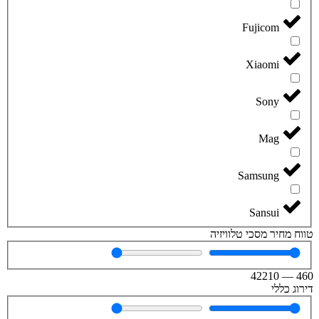
Fujicom
Xiaomi
Sony
Mag
Samsung
Sansui
טווח מחיר מסכי טלוויזיה
42210
—
460
דירוג כללי