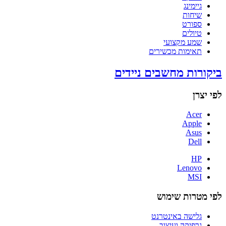
גיימינג
שיחות
ספורט
טיולים
שמע מקצועי
תאימות מכשירים
ביקורות מחשבים ניידים
לפי יצרן
Acer
Apple
Asus
Dell
HP
Lenovo
MSI
לפי מטרות שימוש
גלישה באינטרנט
גרפיקה ועיצוב