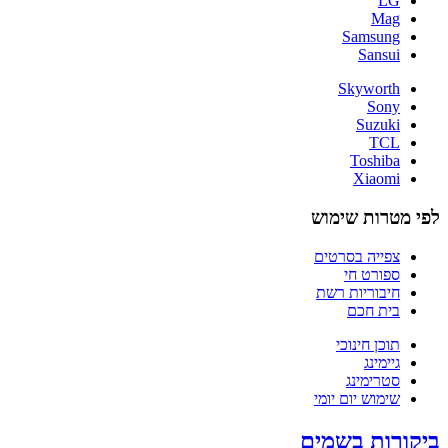
LG
Mag
Samsung
Sansui
Skyworth
Sony
Suzuki
TCL
Toshiba
Xiaomi
לפי מטרות שימוש
צפייה בסרטים
ספורט חי
חיבוריות רשת
בית חכם
תוכן חינוכי
גיימינג
סטרימינג
שימוש יום יומי
ביקורות בשמים