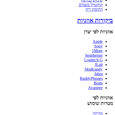
שימוש כמתנה
קוקטייל בשמים
חתימת ריח
ביקורות אוזניות
אוזניות לפי יצרן
Apple
Sony
1More
Sennheiser
Logitech G
JLab
Skullcandy
Jabra
BuddyPhones
Beats
Avantree
אוזניות לפי
מטרות שימוש
מוזיקה