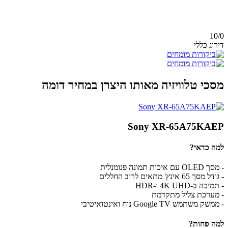
10/
0
דירוג כללי
מסכי טלוויזיה מאותו היצרן במחיר דומה
Sony XR-65A75KAEP
למה כדאי?
- מסך OLED עם איכות תמונה פנומנלית
- גודל מסך 65 אינץ' מתאים לרוב החללים
- תמיכה ב-4K UHD ו-HDR
- מערכת צליל מתקדמת
- ממשק משתמש Google TV נוח ואינטואיטיבי
למה פחות?