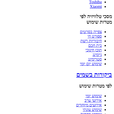
Toshiba
Xiaomi
מסכי טלוויזיה לפי
מטרות שימוש
צפייה בסרטים
ספורט חי
חיבוריות רשת
בית חכם
תוכן חינוכי
גיימינג
סטרימינג
שימוש יום יומי
ביקורות בשמים
לפי מטרות שימוש
שימוש יומי
אירועי ערב
אירועים מיוחדים
שימוש עונתי