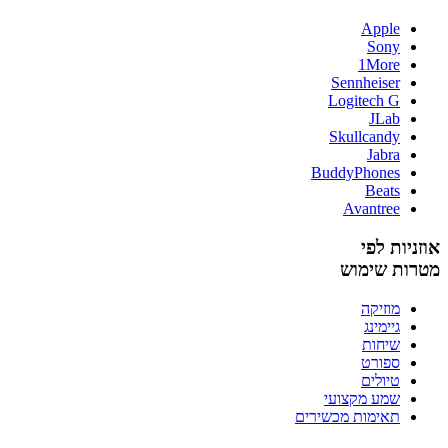
Apple
Sony
1More
Sennheiser
Logitech G
JLab
Skullcandy
Jabra
BuddyPhones
Beats
Avantree
אוזניות לפי
מטרות שימוש
מוזיקה
גיימינג
שיחות
ספורט
טיולים
שמע מקצועי
תאימות מכשירים