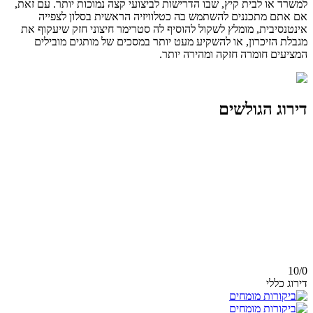
למשרד או לבית קיץ, שבו הדרישות לביצועי קצה נמוכות יותר. עם זאת,
אם אתם מתכננים להשתמש בה כטלוויזיה הראשית בסלון לצפייה
אינטנסיבית, מומלץ לשקול להוסיף לה סטרימר חיצוני חזק שיעקוף את
מגבלת הזיכרון, או להשקיע מעט יותר במסכים של מותגים מובילים
המציעים חומרה חזקה ומהירה יותר.
דירוג הגולשים
10/
0
דירוג כללי