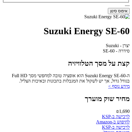
—
איפוס סינון
Suzuki Energy SE-60
יצרן - Suzuki
סידרה - SE-60
קצת על מסך הטלוויזיה
ה-Suzuki Energy SE-60 הוא אופציה טובה למחפשי מסך Full HD
בגודל גדול, אך יש לשקול את המגבלות בתכונות ובאיכות הצליל.
מידע נוסף >
מחיר שוק מוערך
₪1,690
לרכישה ב-KSP
לחיפוש ב-Amazon
לרכישה ב-KSP