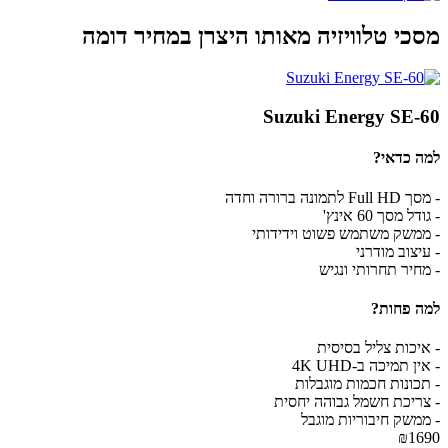
מסכי טלוויזיה מאותו היצרן במחיר דומה
Suzuki Energy SE-60
למה כדאי?
- מסך Full HD לתמונה ברורה וחדה
- גודל מסך 60 אינץ'
- ממשק משתמש פשוט וידידותי
- עיצוב מודרני
- מחיר תחרותי ונגיש
למה פחות?
- איכות צליל בסיסית
- אין תמיכה ב-4K UHD
- תכונות חכמות מוגבלות
- צריכת חשמל גבוהה יחסית
- ממשק חיבוריות מוגבל
₪1690