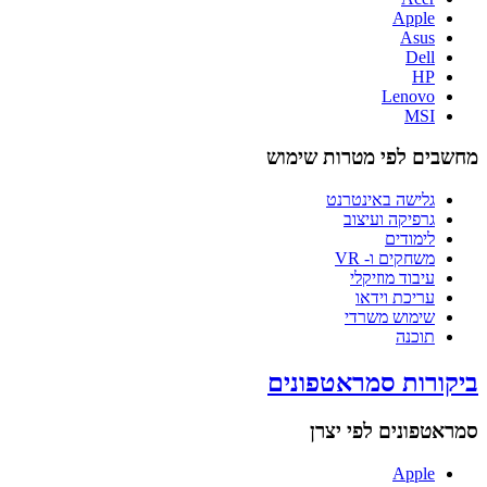
Apple
Asus
Dell
HP
Lenovo
MSI
מחשבים לפי מטרות שימוש
גלישה באינטרנט
גרפיקה ועיצוב
לימודים
משחקים ו- VR
עיבוד מוזיקלי
עריכת וידאו
שימוש משרדי
תוכנה
ביקורות סמראטפונים
סמראטפונים לפי יצרן
Apple