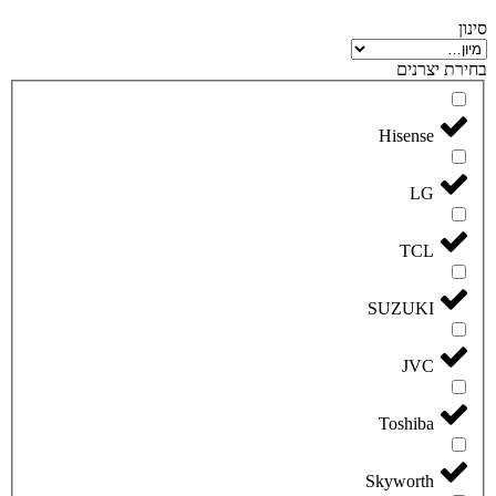
סינון
בחירת יצרנים
Hisense
LG
TCL
SUZUKI
JVC
Toshiba
Skyworth