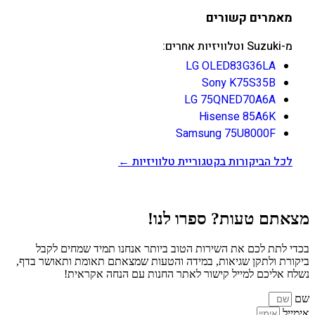
מאמרים קשורים
מ-Suzuki וטלוויזיות אחרים:
LG OLED83G36LA
Sony K75S35B
LG 75QNED70A6A
Hisense 85A6K
Samsung 75U8000F
לכל הביקורות בקטגוריית טלוויזיות ←
מצאתם טעות? ספרו לנו!
בכדי לתת לכם את השירות הטוב ביותר אנחנו תמיד שמחים לקבל
ביקורת ולתקן שגיאות, במידה והטעות שמצאתם תאומת ותאושר בדף,
נשלח אליכם למייל קישור לאתר החנות עם הנחה אקראית!
שם
אימייל