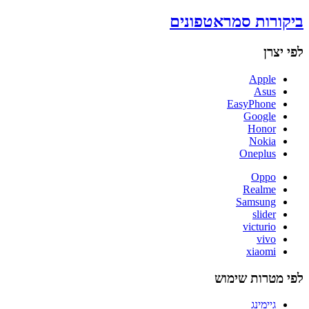
ביקורות סמראטפונים
לפי יצרן
Apple
Asus
EasyPhone
Google
Honor
Nokia
Oneplus
Oppo
Realme
Samsung
slider
victurio
vivo
xiaomi
לפי מטרות שימוש
גיימינג