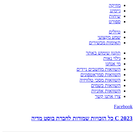
מוזיקה
גיימינג
שיחות
ספורט
טיולים
שמע מקצועי
תאימות מכשירים
תקנון שימוש באתר
גילוי נאות
מי אנחנו
השוואות מחשבים ניידים
השוואות סמראטפונים
השוואות מסכי טלוויזיה
השוואות בשמים
השוואות אוזניות
צרו אתנו קשר
Facebook
C 2023 כל הזכויות שמורות לחברת בוסט מדיה