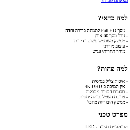
מצאתם טעות?
למה כדאי?
- מסך Full HD לתמונה ברורה וחדה
- גודל מסך 60 אינץ'
- ממשק משתמש פשוט וידידותי
- עיצוב מודרני
- מחיר תחרותי ונגיש
למה פחות?
- איכות צליל בסיסית
- אין תמיכה ב-4K UHD
- תכונות חכמות מוגבלות
- צריכת חשמל גבוהה יחסית
- ממשק חיבוריות מוגבל
מפרט טכני
טכנולוגיית תצוגה - LED