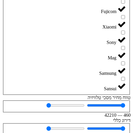
Fujicom
Xiaomi
Sony
Mag
Samsung
Sansui
טווח מחיר מסכי טלוויזיה
42210
—
460
דירוג כללי