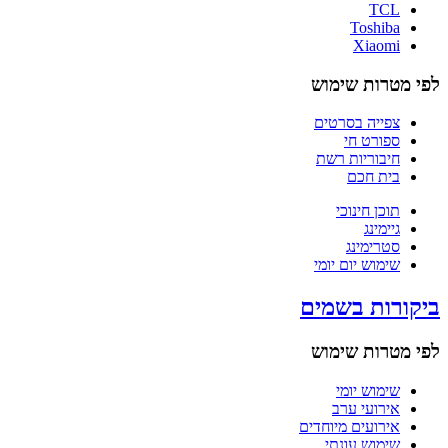
TCL
Toshiba
Xiaomi
לפי מטרות שימוש
צפייה בסרטים
ספורט חי
חיבוריות רשת
בית חכם
תוכן חינוכי
גיימינג
סטרימינג
שימוש יום יומי
ביקורות בשמים
לפי מטרות שימוש
שימוש יומי
אירועי ערב
אירועים מיוחדים
שימוש עונתי