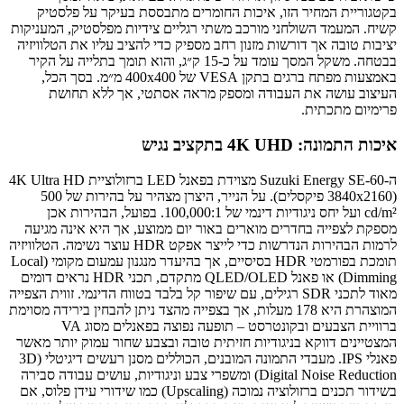
בקטגוריית המחיר הזו, איכות החומרים מתבססת בעיקר על פלסטיק
קשיח. המעמד השולחני מורכב משתי רגליים צידיות מפלסטיק, המעניקות
יציבות טובה אך דורשות מזנון רחב מספיק כדי להציב עליו את הטלוויזיה
בבטחה. משקל המסך עומד על כ-15 ק״ג, והוא תומך בתלייה על הקיר
באמצעות מפתח ברגים בתקן VESA של 400x400 מ״מ. בסך הכל,
העיצוב עושה את העבודה ומספק מראה אסתטי, אך ללא תחושת
פרימיום מתכתית.
איכות התמונה: 4K UHD בתקציב נגיש
ה-Suzuki Energy SE-60 מצוידת בפאנל LED ברזולוציית 4K Ultra HD
(3840x2160 פיקסלים). על הנייר, היצרן מצהיר על בהירות של 500
cd/m² ועל יחס ניגודיות דינמי של 100,000:1. בפועל, הבהירות אכן
מספקת לצפייה בחדרים מוארים באור יום ממוצע, אך היא אינה מגיעה
לרמות הבהירות הנדרשות כדי לייצר אפקט HDR עוצר נשימה. הטלוויזיה
תומכת בפורמטי HDR בסיסיים, אך בהיעדר מנגנון עמעום מקומי (Local
Dimming) או פאנל QLED/OLED מתקדם, תכני HDR נראים דומים
מאוד לתכני SDR רגילים, עם שיפור קל בלבד בטווח הדינמי. זווית הצפייה
המוצהרת היא 178 מעלות, אך בצפייה מהצד ניתן להבחין בירידה מסוימת
ברוויית הצבעים ובקונטרסט – תופעה נפוצה בפאנלים מסוג VA
המצטיינים דווקא בניגודיות חזיתית טובה ובצבע שחור עמוק יותר מאשר
פאנלי IPS. מעבדי התמונה המובנים, הכוללים מסנן רעשים דיגיטלי (3D
Digital Noise Reduction) ומשפרי צבע וניגודיות, עושים עבודה סבירה
בשידור תכנים ברזולוציה נמוכה (Upscaling) כמו שידורי עידן פלוס, אם