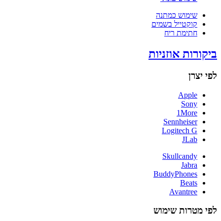
שימוש כמתנה
קוקטייל בשמים
חתימת ריח
ביקורות אוזניות
לפי יצרן
Apple
Sony
1More
Sennheiser
Logitech G
JLab
Skullcandy
Jabra
BuddyPhones
Beats
Avantree
לפי מטרות שימוש