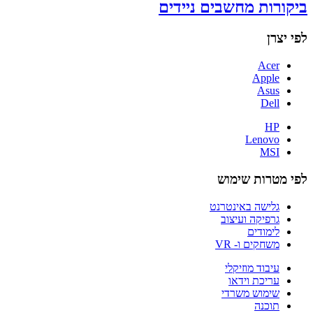
ביקורות מחשבים ניידים
לפי יצרן
Acer
Apple
Asus
Dell
HP
Lenovo
MSI
לפי מטרות שימוש
גלישה באינטרנט
גרפיקה ועיצוב
לימודים
משחקים ו- VR
עיבוד מוזיקלי
עריכת וידאו
שימוש משרדי
תוכנה