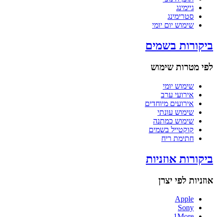
גיימינג
סטרימינג
שימוש יום יומי
ביקורות בשמים
לפי מטרות שימוש
שימוש יומי
אירועי ערב
אירועים מיוחדים
שימוש עונתי
שימוש כמתנה
קוקטייל בשמים
חתימת ריח
ביקורות אוזניות
אוזניות לפי יצרן
Apple
Sony
1More