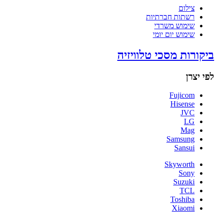
צילום
רשתות חברתיות
שימוש משרדי
שימוש יום יומי
ביקורות מסכי טלוויזיה
לפי יצרן
Fujicom
Hisense
JVC
LG
Mag
Samsung
Sansui
Skyworth
Sony
Suzuki
TCL
Toshiba
Xiaomi