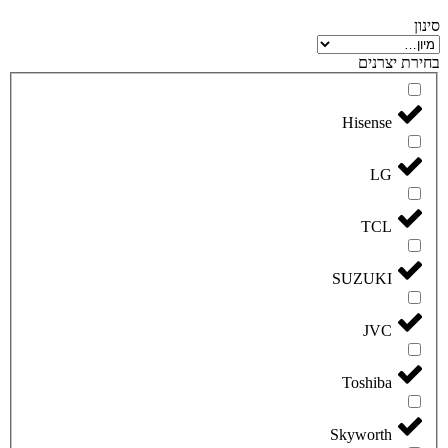
סינון
בחירת יצרנים
Hisense
LG
TCL
SUZUKI
JVC
Toshiba
Skyworth