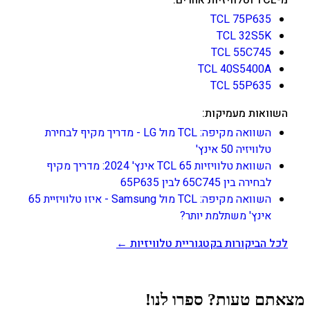
TCL 75P635
TCL 32S5K
TCL 55C745
TCL 40S5400A
TCL 55P635
השוואות מעמיקות:
השוואה מקיפה: TCL מול LG - מדריך מקיף לבחירת
טלוויזיה 50 אינץ'
השוואת טלוויזיות TCL 65 אינץ' 2024: מדריך מקיף
לבחירה בין 65C745 לבין 65P635
השוואה מקיפה: TCL מול Samsung - איזו טלוויזיית 65
אינץ' משתלמת יותר?
לכל הביקורות בקטגוריית טלוויזיות ←
מצאתם טעות? ספרו לנו!