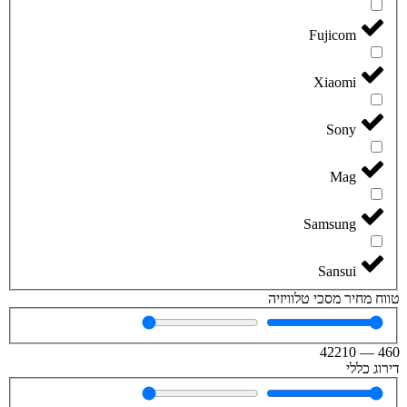
Fujicom
Xiaomi
Sony
Mag
Samsung
Sansui
טווח מחיר מסכי טלוויזיה
42210
—
460
דירוג כללי