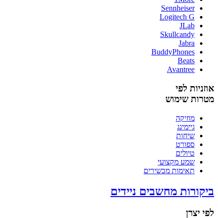
Sennheiser
Logitech G
JLab
Skullcandy
Jabra
BuddyPhones
Beats
Avantree
אוזניות לפי
מטרות שימוש
מוזיקה
גיימינג
שיחות
ספורט
טיולים
שמע מקצועי
תאימות מכשירים
ביקורות מחשבים ניידים
לפי יצרן