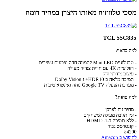
מסכי טלוויזיה מאותו היצרן במחיר דומה
TCL 55C835
למה כדאי?
- טכנולוגיית Mini LED לתמונה חדה וצבעים עשירים
- רזולוציית 4K עם חווית צפייה מעולה
- עיצוב מודרני ודק
- תמיכה מלאה ב-HDR10+ ו-Dolby Vision
- מערכת הפעלה Google TV נוחה ואינטואיטיבית
למה פחות?
- מחיר נוח לצרכן
- זמן תגובה מעולה למשחקים
- ללא תמיכה ב-HDMI 2.1
- קונטרסט גבוה
₪4290
לחיפוש ב-Amazon