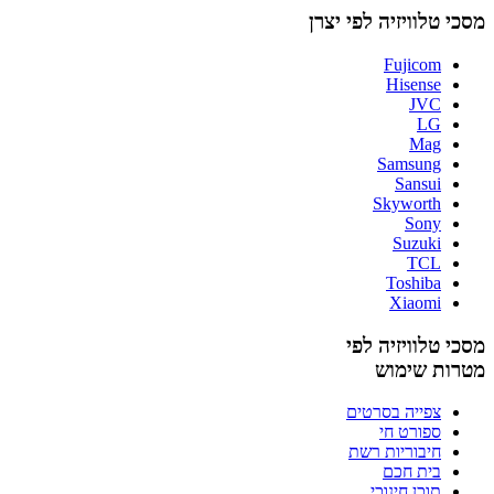
מסכי טלוויזיה לפי יצרן
Fujicom
Hisense
JVC
LG
Mag
Samsung
Sansui
Skyworth
Sony
Suzuki
TCL
Toshiba
Xiaomi
מסכי טלוויזיה לפי
מטרות שימוש
צפייה בסרטים
ספורט חי
חיבוריות רשת
בית חכם
תוכן חינוכי