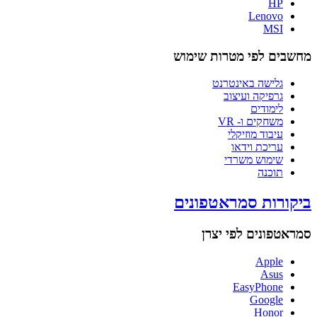
HP
Lenovo
MSI
מחשבים לפי מטרות שימוש
גלישה באינטרנט
גרפיקה ועיצוב
לימודים
משחקים ו- VR
עיבוד מוזיקלי
עריכת וידאו
שימוש משרדי
תוכנה
ביקורות סמראטפונים
סמראטפונים לפי יצרן
Apple
Asus
EasyPhone
Google
Honor