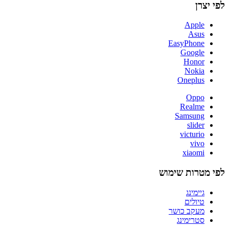
לפי יצרן
Apple
Asus
EasyPhone
Google
Honor
Nokia
Oneplus
Oppo
Realme
Samsung
slider
victurio
vivo
xiaomi
לפי מטרות שימוש
גיימינג
טיולים
מעקב כושר
סטרימינג