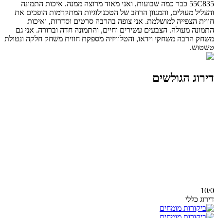
55C835 כבר כמה שבועות, ואני מאוד מרוצה ממנה. איכות התמונה
והצליל מעולים, והמגוון הרחב של הטכנולוגיות המתקדמות הופכים את
חווית הצפייה למושלמת. אני צופה בהרבה סרטים וסדרות, ואיכות
התמונה מעולה. הצבעים עשירים וחיים, והתמונה חדה וברורה. אני גם
משחק הרבה משחקי וידאו, והטלוויזיה מספקת חווית משחק חלקה ונטולת
טשטוש.
דירוג הגולשים
10/
0
דירוג כללי