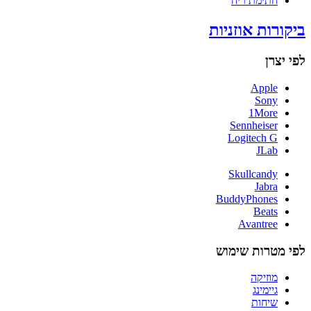
חתימת ריח
ביקורות אוזניות
לפי יצרן
Apple
Sony
1More
Sennheiser
Logitech G
JLab
Skullcandy
Jabra
BuddyPhones
Beats
Avantree
לפי מטרות שימוש
מוזיקה
גיימינג
שיחות