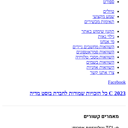
ספורט
טיולים
שמע מקצועי
תאימות מכשירים
תקנון שימוש באתר
גילוי נאות
מי אנחנו
השוואות מחשבים ניידים
השוואות סמראטפונים
השוואות מסכי טלוויזיה
השוואות בשמים
השוואות אוזניות
צרו אתנו קשר
Facebook
C 2023 כל הזכויות שמורות לחברת בוסט מדיה
מאמרים קשורים
מ-TCL וטלוויזיות אחרים: