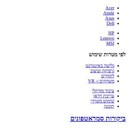
Acer
Apple
Asus
Dell
HP
Lenovo
MSI
לפי מטרות שימוש
גלישה באינטרנט
גרפיקה ועיצוב
לימודים
משחקים ו- VR
עיבוד מוזיקלי
עריכת וידאו
שימוש משרדי
תוכנה
ביקורות סמראטפונים