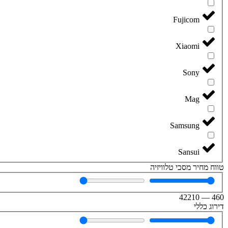
Fujicom
Xiaomi
Sony
Mag
Samsung
Sansui
טווח מחיר מסכי טלוויזיה
42210
—
460
דירוג כללי