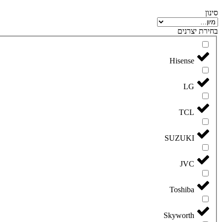
סינון
בחירת יצרנים
Hisense
LG
TCL
SUZUKI
JVC
Toshiba
Skyworth