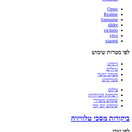
Oppo
Realme
Samsung
slider
victurio
vivo
xiaomi
לפי מטרות שימוש
גיימינג
טיולים
מעקב כושר
סטרימינג
צילום
רשתות חברתיות
שימוש משרדי
שימוש יום יומי
ביקורות מסכי טלוויזיה
לפי יצרן