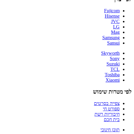
Fujicom
Hisense
JVC
LG
Mag
Samsung
Sansui
Skyworth
Sony
Suzuki
TCL
Toshiba
Xiaomi
לפי מטרות שימוש
צפייה בסרטים
ספורט חי
חיבוריות רשת
בית חכם
תוכן חינוכי