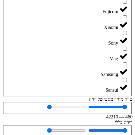
Fujicom
Xiaomi
Sony
Mag
Samsung
Sansui
טווח מחיר מסכי טלוויזיה
42210
—
460
דירוג כללי