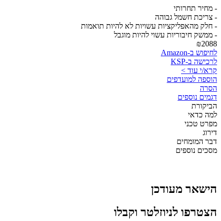
- מחיר תחרותי
- צריכת חשמל גבוהה
- חלק מהאפליקציות עשויות לא להיות תואמות
- ממשק חיבוריות עשוי להיות מוגבל
₪2088
לחיפוש ב-Amazon
לרכישה ב-KSP
קרא/י עוד >
הוספה למועדפים
הסרה
דגמים נוספים
הביקורת
למה כדאי
מפרט טכני
דירוג
דבר המומחים
מסכים נוספים
הישאר מעודכן
הצטרפו לניוזלטר וקבלו