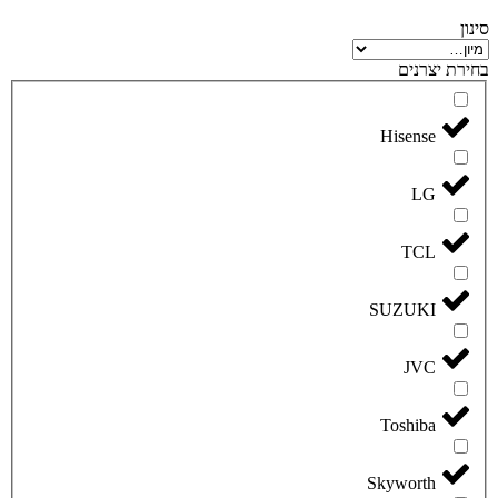
סינון
בחירת יצרנים
Hisense
LG
TCL
SUZUKI
JVC
Toshiba
Skyworth