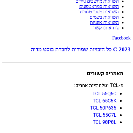
השוואות מחשבים ניידים
השוואות סמראטפונים
השוואות מסכי טלוויזיה
השוואות בשמים
השוואות אוזניות
צרו אתנו קשר
Facebook
C 2023 כל הזכויות שמורות לחברת בוסט מדיה
מאמרים קשורים
מ-TCL וטלוויזיות אחרים:
TCL 55Q6C
TCL 65C6K
TCL 50P635
TCL 55C7L
TCL 98P8L