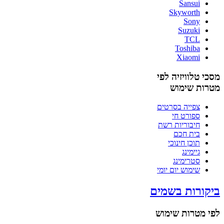
Sansui
Skyworth
Sony
Suzuki
TCL
Toshiba
Xiaomi
מסכי טלוויזיה לפי
מטרות שימוש
צפייה בסרטים
ספורט חי
חיבוריות רשת
בית חכם
תוכן חינוכי
גיימינג
סטרימינג
שימוש יום יומי
ביקורות בשמים
לפי מטרות שימוש