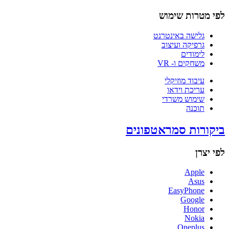
לפי מטרות שימוש
גלישה באינטרנט
גרפיקה ועיצוב
לימודים
משחקים ו- VR
עיבוד מוזיקלי
עריכת וידאו
שימוש משרדי
תוכנה
ביקורות סמראטפונים
לפי יצרן
Apple
Asus
EasyPhone
Google
Honor
Nokia
Oneplus