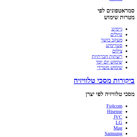
סמראטפונים לפי
מטרות שימוש
גיימינג
טיולים
מעקב כושר
סטרימינג
צילום
רשתות חברתיות
שימוש יום יומי
שימוש משרדי
ביקורות מסכי טלוויזיה
מסכי טלוויזיה לפי יצרן
Fujicom
Hisense
JVC
LG
Mag
Samsung