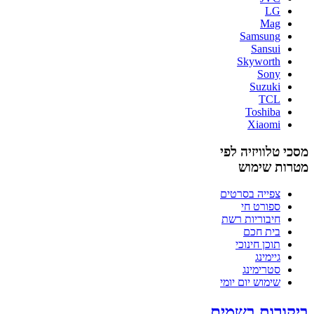
LG
Mag
Samsung
Sansui
Skyworth
Sony
Suzuki
TCL
Toshiba
Xiaomi
מסכי טלוויזיה לפי
מטרות שימוש
צפייה בסרטים
ספורט חי
חיבוריות רשת
בית חכם
תוכן חינוכי
גיימינג
סטרימינג
שימוש יום יומי
ביקורות בשמים