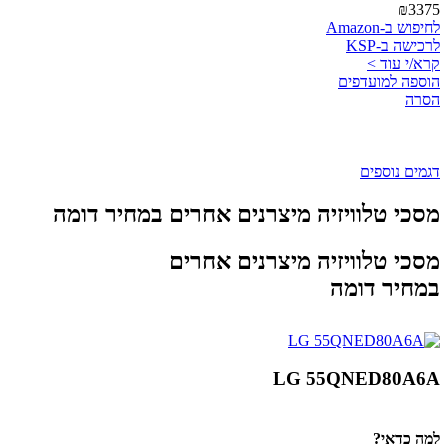
₪3375
לחיפוש ב-Amazon
לרכישה ב-KSP
קרא/י עוד >
הוספה למועדפים
הסרה
דגמים נוספים
מסכי טלוויזיה מיצרנים אחרים במחיר דומה
מסכי טלוויזיה מיצרנים אחרים
במחיר דומה
LG 55QNED80A6A
למה כדאי?