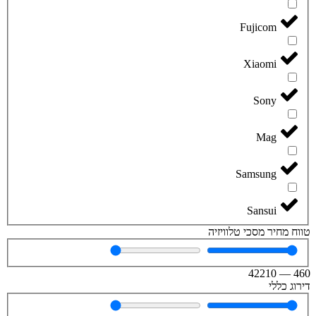
Fujicom
Xiaomi
Sony
Mag
Samsung
Sansui
טווח מחיר מסכי טלוויזיה
42210
—
460
דירוג כללי