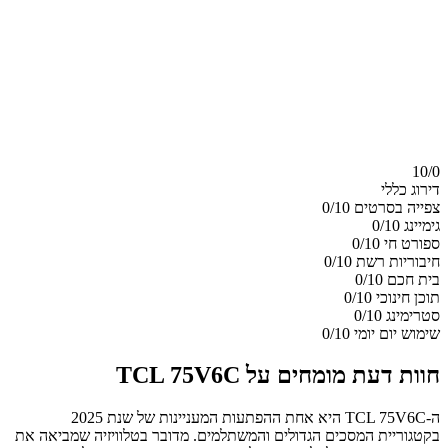
10/
0
דירוג כללי
צפייה בסרטים
0/10
גימיינג
0/10
ספורט חי
0/10
חיבוריות רשת
0/10
בית חכם
0/10
תוכן חינוכי
0/10
סטרימינג
0/10
שימוש יום יומי
0/10
חוות דעת מומחים על TCL 75V6C
ה-TCL 75V6C היא אחת ההפתעות המעניינות של שנת 2025
בקטגוריית המסכים הגדולים והמשתלמים. מדובר בטלוויזיה שמביאה את