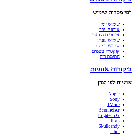
לפי מטרות שימוש
שימוש יומי
אירועי ערב
אירועים מיוחדים
שימוש עונתי
שימוש כמתנה
קוקטייל בשמים
חתימת ריח
ביקורות אוזניות
אוזניות לפי יצרן
Apple
Sony
1More
Sennheiser
Logitech G
JLab
Skullcandy
Jabra