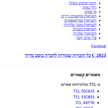
תקנון שימוש באתר
גילוי נאות
מי אנחנו
השוואות מחשבים ניידים
השוואות סמראטפונים
השוואות מסכי טלוויזיה
השוואות בשמים
השוואות אוזניות
צרו אתנו קשר
Facebook
C 2023 כל הזכויות שמורות לחברת בוסט מדיה
מאמרים קשורים
מ-TCL וטלוויזיות אחרים:
TCL 50C635
TCL 55C835
TCL 43P7K