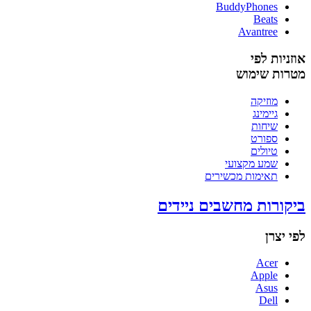
BuddyPhones
Beats
Avantree
אוזניות לפי
מטרות שימוש
מוזיקה
גיימינג
שיחות
ספורט
טיולים
שמע מקצועי
תאימות מכשירים
ביקורות מחשבים ניידים
לפי יצרן
Acer
Apple
Asus
Dell