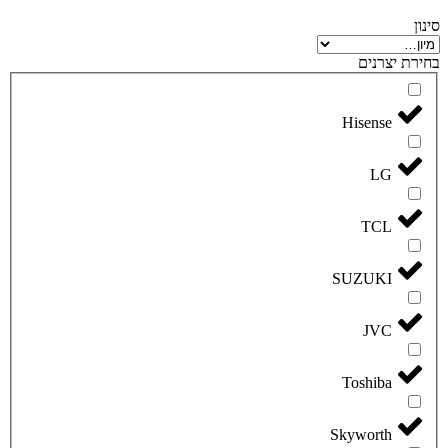
סינון
בחירת יצרנים
Hisense
LG
TCL
SUZUKI
JVC
Toshiba
Skyworth