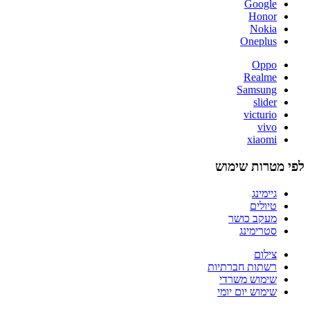
Google
Honor
Nokia
Oneplus
Oppo
Realme
Samsung
slider
victurio
vivo
xiaomi
לפי מטרות שימוש
גיימינג
טיולים
מעקב כושר
סטרימינג
צילום
רשתות חברתיות
שימוש משרדי
שימוש יום יומי