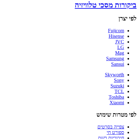
ביקורות מסכי טלוויזיה
לפי יצרן
Fujicom
Hisense
JVC
LG
Mag
Samsung
Sansui
Skyworth
Sony
Suzuki
TCL
Toshiba
Xiaomi
לפי מטרות שימוש
צפייה בסרטים
ספורט חי
חיבוריות רשת