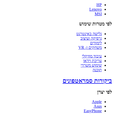
HP
Lenovo
MSI
לפי מטרות שימוש
גלישה באינטרנט
גרפיקה ועיצוב
לימודים
משחקים ו- VR
עיבוד מוזיקלי
עריכת וידאו
שימוש משרדי
תוכנה
ביקורות סמראטפונים
לפי יצרן
Apple
Asus
EasyPhone