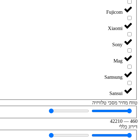
Fujicom
Xiaomi
Sony
Mag
Samsung
Sansui
טווח מחיר מסכי טלוויזיה
42210
—
460
דירוג כללי