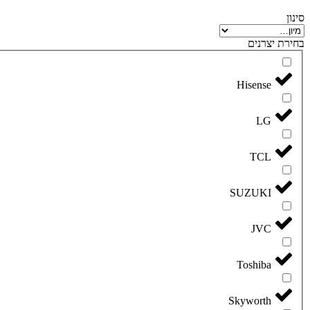
סינון
בחירת יצרנים
Hisense
LG
TCL
SUZUKI
JVC
Toshiba
Skyworth