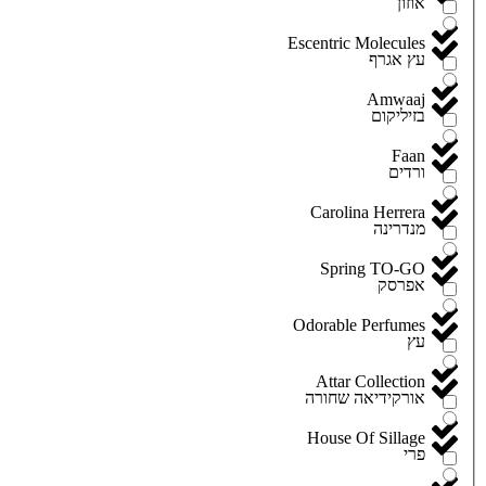
אוזון
Escentric Molecules
עץ אגרף
Amwaaj
בזיליקום
Faan
ורדים
Carolina Herrera
מנדרינה
Spring TO-GO
אפרסק
Odorable Perfumes
עץ
Attar Collection
אורקידיאה שחורה
House Of Sillage
פרי