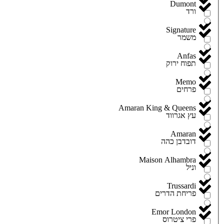
Dumont
ורד
Signature
משמר
Anfas
תפוח ירוק
Memo
פרחים
Amaran King & Queens
עץ אגרווד
Amaran
דובדבן כהה
Maison Alhambra
וניל
Trussardi
פריחת הדרים
Emor London
פרי ציטרוס