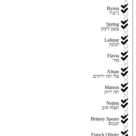
Byron
ג'ינג'ר
Spring
עשב לימון
Lalique
לבונה
Flavia
מור
Afnan
עלי תה ירוקים
Maison
תה ירוק
Nejma
תפוח זהב
Britney Spears
קנבוס
Franck Olivier