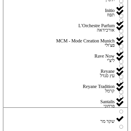
Initio
תפוז
L'Orchestre Parfum
אורכידאה
MCM - Mode Creation Munich
פצ'ולי
Rave Now
ליצ'י
Reyane
עץ סנדל
Reyane Tradition
קרמל
Santalis
פרחוני
שקד מר