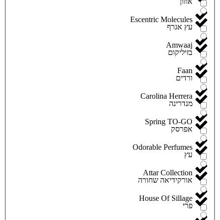
אוזון
Escentric Molecules
עץ אגרף
Amwaaj
בזיליקום
Faan
ורדים
Carolina Herrera
מנדרינה
Spring TO-GO
אפרסק
Odorable Perfumes
עץ
Attar Collection
אורקידיאה שחורה
House Of Sillage
פרי