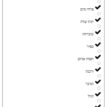
פרחי מים
תות שדה
טוברוזה
ספיר
תפוח אדום
ורבנה
וטיבר
ווניל