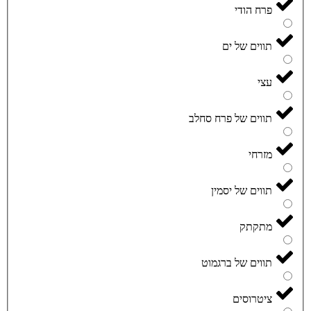
פרח הודי
תווים של ים
עצי
תווים של פרח סחלב
מזרחי
תווים של יסמין
מתקתק
תווים של ברגמוט
ציטרוסים