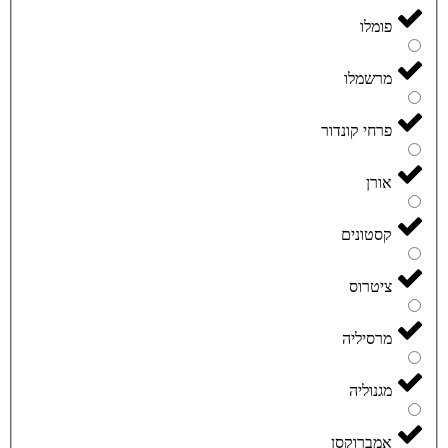
פומלו
מרשמלו
פרחי קונדור
אורן
קסטונים
ציטרוס
מרסיליה
מגנוליה
אמברוקסן