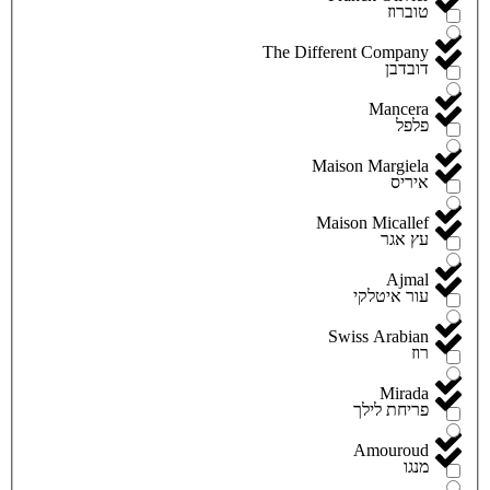
טוברוז
The Different Company
דובדבן
Mancera
פלפל
Maison Margiela
איריס
Maison Micallef
עץ אגר
Ajmal
עור איטלקי
Swiss Arabian
רוז
Mirada
פריחת לילך
Amouroud
מנגו