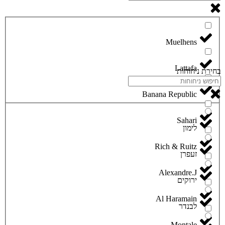
Lattafa
בחירת ניחוחות
Banana Republic
Sahari
לימון
Rich & Ruitz
זעפרן
Alexandre.J
ירוקים
Al Haramain
לבנדר
Montale