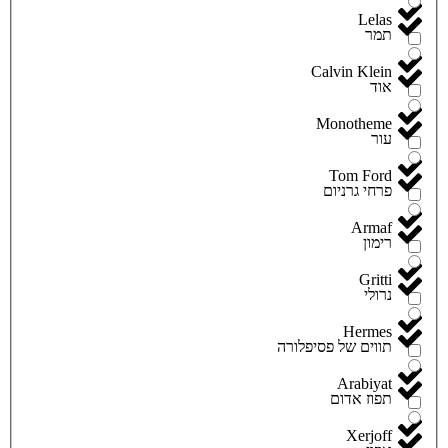
Lelas
תמר
Calvin Klein
אוד
Monotheme
עור
Tom Ford
פרחי גרניום
Armaf
רימון
Gritti
נרולי
Hermes
תווים של פסיפלורה
Arabiyat
תפוז אדום
Xerjoff