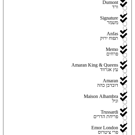
Dumont
ורד
Signature
משמר
Anfas
תפוח ירוק
Memo
פרחים
Amaran King & Queens
עץ אגרווד
Amaran
דובדבן כהה
Maison Alhambra
וניל
Trussardi
פריחת הדרים
Emor London
פרי ציטרוס