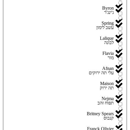
Byron
ג'ינג'ר
Spring
עשב לימון
Lalique
לבונה
Flavia
מור
Afnan
עלי תה ירוקים
Maison
תה ירוק
Nejma
תפוח זהב
Britney Spears
קנבוס
Franck Olivier