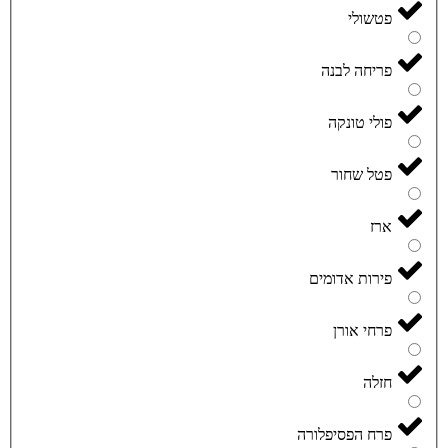
פטשולי
פריחה לבנה
פולי טונקה
פטל שחור
ארז
פירות אדומים
פרחי אורן
חזלה
פרח הפסיפלורה