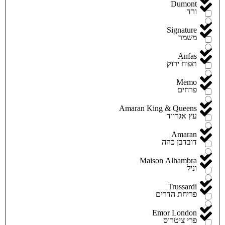
Dumont
ורד
Signature
משמר
Anfas
תפוח ירוק
Memo
פרחים
Amaran King & Queens
עץ אגרווד
Amaran
דובדבן כהה
Maison Alhambra
וניל
Trussardi
פריחת הדרים
Emor London
פרי ציטרוס