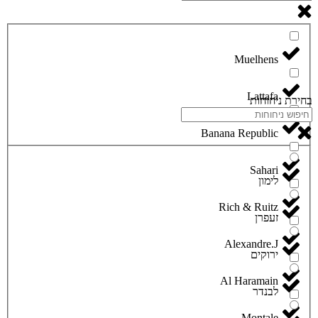
Lattafa
בחירת ניחוחות
Banana Republic
Sahari
לימון
Rich & Ruitz
זעפרן
Alexandre.J
ירוקים
Al Haramain
לבנדר
Montale