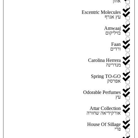
אוזון
Escentric Molecules
עץ אגרף
Amwaaj
בזיליקום
Faan
ורדים
Carolina Herrera
מנדרינה
Spring TO-GO
אפרסק
Odorable Perfumes
עץ
Attar Collection
אורקידיאה שחורה
House Of Sillage
פרי