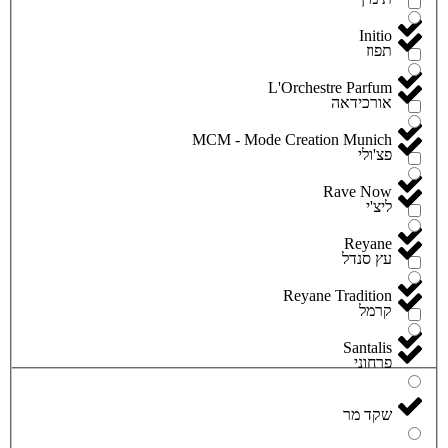
Initio
תפוז
L'Orchestre Parfum
אורכידאה
MCM - Mode Creation Munich
פצ'ולי
Rave Now
ליצ'י
Reyane
עץ סנדל
Reyane Tradition
קרמל
Santalis
פרחוני
שקד מר