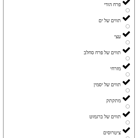
פרח הודי
תווים של ים
עצי
תווים של פרח סחלב
מזרחי
תווים של יסמין
מתקתק
תווים של ברגמוט
ציטרוסים