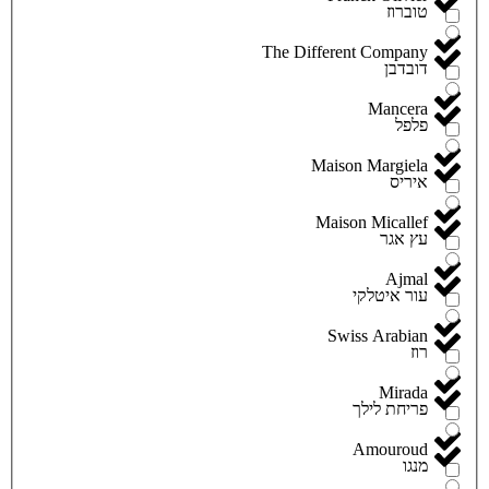
טוברוז
The Different Company
דובדבן
Mancera
פלפל
Maison Margiela
איריס
Maison Micallef
עץ אגר
Ajmal
עור איטלקי
Swiss Arabian
רוז
Mirada
פריחת לילך
Amouroud
מנגו