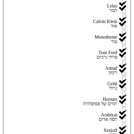
Lelas
תמר
Calvin Klein
אוד
Monotheme
עור
Tom Ford
פרחי גרניום
Armaf
רימון
Gritti
נרולי
Hermes
תווים של פסיפלורה
Arabiyat
תפוז אדום
Xerjoff