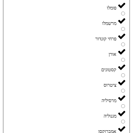
פומלו
מרשמלו
פרחי קונדור
אורן
קסטונים
ציטרוס
מרסיליה
מגנוליה
אמברוקסן