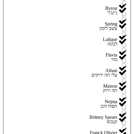
Byron
ג'ינג'ר
Spring
עשב לימון
Lalique
לבונה
Flavia
מור
Afnan
עלי תה ירוקים
Maison
תה ירוק
Nejma
תפוח זהב
Britney Spears
קנבוס
Franck Olivier