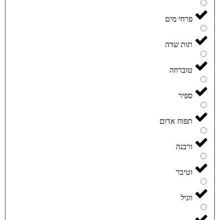
פרחי מים
תות שדה
טוברוזה
ספיר
תפוח אדום
ורבנה
וטיבר
ווניל