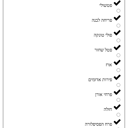
פטשולי
פריחה לבנה
פולי טונקה
פטל שחור
ארז
פירות אדומים
פרחי אורן
חזלה
פרח הפסיפלורה