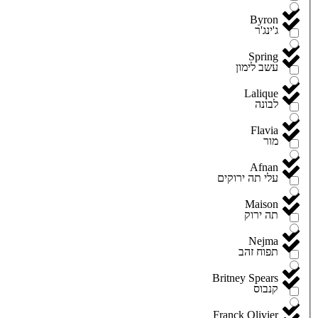
Byron
ג'ינג'ר
Spring
עשב לימון
Lalique
לבונה
Flavia
מור
Afnan
עלי תה ירוקים
Maison
תה ירוק
Nejma
תפוח זהב
Britney Spears
קנבוס
Franck Olivier