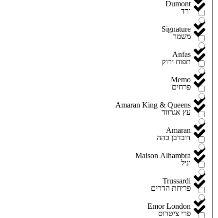
Dumont
ורד
Signature
משמר
Anfas
תפוח ירוק
Memo
פרחים
Amaran King & Queens
עץ אגרווד
Amaran
דובדבן כהה
Maison Alhambra
וניל
Trussardi
פריחת הדרים
Emor London
פרי ציטרוס