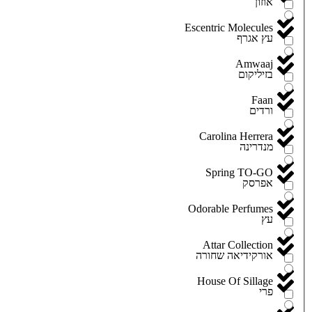
אוזון
Escentric Molecules
עץ אגרף
Amwaaj
בזיליקום
Faan
ורדים
Carolina Herrera
מנדרינה
Spring TO-GO
אפרסק
Odorable Perfumes
עץ
Attar Collection
אורקידיאה שחורה
House Of Sillage
פרי