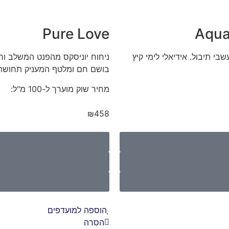
Pure Love
Aqua
שבי תיבול. אידיאלי לימי קיץ
ניחוח יוניסקס מהפנט המשלב ורד 
בושם חם ומלטף המעניק תחושת ב
מחיר שוק מוערך ל-100 מ"ל:
₪458
הוספה למועדפים
הסרה