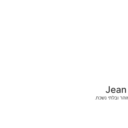
והר ובלתי נשכח.