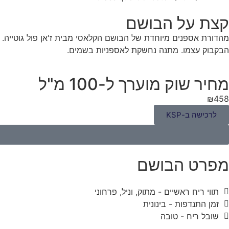
קצת על הבושם
מהדורת אספנים מיוחדת של הבושם הקלאסי מבית ז'אן פול גוטייה. שי
הבקבוק עצמו. מתנה נחשקת לאספניות בשמים.
מחיר שוק מוערך ל-100 מ"ל
₪458
לרכישה ב-KSP
מפרט הבושם
תווי ריח ראשיים - מתוק, וניל, פרחוני
זמן התנדפות - בינונית
שובל ריח - טובה