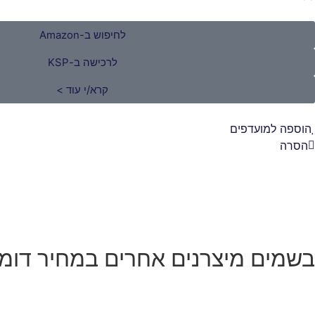
לחיפוש ב-Amazon
לרכישה ב-KSP
קרא/י עוד >
הוספה למועדפים
הסרה
בשמים מיצרנים אחרים במחיר דומ