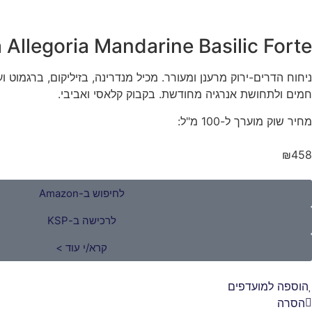
 Allegoria Mandarine Basilic Forte
ניחוח הדרים-ירוק מרענן ומעורר. מכיל מנדרינה, בזיליקום, ברגמוט וע
חמים ולתחושת אנרגיה מחודשת. בקבוק קלאסי ואביבי.
מחיר שוק מוערך ל-100 מ"ל:
₪458
לחיפוש ב-Amazon
לרכישה ב-KSP
קרא/י עוד >
הוספה למועדפים
הסרה