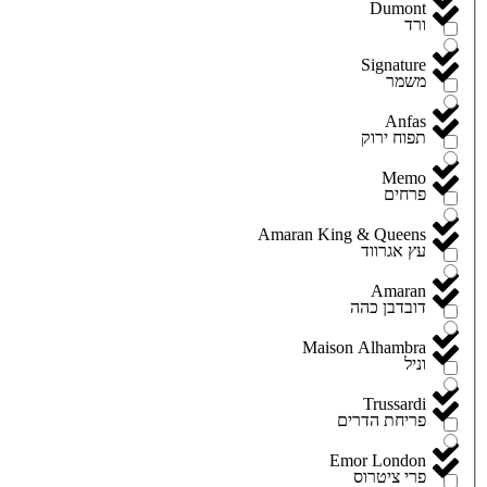
Dumont
ורד
Signature
משמר
Anfas
תפוח ירוק
Memo
פרחים
Amaran King & Queens
עץ אגרווד
Amaran
דובדבן כהה
Maison Alhambra
וניל
Trussardi
פריחת הדרים
Emor London
פרי ציטרוס