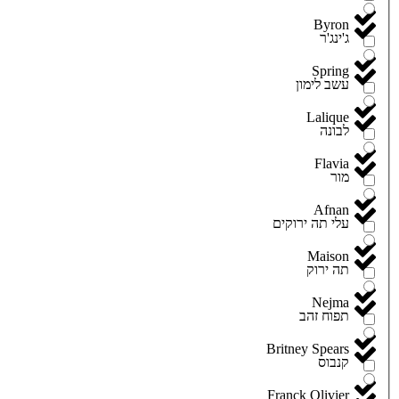
Byron
ג'ינג'ר
Spring
עשב לימון
Lalique
לבונה
Flavia
מור
Afnan
עלי תה ירוקים
Maison
תה ירוק
Nejma
תפוח זהב
Britney Spears
קנבוס
Franck Olivier