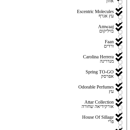
אוזון
Escentric Molecules
עץ אגרף
Amwaaj
בזיליקום
Faan
ורדים
Carolina Herrera
מנדרינה
Spring TO-GO
אפרסק
Odorable Perfumes
עץ
Attar Collection
אורקידיאה שחורה
House Of Sillage
פרי