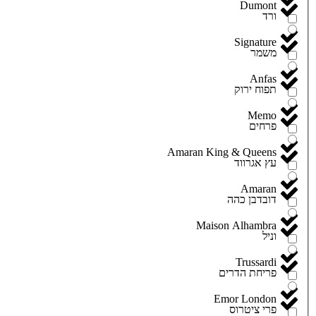
Dumont
ורד
Signature
משמר
Anfas
תפוח ירוק
Memo
פרחים
Amaran King & Queens
עץ אגרווד
Amaran
דובדבן כהה
Maison Alhambra
וניל
Trussardi
פריחת הדרים
Emor London
פרי ציטרוס