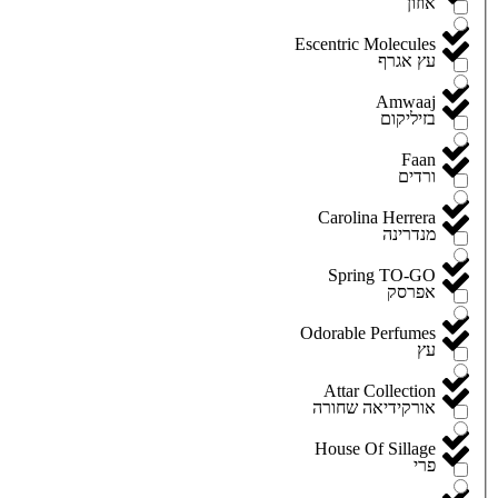
אוזון
Escentric Molecules
עץ אגרף
Amwaaj
בזיליקום
Faan
ורדים
Carolina Herrera
מנדרינה
Spring TO-GO
אפרסק
Odorable Perfumes
עץ
Attar Collection
אורקידיאה שחורה
House Of Sillage
פרי