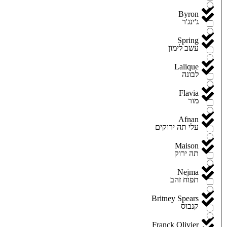
Byron
ג'ינג'ר
Spring
עשב לימון
Lalique
לבונה
Flavia
מור
Afnan
עלי תה ירוקים
Maison
תה ירוק
Nejma
תפוח זהב
Britney Spears
קנבוס
Franck Olivier