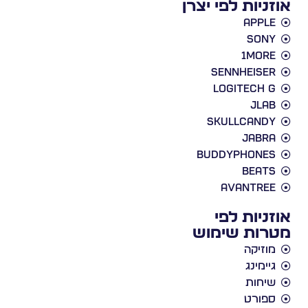
אוזניות לפי יצרן
Apple
Sony
1More
Sennheiser
Logitech G
JLab
Skullcandy
Jabra
BuddyPhones
Beats
Avantree
אוזניות לפי
מטרות שימוש
מוזיקה
גיימינג
שיחות
ספורט