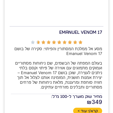
Emanuel Venom 17
מסע אל ממלכת המסתורין והפיתוי: סקירה של בושם 
בעולם המפתה של הבשמים, שם ניחוחות מסתוריים 
ועמוקים מתמזגים עם אווירה של פיתוי וקסם בלתי 
ניתנים לעצירה, שוכן בושם Emanuel Venom 17 – 
יצירת אמנות חושנית, המזמינה אותנו לצלול אל תוך 
חוויה סוחפת ומרעננת, מלאת ניחוחות של פרחים 
מסתוריים ותבלינים מזרחיים עתיקים.
מחיר שוק מוערך ל-100 מ"ל:
₪349
קרא/י עוד >