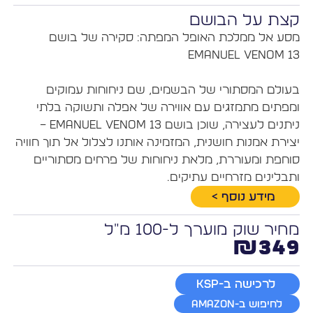
צת על הבושם
מסע אל ממלכת האופל המפתה: סקירה של בושם 
בעולם המסתורי של הבשמים, שם ניחוחות עמוקים 
ומפתים מתמזגים עם אווירה של אפלה ותשוקה בלתי 
ניתנים לעצירה, שוכן בושם Emanuel Venom 13 – 
יצירת אמנות חושנית, המזמינה אותנו לצלול אל תוך חוויה 
סוחפת ומעוררת, מלאת ניחוחות של פרחים מסתוריים 
תבלינים מזרחיים עתיקים.
מידע נוסף >
חיר שוק מוערך ל-100 מ"ל
₪34
לרכישה ב-KSP
לחיפוש ב-Amazon