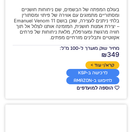
בעולם המפתה של הבשמים, שם ניחוחות חושניים 
ומסתוריים מתמזגים עם אווירה של פיתוי ומסתורין 
בלתי ניתנים לעצירה, שוכן בושם Emanuel Venom 11 
– יצירת אמנות חושנית, המזמינה אותנו לצלול אל תוך 
חוויה מרגשת ומעורפלת, מלאת ניחוחות של פרחים 
אקזוטיים ותבלינים מזרחיים מפתים.
מחיר שוק מוערך ל-100 מ"ל:
₪349
קרא/י עוד >
לרכישה ב-KSP
לחיפוש ב-Amazon
הוספה למועדפים