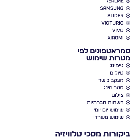
Realme
Samsung
slider
victurio
vivo
xiaomi
סמראטפונים לפי
מטרות שימוש
גיימינג
טיולים
מעקב כושר
סטרימינג
צילום
רשתות חברתיות
שימוש יום יומי
שימוש משרדי
ביקורות מסכי טלוויזיה