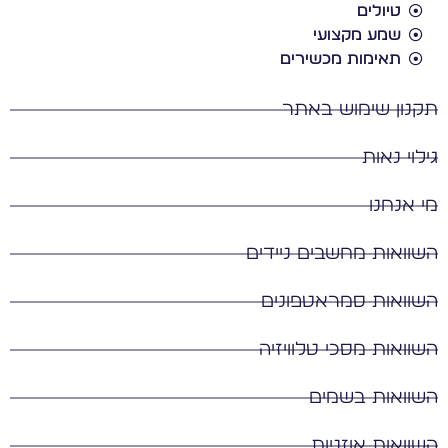
טיולים
שמע מקצועי
תאימות מכשירים
נון שימוש באתר
לוי נאות
 אנחנו
וואות מחשבים ניידים
וואות סמראטפונים
וואות מסכי טלוויזיה
וואות בשמים
וואות אוזניות