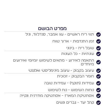
מפרט הבושם
תווי ריח ראשיים - עץ אמבר, סנדלווד, וניל
זמן התנדפות - ארוך טווח
שובל ריח - בינוני
עונתיות - כל העונות
התאמה לאירוע - מתאים לשימוש יומיומי ואירועים
מיוחדים
עיצוב בקבוק - עיצוב מינימליסטי ואלגנטי
חומר הבקבוק - זכוכית
עמידות (תוקף) - עמידות טובה
נוחות השימוש - נוח לשימוש
אסתטיקת המארז - אסתטיקה מודרנית ונקייה
קהל יעד - גברים ונשים