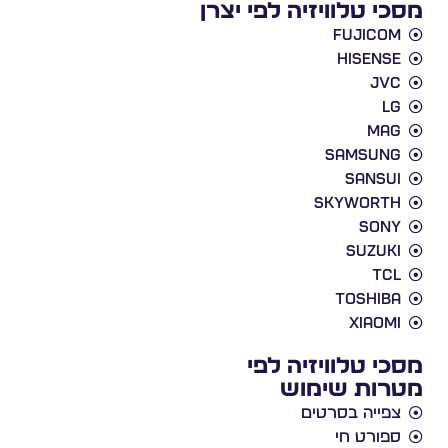
מסכי טלוויזיה לפי יצרן
Fujicom
Hisense
JVC
LG
Mag
Samsung
Sansui
Skyworth
Sony
Suzuki
TCL
Toshiba
Xiaomi
מסכי טלוויזיה לפי
מטרות שימוש
צפייה בסרטים
ספורט חי