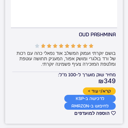
Oud Pashmina
בושם יוקרתי ועמוק המשלב אוד נפאלי כהה עם רכות 
של ורד בולגרי ומושק אפור, המעניק תחושה עוטפת 
ומלטפת המזכירה צעיף פשמינה יוקרתי.
מחיר שוק מוערך ל-100 מ"ל:
₪349
קרא/י עוד >
לרכישה ב-KSP
לחיפוש ב-Amazon
הוספה למועדפים