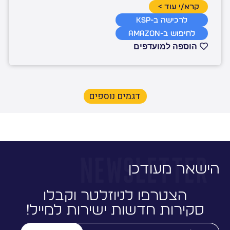
קרא/י עוד >
לרכישה ב-KSP
לחיפוש ב-Amazon
הוספה למועדפים
דגמים נוספים
ישאר מעודכן
הצטרפו לניוזלטר וקבלו
סקירות חדשות ישירות למייל!