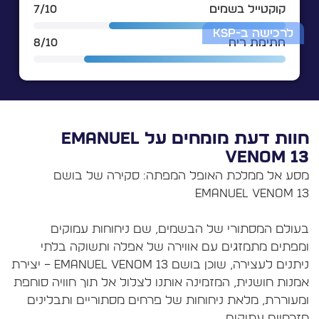
קוקטייל בשמים
7/10
לרכישה ב-KSP
חתימת ריח
8/10
חוות דעת מומחים על EMANUEL
VENOM 1
סע אל ממלכת האופל המפתה: סקירה של בושם
עולם המסתורי של הבשמים, שם ניחוחות עמוקים
מפתים מתמזגים עם אווירה של אפלה ותשוקה בלתי
ניתנים לעצירה, שוכן בושם Emanuel Venom 13 – יצירת
מנות חושנית, המזמינה אותנו לצלול אל תוך חוויה סוחפת
מעוררת, מלאת ניחוחות של פרחים מסתוריים ותבלינים